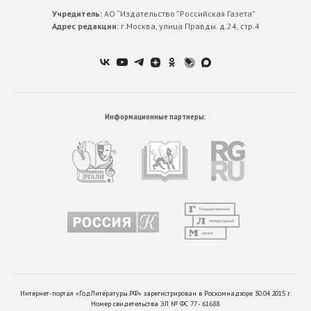
Учредитель:
АО “Издательство ”Российская Газета”
Адрес редакции:
г.Москва, улица Правды. д.24, стр.4
Информационные партнеры:
Интернет-портал «ГодЛитературы.РФ» зарегистрирован в Роскомнадзоре 30.04.2015 г.
Номер свидетельства ЭЛ № ФС 77 - 61688.