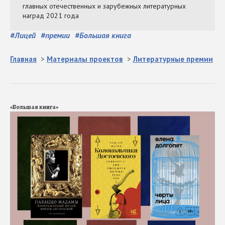
#
Лицей
#
премии
#
Большая книга
Главная
>
Материалы проектов
>
Литературные премии
«Большая книга»