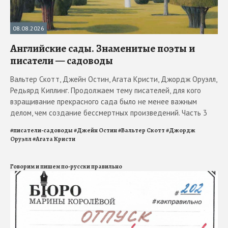
08.08.2026
Английские сады. Знаменитые поэты и
писатели — садоводы
Вальтер Скотт, Джейн Остин, Агата Кристи, Джордж Оруэлл,
Редьярд Киплинг. Продолжаем тему писателей, для кого
взращивание прекрасного сада было не менее важным
делом, чем создание бессмертных произведений. Часть 3
#
писатели-садоводы
#
Джейн Остин
#
Вальтер Скотт
#
Джордж
Оруэлл
#
Агата Кристи
Говорим и пишем по-русски правильно