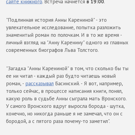
сайте книжного
. Встреча начнется
в 19:00
.
"Подлинная история Анны Карениной" - это
увлекательное исследование, попытка разложить
знаменитый роман по полочкам. И в то же время -
личный взгляд на "Анну Каренину" одного из главных
современных биографов Льва Толстого.
"Загадка "Анны Карениной" в том, что сколько бы ты
ее ни читал - каждый раз будто читаешь новый
роман, -
рассказывал
Басинский. - Я вот, например,
только сейчас, в процессе написания книги, понял,
какую роль в судьбе Анны сыграла мать Вронского.
У самого Вронского вдруг выросла борода - шутка,
конечно, но никогда раньше я не замечал, что он с
бородой, а с пятого раза почему-то заметил".