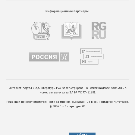
Информационные партнеры:
Интернет-портал «ГодЛитературы.РФ» зарегистрирован в Роскомнадзоре 30.04.2015 г.
Номер свидетельства ЭЛ № ФС 77 - 61688.
Редакция не несет ответственности за мнения, высказанные в комментариях читателей.
©
2026
ГодЛитературы.РФ