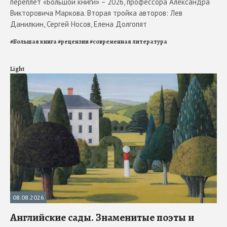
переплёт «Большой книги» – 2026, профессора Александра
Викторовича Маркова. Вторая тройка авторов: Лев
Данилкин, Сергей Носов, Елена Долгопят
#
Большая книга
#
рецензии
#
современная литература
Light
08.08.2026
Английские сады. Знаменитые поэты и