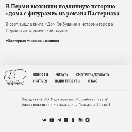
В Перми выяснили подлинную историю
«дома с фигурами» из романа Пастернака
В свет вышла книга «Дом Грибушина в истории города
Перми и академической науки»
#
Пастернак
#
книжные новинки
НОВОСТИ
ЧИТАТЬ
СМОТРЕТЬ/СЛУШАТЬ
УЧИТЬСЯ
НАШИ ПРОЕКТЫ
О НАС
Учредитель:
АО “Издательство ”Российская Газета”
Адрес редакции:
г.Москва, улица Правды. д.24, стр.4