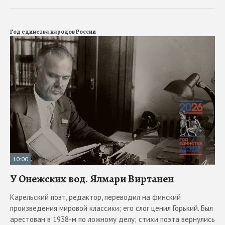
Год единства народов России
10:00
У Онежских вод. Ялмари Виртанен
Карельский поэт, редактор, переводил на финский
произведения мировой классики; его слог ценил Горький. Был
арестован в 1938-м по ложному делу; стихи поэта вернулись