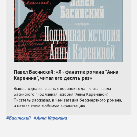
#
Басинский
#
Анна Каренина