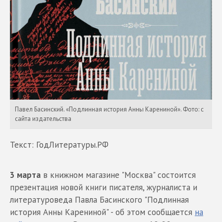
Павел Басинский. «Подлинная история Анны Карениной». Фото: с
сайта издательства
Текст: ГодЛитературы.РФ
3 марта
в книжном магазине "Москва" состоится
презентация новой книги писателя, журналиста и
литературоведа Павла Басинского "Подлинная
история Анны Карениной" - об этом сообщается
на