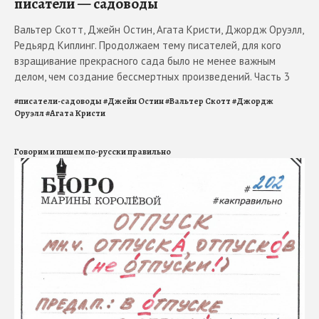
писатели — садоводы
Вальтер Скотт, Джейн Остин, Агата Кристи, Джордж Оруэлл,
Редьярд Киплинг. Продолжаем тему писателей, для кого
взращивание прекрасного сада было не менее важным
делом, чем создание бессмертных произведений. Часть 3
#
писатели-садоводы
#
Джейн Остин
#
Вальтер Скотт
#
Джордж
Оруэлл
#
Агата Кристи
Говорим и пишем по-русски правильно