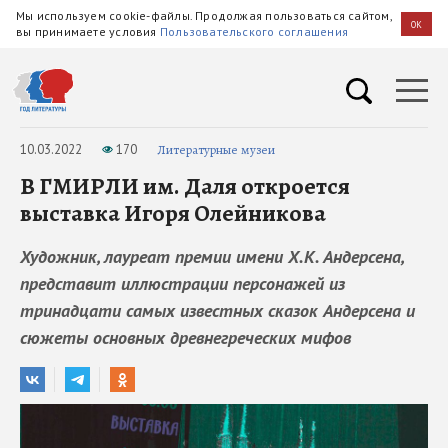
Мы используем cookie-файлы. Продолжая пользоваться сайтом,
OK
вы принимаете условия
Пользовательского соглашения
10.03.2022
170
Литературные музеи
В ГМИРЛИ им. Даля откроется
выставка Игоря Олейникова
Художник, лауреат премии имени Х.К. Андерсена,
представит иллюстрации персонажей из
тринадцати самых известных сказок Андерсена и
сюжеты основных древнегреческих мифов