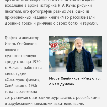
входящие в архив историка
Н. А. Куна
: рисунки
писателя, его фотографии разных лет, одно из
прижизненных изданий книги «Что рассказывали
древние греки и римляне о своих богах и героях».
График и аниматор
Игорь Олейников
вошел в
художественную
среду с конца 1970-
х. Начав с работы на
киностудии
«Союзмультфильм»,
Олейников с 1986
года параллельно
сотрудничал с детскими журналами, с российскими
и зарубежными книжными издательствами.