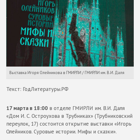
Выставка Игоря Олейникова в ГМИРЛИ / ГМИРЛИ им. В.И. Даля
Текст: ГодЛитературы.РФ
17 марта в 18:00
в отделе ГМИРЛИ им. В.И. Даля
«Дом И. С. Остроухова в Трубниках» (Трубниковский
переулок, 17) состоится открытие выставки «Игорь
Олейников. Суровые истории. Мифы и сказки».