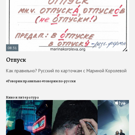
08:31
Отпуск
Как правильно? Русский по карточкам с Мариной Королевой
#
Говорим правильно
#
говорим по-русски
Кино и литература