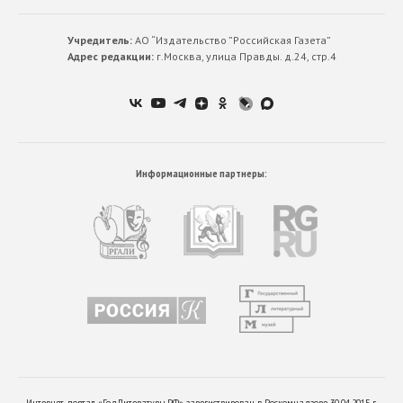
Учредитель:
АО “Издательство ”Российская Газета”
Адрес редакции:
г.Москва, улица Правды. д.24, стр.4
Информационные партнеры:
Интернет-портал «ГодЛитературы.РФ» зарегистрирован в Роскомнадзоре 30.04.2015 г.