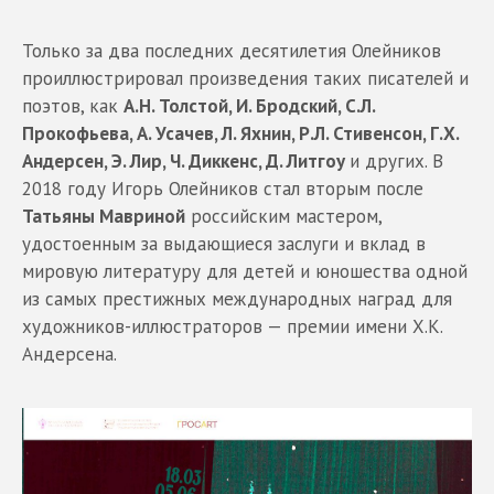
Только за два последних десятилетия Олейников
проиллюстрировал произведения таких писателей и
поэтов, как
А.Н. Толстой, И. Бродский, С.Л.
Прокофьева, А. Усачев, Л. Яхнин, Р.Л. Стивенсон, Г.Х.
Андерсен, Э. Лир, Ч. Диккенс, Д. Литгоу
и других. В
2018 году Игорь Олейников стал вторым после
Татьяны Мавриной
российским мастером,
удостоенным за выдающиеся заслуги и вклад в
мировую литературу для детей и юношества одной
из самых престижных международных наград для
художников-иллюстраторов — премии имени Х.К.
Андерсена.