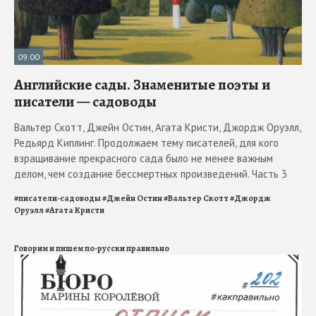
09:00
Английские сады. Знаменитые поэты и
писатели — садоводы
Вальтер Скотт, Джейн Остин, Агата Кристи, Джордж Оруэлл,
Редьярд Киплинг. Продолжаем тему писателей, для кого
взращивание прекрасного сада было не менее важным
делом, чем создание бессмертных произведений. Часть 3
#
писатели-садоводы
#
Джейн Остин
#
Вальтер Скотт
#
Джордж
Оруэлл
#
Агата Кристи
Говорим и пишем по-русски правильно