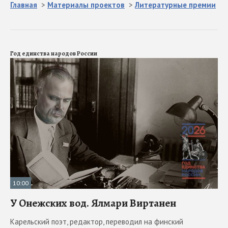
Главная
>
Материалы проектов
>
Литературные премии
Год единства народов России
10:00
У Онежских вод. Ялмари Виртанен
Карельский поэт, редактор, переводил на финский