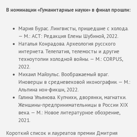
В номинации «Гуманитарные науки» в финал прошли:
Мария Бурас. Лингвисты, пришедшие с холода.
— М.: АСТ: Редакция Елены Шубиной, 2022.
Наталья Конрадова. Археология русского
интернета. Телепатия, телемосты и другие
техноутопии холодной войны. — М.: CORPUS,
2022.
Михаил Майзульс. Воображаемый враг.
Иноверцы в средневековой иконографии. — М.:
Альпина нон-фикшн, 2022.
Галина Ульянова. Купчихи, дворянки, магнатки.
Женщины-предпринимательницы в России XIX
века. — М.: Новое литературное обозрение,
2021.
Короткий список и лауреатов премии Дмитрия