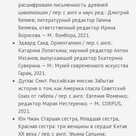
расшифровали письменность древней
цивилизации / пер. с англ и науч. ред.: Дмитрий
Беляев; литературный редактор Галина
Беляева, ответственный редактор Ирина
Борисова. — М.: Бомбора, 2021.
Эдвард Саид. Ориентализм / пер. с англ.:
Катарина Лопаткина; научный редактор Антон
Ихсанов, выпускающий редактор Екатерина
Суверина. — М.: Музей современного искусства
Гараж, 2021.
Дуглас Смит. Российская миссия. Забытая
история о том, как Америка спасла Советский
Союз от гибели / пер. с англ.: Евгения Фоменко;
редактор Мария Нестеренко. — М.: CORPUS,
2021.
Юн Чжан. Старшая сестра, Младшая сестра,
Красная сестра: три женщины в сердце Китая
XX века / пер. с англ.: Ульяна Сапцина;