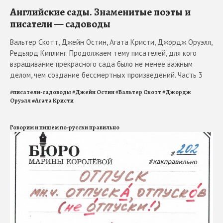
Английские сады. Знаменитые поэты и
писатели — садоводы
Вальтер Скотт, Джейн Остин, Агата Кристи, Джордж Оруэлл,
Редьярд Киплинг. Продолжаем тему писателей, для кого
взращивание прекрасного сада было не менее важным
делом, чем создание бессмертных произведений. Часть 3
#
писатели-садоводы
#
Джейн Остин
#
Вальтер Скотт
#
Джордж
Оруэлл
#
Агата Кристи
Говорим и пишем по-русски правильно