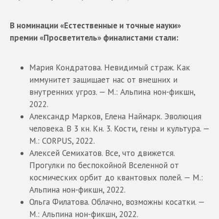
В номинации «Естественные и точные науки»
премии «Просветитель» финалистами стали:
Мария Кондратова. Невидимый страж. Как
иммунитет защищает нас от внешних и
внутренних угроз. — М.: Альпина нон-фикшн,
2022.
Александр Марков, Елена Наймарк. Эволюция
человека. В 3 кн. Кн. 3. Кости, гены и культура. —
М.: CORPUS, 2022.
Алексей Семихатов. Все, что движется.
Прогулки по беспокойной Вселенной от
космических орбит до квантовых полей. — М.:
Альпина нон-фикшн, 2022.
Ольга Филатова. Облачно, возможны косатки. —
М.: Альпина нон-фикшн, 2022.