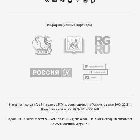
Информационные партнеры:
Интернет-портал «ГодЛитературы.РФ» зарегистрирован в Роскомнадзоре 30.04.2015 г.
Номер свидетельства ЭЛ № ФС 77 - 61688.
Редакция не несет ответственности за мнения, высказанные в комментариях читателей.
©
2026
ГодЛитературы.РФ