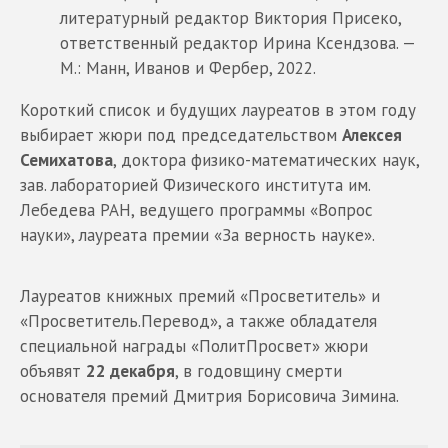
литературный редактор Виктория Присеко,
ответственный редактор Ирина Ксендзова. —
М.: Манн, Иванов и Фербер, 2022.
Короткий список и будущих лауреатов в этом году
выбирает жюри под председательством
Алексея
Семихатова
, доктора физико-математических наук,
зав. лабораторией Физического института им.
Лебедева РАН, ведущего программы «Вопрос
науки», лауреата премии «За верность науке».
Лауреатов книжных премий «Просветитель» и
«Просветитель.Перевод», а также обладателя
специальной награды «ПолитПросвет» жюри
объявят
22 декабря
, в годовщину смерти
основателя премий Дмитрия Борисовича Зимина.