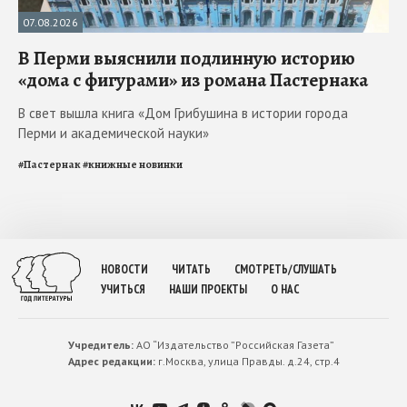
07.08.2026
В Перми выяснили подлинную историю
«дома с фигурами» из романа Пастернака
В свет вышла книга «Дом Грибушина в истории города
Перми и академической науки»
#
Пастернак
#
книжные новинки
НОВОСТИ
ЧИТАТЬ
СМОТРЕТЬ/СЛУШАТЬ
УЧИТЬСЯ
НАШИ ПРОЕКТЫ
О НАС
Учредитель:
АО “Издательство ”Российская Газета”
Адрес редакции:
г.Москва, улица Правды. д.24, стр.4