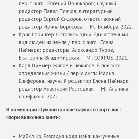
пер. с англ.: Евгений Поникаров; научный
редактор Павел Плечов, литературный
редактор Сергей Сидоров, ответственный
редактор Ирина Борисова. — М.: Бомбора, 2022.
Крис Стрингер. Остались одни. Единственный
вид людей на земле / пер. с англ.: Елена
Наймарк; редакторы: Александр Туров,
Екатерина Владимирская. — М.: CORPUS, 2021.
Карл Циммер. Живое и неживое. В поисках
определения жизни / пер. с англ.: Мария
Елифёрова; научный редактор Елена Наймарк,
редактор Анастасия Ростоцкая. — М.: Альпина
нон-фикшн, 2022.
В номинации «Гуманитарные науки» в шорт-лист
жюри включило книги:
Майкл Ко. Разгадка кода майя: как ученые