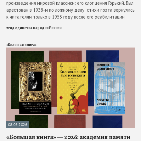
произведения мировой классики; его слог ценил Горький. Был
арестован в 1938-м по ложному делу; стихи поэта вернулись
к читателям только в 1955 году после его реабилитации
#
год единства народов России
«Большая книга»
08.08.2026
«Большая книга» — 2026: академия памяти