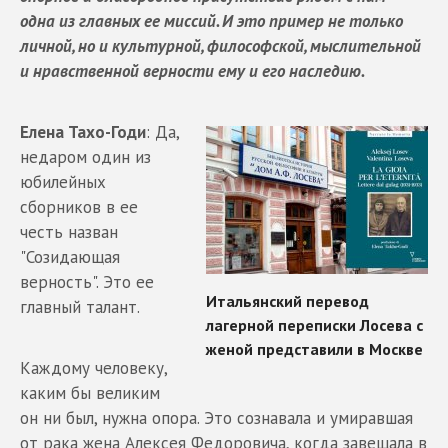
одна из главных ее миссий. И это пример не только
личной, но и культурной, философской, мыслительной
и нравственной верности ему и его наследию.
Елена Тахо-Годи
: Да,
недаром один из
юбилейных
сборников в ее
честь назван
"Созидающая
верность". Это ее
главный талант.
Каждому человеку,
каким бы великим
он ни был, нужна опора. Это сознавала и умиравшая
от рака жена Алексея Федоровича, когда завещала в