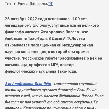
Текст: Елена Яковлева/
РГ
26 октября 2022 года исполнилось 100 лет
легендарному филологу, спутнице жизни великого
философа Алексея Федоровича Лосева - Азе
Алибековне Тахо-Годи. В Доме А.Ф. Лосева
открывается посвященная ей международная
научная конференция, в которой она примет
участие. "Российской газете" рассказывает о ней ее
племянница, профессор МГУ, доктор
филологических наук Елена Тахо-Годи.
Аза Алибековна Тахо-Годи
- многолетняя спутница
жизни крупнейшего русского философа. Если бы не
встреча с ней, жизнь Алексея Федоровича Лосева была
бы если не под угрозой, то под риском оскудения. Ее
опорное и благородное присутствие рядом с ним -