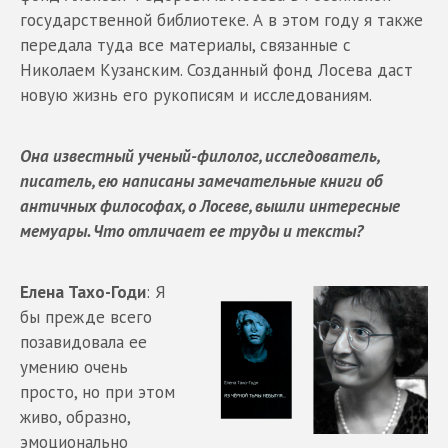
государственной библиотеке. А в этом году я также
передала туда все материалы, связанные с
Николаем Кузанским. Созданный фонд Лосева даст
новую жизнь его рукописям и исследованиям.
Она известный ученый-филолог, исследователь,
писатель, ею написаны замечательные книги об
античных философах, о Лосеве, вышли интересные
мемуары. Что отличает ее труды и тексты?
Елена Тахо-Годи
: Я
бы прежде всего
позавидовала ее
умению очень
просто, но при этом
живо, образно,
эмоционально