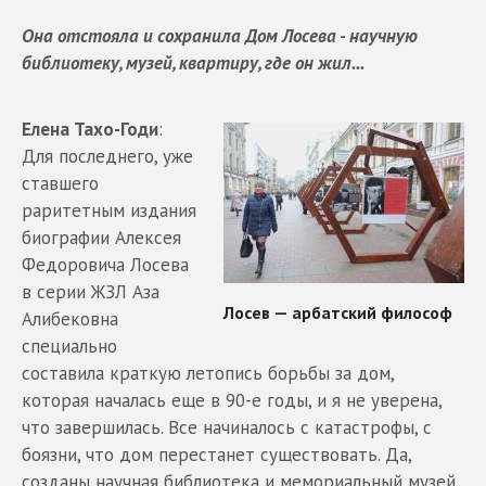
Она отстояла и сохранила Дом Лосева - научную
библиотеку, музей, квартиру, где он жил...
Елена Тахо-Годи
:
Для последнего, уже
ставшего
раритетным издания
биографии Алексея
Федоровича Лосева
в серии ЖЗЛ Аза
Алибековна
специально
составила краткую летопись борьбы за дом,
которая началась еще в 90-е годы, и я не уверена,
что завершилась. Все начиналось с катастрофы, с
боязни, что дом перестанет существовать. Да,
созданы научная библиотека и мемориальный музей,