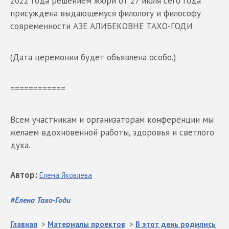
2022 года решением жюри от 27 июля сего года
присуждена выдающемуся филологу и философу
современности АЗЕ АЛИБЕКОВНЕ ТАХО-ГОДИ
(Дата церемонии будет объявлена особо.)
============
Всем участникам и организаторам конференции мы
желаем вдохновенной работы, здоровья и светлого
духа.
Автор
:
Елена
Яковлева
#
Елена Тахо-Годи
Главная
>
Материалы проектов
>
В этот день родились