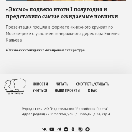
«Эксмо» подвело итоги I полугодия и
представило самые ожидаемые новинки
Презентация прошла в формате «книжного круиза» по
Москве-реке с участием генерального директора Евгения
Капьева
#
Эксмо
#
книгоиздание
#
жанровая литература
НОВОСТИ
ЧИТАТЬ
СМОТРЕТЬ/СЛУШАТЬ
УЧИТЬСЯ
НАШИ ПРОЕКТЫ
О НАС
Учредитель:
АО “Издательство ”Российская Газета”
Адрес редакции:
г.Москва, улица Правды. д.24, стр.4