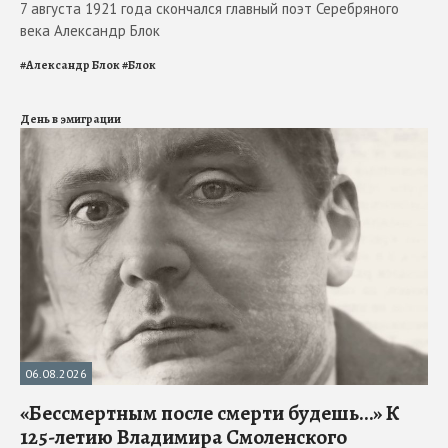
7 августа 1921 года скончался главный поэт Серебряного
века Александр Блок
#
Александр Блок
#
Блок
День в эмиграции
06.08.2026
«Бессмертным после смерти будешь…» К
125-летию Владимира Смоленского