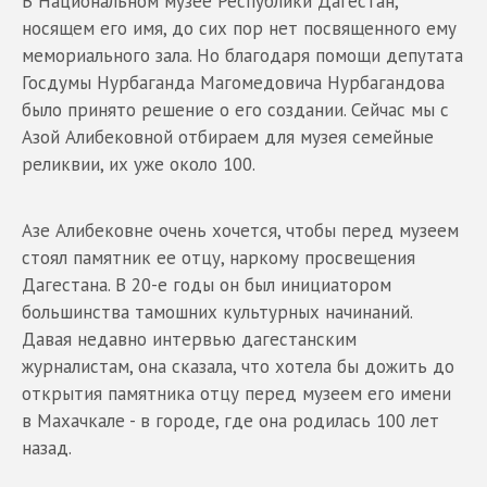
В Национальном музее Республики Дагестан,
носящем его имя, до сих пор нет посвященного ему
мемориального зала. Но благодаря помощи депутата
Госдумы Нурбаганда Магомедовича Нурбагандова
было принято решение о его создании. Сейчас мы с
Азой Алибековной отбираем для музея семейные
реликвии, их уже около 100.
Азе Алибековне очень хочется, чтобы перед музеем
стоял памятник ее отцу, наркому просвещения
Дагестана. В 20-е годы он был инициатором
большинства тамошних культурных начинаний.
Давая недавно интервью дагестанским
журналистам, она сказала, что хотела бы дожить до
открытия памятника отцу перед музеем его имени
в Махачкале - в городе, где она родилась 100 лет
назад.