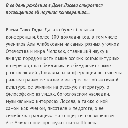
В ее день рождения в Доме Лосева откроется
посвященная ей научная конференция...
Елена Тахо-Годи
: Да, это будет большая
конференция, более 100 докладчиков, в том числе
учеников Азы Алибековны из самых разных уголков
Отечества и мира. Человек, ставивший науку и
личную порядочность выше всяких конъюнктурных
интересов, она объединяла и объединяет самых
разных людей. Доклады на конференции посвящены
разным граням ее жизни и интересов - об античной
культуре, ее влиянии на русскую литературу, о
философских взглядах, богословском наследии,
музыкальных интересах Лосева, а также о ней
самой, как ученом, писателе и педагоге, о ее
семейных традициях. На концерте, посвященном
Азе Алибековне, прозвучат пьесы Шопена,