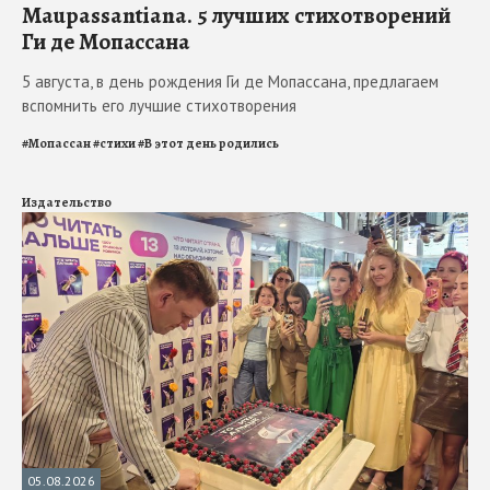
Maupassantiana. 5 лучших стихотворений
Ги де Мопассана
5 августа, в день рождения Ги де Мопассана, предлагаем
вспомнить его лучшие стихотворения
#
Мопассан
#
стихи
#
В этот день родились
Издательство
05.08.2026