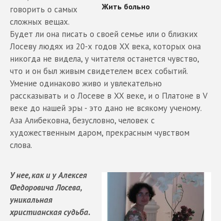
говорить о самых
сложных вещах.
Будет ли она писать о своей семье или о близких
Лосеву людях из 20-х годов XX века, которых она
никогда не видела, у читателя останется чувство,
что и он был живым свидетелем всех событий.
Умение одинаково живо и увлекательно
рассказывать и о Лосеве в XX веке, и о Платоне в V
веке до нашей эры - это дано не всякому ученому.
Аза Алибековна, безусловно, человек с
художественным даром, прекрасным чувством
слова.
У нее, как и у Алексея
Федоровича Лосева,
уникальная
христианская судьба.