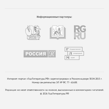
Информационные партнеры:
Интернет-портал «ГодЛитературы.РФ» зарегистрирован в Роскомнадзоре 30.04.2015 г.
Номер свидетельства ЭЛ № ФС 77 - 61688.
Редакция не несет ответственности за мнения, высказанные в комментариях читателей.
©
2026
ГодЛитературы.РФ