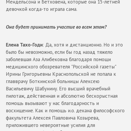
Мендельсона и Бетховена, которые она 15-летней
девочкой когда-то играла сама.
Она будет принимать участие во всем этом?
Елена Тахо-Годи
: Да, хотя и дистанционно. Но и это
было бы невозможно, если бы год назад тяжело
заболевшая Аза Алибековна благодаря помощи
медицинского обозревателя "Российской газеты"
Ирины Григорьевны Краснопольской не попала к
главврачу Боткинской больницы Алексею
Васильевичу Шабунину. Его высший врачебный
пилотаж, действенная и абсолютно бескорыстная
помощь вызывают у нас благодарность и
восхищение. Как и помощь и.о. декана философского
факультета Алексея Павловича Козырева,
приложившего невероятные усилия для