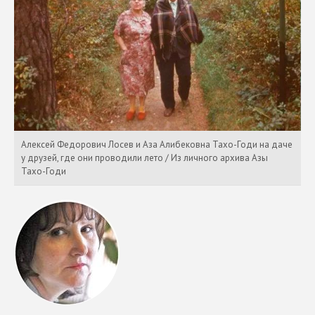
Алексей Федорович Лосев и Аза Алибековна Тахо-Годи на даче
у друзей, где они проводили лето / Из личного архива Азы
Тахо-Годи