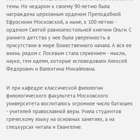
темы. Но недаром к своему 90-летию была
награждена церковным орденом Преподобной
Ефросинии Московской, а ныне, к 100-летию -
орденом Святой равноапостольной княгини Ольги. С
раннего детства у нее была уверенность в
присутствии в мире Божественного начала. А вся ее
жизнь рядом с Лосевым стала служением - мысли,
науке, тем идеям, которые исповедовали Алексей
Федорович и Валентина Михайловна.
И при кафедре классической филологии
филологического факультета Московского
университета воспиталось огромное число батюшек
- учителей православной веры. Учила студентов
греческому языку на основных занятиях, а на
спецкурсах читала и Евангелие.