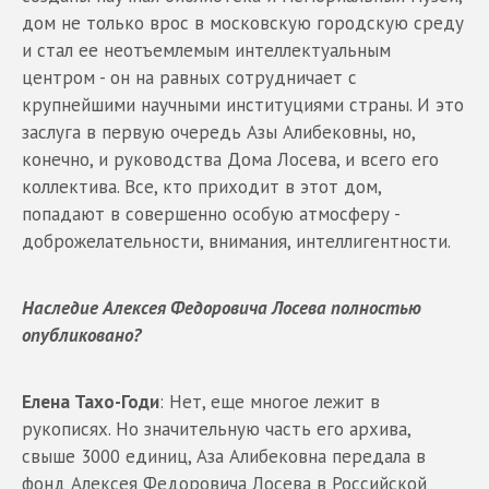
дом не только врос в московскую городскую среду
и стал ее неотъемлемым интеллектуальным
центром - он на равных сотрудничает с
крупнейшими научными институциями страны. И это
заслуга в первую очередь Азы Алибековны, но,
конечно, и руководства Дома Лосева, и всего его
коллектива. Все, кто приходит в этот дом,
попадают в совершенно особую атмосферу -
доброжелательности, внимания, интеллигентности.
Наследие Алексея Федоровича Лосева полностью
опубликовано?
Елена Тахо-Годи
: Нет, еще многое лежит в
рукописях. Но значительную часть его архива,
свыше 3000 единиц, Аза Алибековна передала в
фонд Алексея Федоровича Лосева в Российской