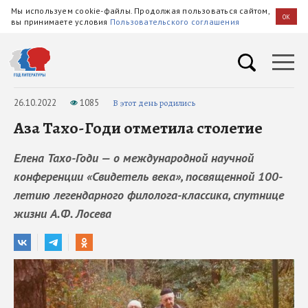
Мы используем cookie-файлы. Продолжая пользоваться сайтом,
OK
вы принимаете условия
Пользовательского соглашения
26.10.2022
1085
В этот день родились
Аза Тахо-Годи отметила столетие
Елена Тахо-Годи — о международной научной
конференции «Свидетель века», посвященной 100-
летию легендарного филолога-классика, спутнице
жизни А.Ф. Лосева