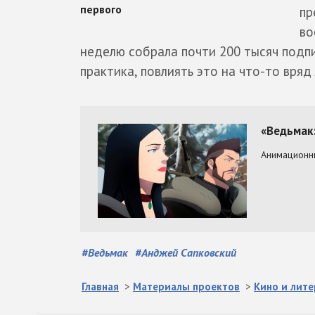
пр
во
неделю собрала почти 200 тысяч подпи
практика, повлиять это на что-то вряд
#
Ведьмак
#
Анджей Сапковский
Главная
>
Материалы проектов
>
Кино и лите