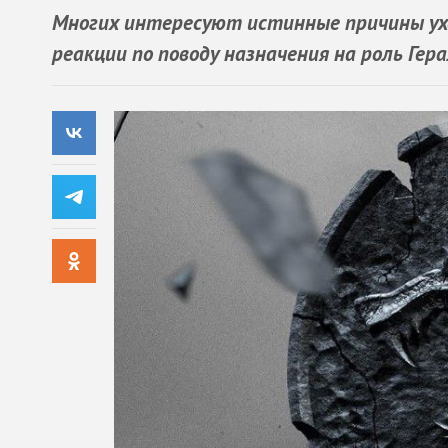
Многих интересуют истинные причины ухо
реакции по поводу назначения на роль Гер