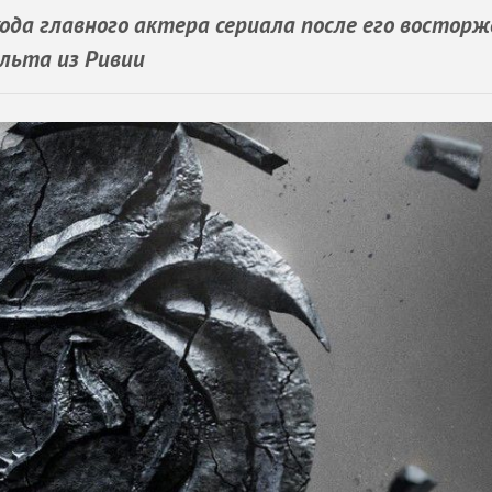
да главного актера сериала после его восторж
альта из Ривии