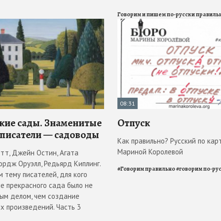
Говорим и пишем по-русски правиль
08:31
кие сады. Знаменитые
Отпуск
 писатели — садоводы
Как правильно? Русский по кар
Мариной Королевой
отт, Джейн Остин, Агата
ордж Оруэлл, Редьярд Киплинг.
#
Говорим правильно
#
говорим по-ру
 тему писателей, для кого
е прекрасного сада было не
ым делом, чем создание
х произведений. Часть 3