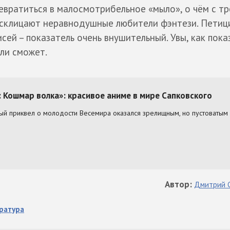
евратиться в малосмотрибельное «мыло», о чём с тр
склицают неравнодушные любители фэнтези. Петици
сей – показатель очень внушительный. Увы, как пок
 ли сможет.
Автор
:
Дмитрий
ратура