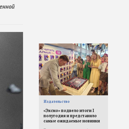
енной
Издательство
«Эксмо» подвело итоги I
полугодия и представило
самые ожидаемые новинки