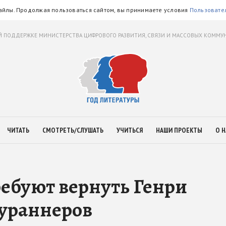
айлы. Продолжая пользоваться сайтом, вы принимаете условия
Пользовате
 ПОДДЕРЖКЕ МИНИСТЕРСТВА ЦИФРОВОГО РАЗВИТИЯ, СВЯЗИ И МАССОВЫХ КОММ
ЧИТАТЬ
СМОТРЕТЬ/СЛУШАТЬ
УЧИТЬСЯ
НАШИ ПРОЕКТЫ
О Н
ебуют вернуть Генри
оураннеров