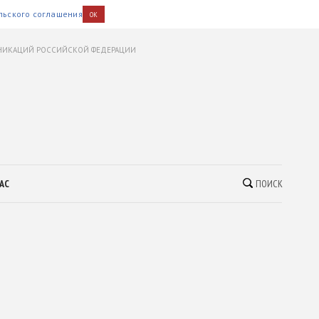
льского соглашения
OK
УНИКАЦИЙ РОССИЙСКОЙ ФЕДЕРАЦИИ
АС
ПОИСК