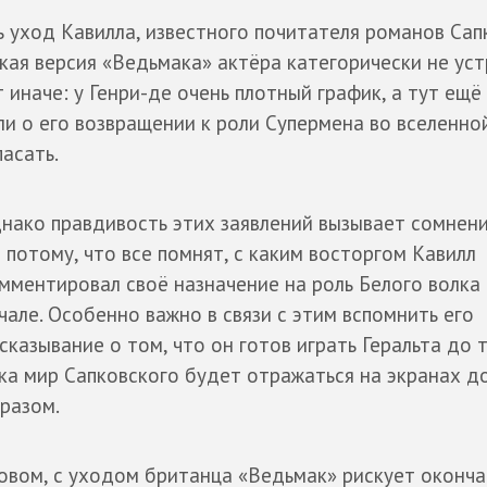
ь уход Кавилла, известного почитателя романов Сап
такая версия «Ведьмака» актёра категорически не уст
 иначе: у Генри-де очень плотный график, а тут ещё
и о его возвращении к роли Супермена во вселенно
асать.
нако правдивость этих заявлений вызывает сомнени
 потому, что все помнят, с каким восторгом Кавилл
мментировал своё назначение на роль Белого волка
чале. Особенно важно в связи с этим вспомнить его
сказывание о том, что он готов играть Геральта до т
ка мир Сапковского будет отражаться на экранах 
разом.
овом, с уходом британца «Ведьмак» рискует оконч