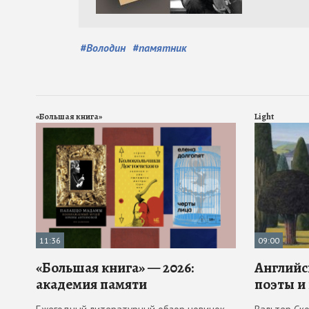
#
Володин
#
памятник
«Большая книга»
Light
11:36
09:00
«Большая книга» — 2026:
Английс
академия памяти
поэты и