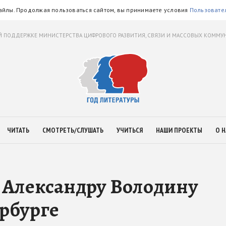
айлы. Продолжая пользоваться сайтом, вы принимаете условия
Пользовате
 ПОДДЕРЖКЕ МИНИСТЕРСТВА ЦИФРОВОГО РАЗВИТИЯ, СВЯЗИ И МАССОВЫХ КОММ
ЧИТАТЬ
СМОТРЕТЬ/СЛУШАТЬ
УЧИТЬСЯ
НАШИ ПРОЕКТЫ
О Н
 Александру Володину
рбурге