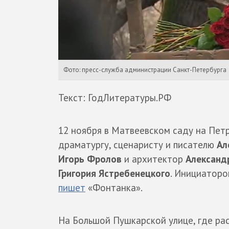
Фото: пресс-служба администрации Санкт-Петербурга
Текст: ГодЛитературы.РФ
12 ноября в Матвеевском саду на Пет
драматургу, сценаристу и писателю
Ал
Игорь Фролов
и архитектор
Александ
Григория Ястребенецкого
. Инициаторо
пишет
«Фонтанка».
На Большой Пушкарской улице, где рас