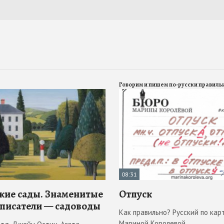
Говорим и пишем по-русски правиль
08:31
кие сады. Знаменитые
Отпуск
 писатели — садоводы
Как правильно? Русский по кар
Мариной Королевой