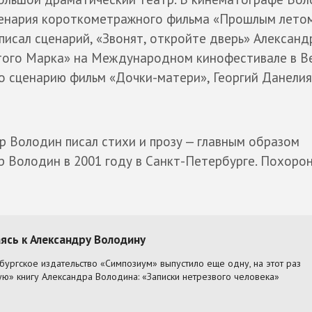
ценария короткометражного фильма «Прошлым летом
писал сценарий, «Звонят, откройте дверь» Александ
ятого Марка» на Международном кинофестивале в В
его сценарию фильм «Дочки-матери», Георгий Данелия
р Володин писал стихи и прозу — главным образом
р Володин в 2001 году в Санкт-Петербурге. Похоро