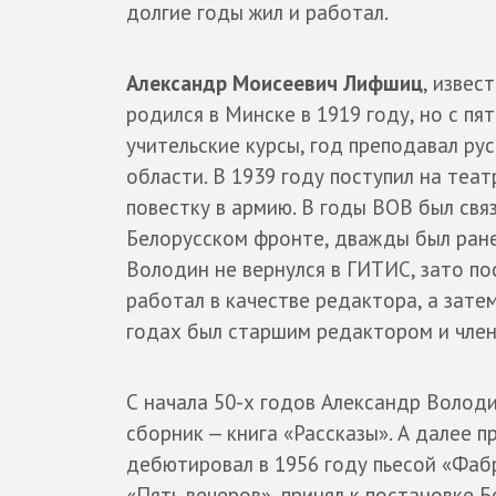
долгие годы жил и работал.
Александр Моисеевич Лифшиц
, изве
родился в Минске в 1919 году, но с пя
учительские курсы, год преподавал ру
области. В 1939 году поступил на теа
повестку в армию. В годы ВОВ был свя
Белорусском фронте, дважды был ран
Володин не вернулся в ГИТИС, зато по
работал в качестве редактора, а зате
годах был старшим редактором и чле
С начала 50-х годов Александр Володин
сборник — книга «Рассказы». А далее 
дебютировал в 1956 году пьесой «Фаб
«Пять вечеров», принял к постановке