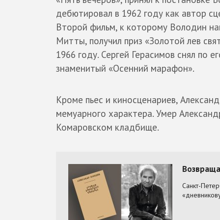
дебютировал в 1962 году как автор с
Второй фильм, к которому Володин на
Митты, получил приз «Золотой лев св
1966 году. Сергей Герасимов снял по 
знаменитый «Осенний марафон».
Кроме пьес и киносценариев, Александ
мемуарного характера. Умер Александ
Комаровском кладбище.