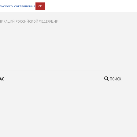
льского соглашения
OK
УНИКАЦИЙ РОССИЙСКОЙ ФЕДЕРАЦИИ
АС
ПОИСК