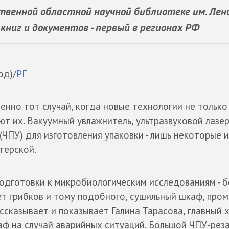
твенной областной научной библиотеке им. Лен
книг и документов - первый в регионах РФ
од)/
РГ
енно тот случай, когда новые технологии не только
т их. Вакуумный увлажнитель, ультразвуковой лазер
ЧПУ) для изготовления упаковки - лишь некоторые и
терской.
подготовки к микробиологическим исследованиям - 
ет грибков и тому подобного, сушильный шкаф, про
ассказывает и показывает Галина Тарасова, главный 
аф на случай аварийных ситуаций. Большой ЧПУ-рез