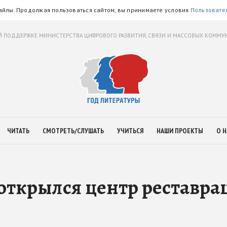
айлы. Продолжая пользоваться сайтом, вы принимаете условия
Пользовате
 ПОДДЕРЖКЕ МИНИСТЕРСТВА ЦИФРОВОГО РАЗВИТИЯ, СВЯЗИ И МАССОВЫХ КОММ
ЧИТАТЬ
СМОТРЕТЬ/СЛУШАТЬ
УЧИТЬСЯ
НАШИ ПРОЕКТЫ
О Н
открылся центр реставра