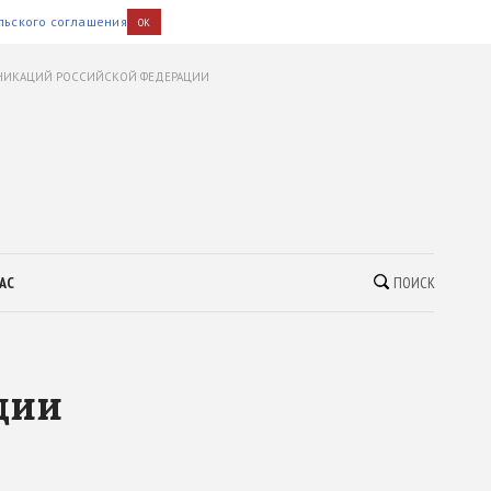
льского соглашения
OK
УНИКАЦИЙ РОССИЙСКОЙ ФЕДЕРАЦИИ
АС
ПОИСК
ции