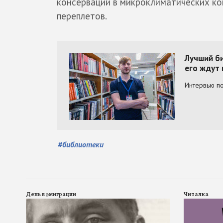
консерваций в микроклиматических ко
переплетов.
#
библиотеки
День в эмиграции
Читалка