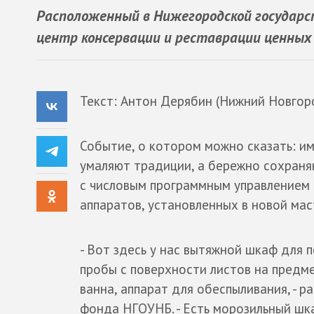
Расположенный в Нижегородской государс
центр консервации и реставрации ценных 
Текст: Антон Дерябин (Нижний Новгор
Событие, о котором можно сказать: им
умаляют традиции, а бережно сохраняю
с числовым программным управлением (
аппаратов, установленных в новой мас
- Вот здесь у нас вытяжной шкаф для 
пробы с поверхности листов на предм
ванна, аппарат для обеспыливания, - р
фонда НГОУНБ. - Есть морозильный шк