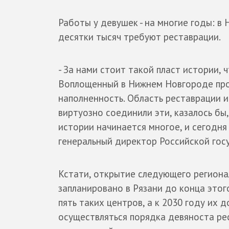
Работы у девушек - на многие годы: в
десятки тысяч требуют реставрации.
- За нами стоит такой пласт истории,
Воплощенный в Нижнем Новгороде прое
наполненность. Область реставрации и 
виртуозно соединили эти, казалось бы
истории начинается многое, и сегодня
генеральный директор Российской го
Кстати, открытие следующего региона
запланировано в Рязани до конца этог
пять таких центров, а к 2030 году их
осуществляться порядка девяноста ре