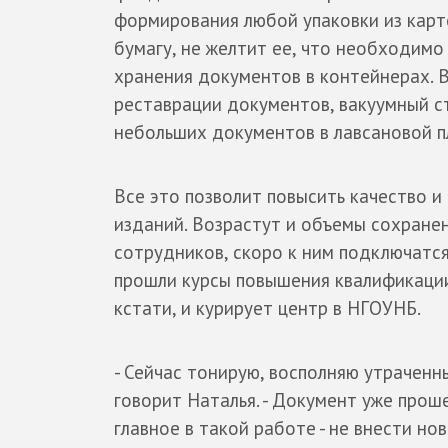
формирования любой упаковки из карт
бумагу, не желтит ее, что необходимо
хранения документов в контейнерах. 
реставрации документов, вакуумный ст
небольших документов в лавсановой п
Все это позволит повысить качество и
изданий. Возрастут и объемы сохране
сотрудников, скоро к ним подключатся
прошли курсы повышения квалификации
кстати, и курирует центр в НГОУНБ.
- Сейчас тонирую, восполняю утраченн
говорит Наталья. - Документ уже прош
главное в такой работе - не внести но