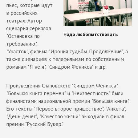
пьес, которые идут
в российских
театрах. Автор
сценария сериалов
"Остановка по
требованию",
"Участок", фильма "Ирония судьбы. Продолжение", а
также сценариев к телефильмам по собственным
романам "Я не я", "Синдром Феникса" и др.
Произведения Слаповского "Синдром Феникса",
"Большая книга перемен" и "Неизвестность" были
финалистами национальной премии "Большая книга".
Его тексты "Первое второе пришествие", "Анкета",
"День денег", "Качество жизни" выходили в финал
премии "Русский Букер".