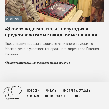
05.08.2026
«Эксмо» подвело итоги I полугодия и
представило самые ожидаемые новинки
Презентация прошла в формате «книжного круиза» по
Москве-реке с участием генерального директора Евгения
Капьева
#
Эксмо
#
книгоиздание
#
жанровая литература
НОВОСТИ
ЧИТАТЬ
СМОТРЕТЬ/СЛУШАТЬ
УЧИТЬСЯ
НАШИ ПРОЕКТЫ
О НАС