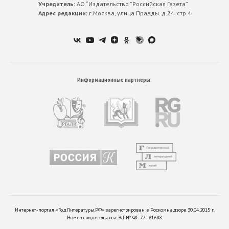
Учредитель:
АО “Издательство ”Российская Газета”
Адрес редакции:
г.Москва, улица Правды. д.24, стр.4
Информационные партнеры:
Интернет-портал «ГодЛитературы.РФ» зарегистрирован в Роскомнадзоре 30.04.2015 г.
Номер свидетельства ЭЛ № ФС 77 - 61688.