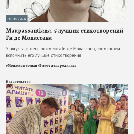
05.08.2026
Maupassantiana. 5 лучших стихотворений
Ги де Мопассана
5 августа, в день рождения Ги де Мопассана, предлагаем
вспомнить его лучшие стихотворения
#
Мопассан
#
стихи
#
В этот день родились
Издательство