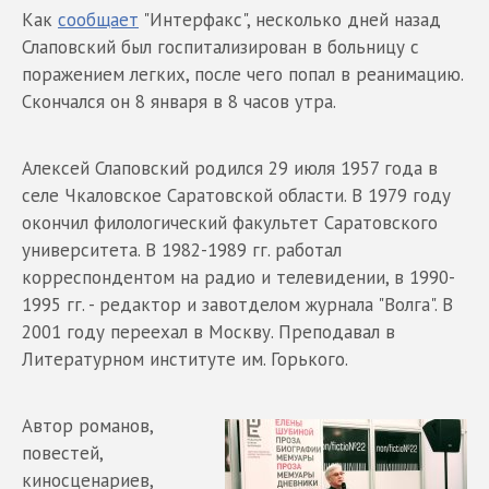
Как
сообщает
"Интерфакс", несколько дней назад
Слаповский был госпитализирован в больницу с
поражением легких, после чего попал в реанимацию.
Скончался он 8 января в 8 часов утра.
Алексей Слаповский родился 29 июля 1957 года в
селе Чкаловское Саратовской области. В 1979 году
окончил филологический факультет Саратовского
университета. В 1982-1989 гг. работал
корреспондентом на радио и телевидении, в 1990-
1995 гг. - редактор и завотделом журнала "Волга". В
2001 году переехал в Москву. Преподавал в
Литературном институте им. Горького.
Автор романов,
повестей,
киносценариев,