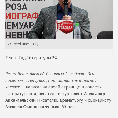
Фото: wikimedia.org
Текст: ГодЛитературы.РФ
"Умер Леша, Алексей Слаповский, выдающийся
писатель, сценарист, принципиальный прямой
человек"
, - написал на своей странице в соцсети
литературовед, писатель и журналист
Александр
Архангельский
. Писателю, драматургу и сценаристу
Алексею Слаповскому
было 65 лет.