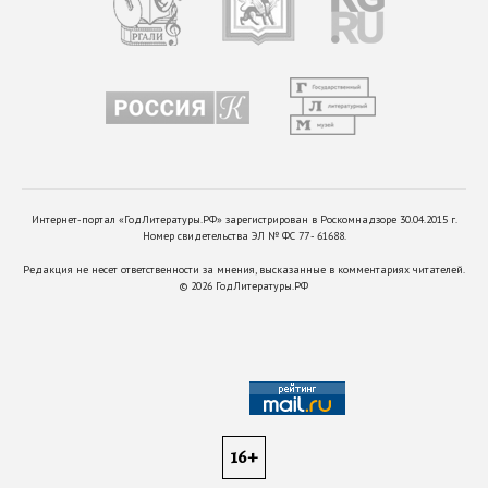
Интернет-портал «ГодЛитературы.РФ» зарегистрирован в Роскомнадзоре 30.04.2015 г.
Номер свидетельства ЭЛ № ФС 77 - 61688.
Редакция не несет ответственности за мнения, высказанные в комментариях читателей.
©
2026
ГодЛитературы.РФ
16+