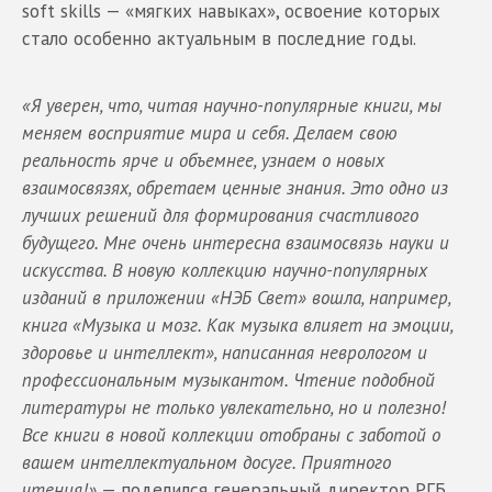
soft skills — «мягких навыках», освоение которых
стало особенно актуальным в последние годы.
«Я уверен, что, читая научно-популярные книги, мы
меняем восприятие мира и себя. Делаем свою
реальность ярче и объемнее, узнаем о новых
взаимосвязях, обретаем ценные знания. Это одно из
лучших решений для формирования счастливого
будущего. Мне очень интересна взаимосвязь науки и
искусства. В новую коллекцию научно-популярных
изданий в приложении «НЭБ Свет» вошла, например,
книга «Музыка и мозг. Как музыка влияет на эмоции,
здоровье и интеллект», написанная неврологом и
профессиональным музыкантом. Чтение подобной
литературы не только увлекательно, но и полезно!
Все книги в новой коллекции отобраны с заботой о
вашем интеллектуальном досуге. Приятного
чтения!»
— поделился генеральный директор РГБ