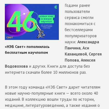
Годами ранее
пользователи
сервиса смогли
познакомиться с
бестселлерами
популяризаторов
науки:
Александра
Панчина
,
Аси
Казанцевой
,
Сергея
Попова
,
Алексея
Водовозова
и других. Книги для доступа без
интернета скачали более 10 миллионов раз.
В этом году команда «НЭБ Свет» дарит читателям
новые научно-популярные книги — всего около 40
изданий. В коллекцию вошли труды по истории,
медицине, литературоведению, а также издания о