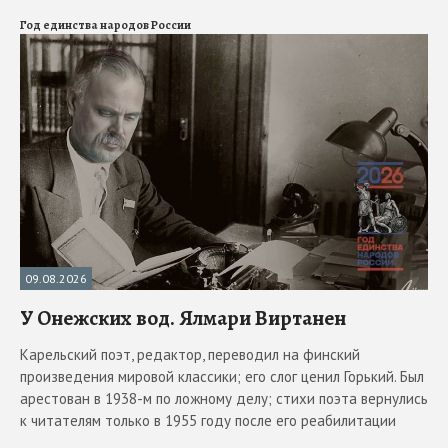
Год единства народов России
09.08.2026
У Онежских вод. Ялмари Виртанен
Карельский поэт, редактор, переводил на финский
произведения мировой классики; его слог ценил Горький. Был
арестован в 1938-м по ложному делу; стихи поэта вернулись
к читателям только в 1955 году после его реабилитации