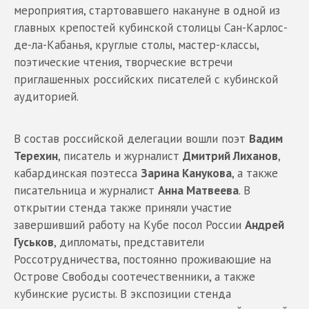
мероприятия, стартовавшего накануне в одной из
главных крепостей кубинской столицы Сан-Карлос-
де-ла-Кабанья, круглые столы, мастер-классы,
поэтические чтения, творческие встречи
приглашенных российских писателей с кубинской
аудиторией.
В состав российской делегации вошли поэт
Вадим
Терехин
, писатель и журналист
Дмитрий Лиханов
,
кабардинская поэтесса
Зарина Канукова
, а также
писательница и журналист
Анна Матвеева
. В
открытии стенда также приняли участие
завершивший работу на Кубе посол России
Андрей
Гуськов
, дипломаты, представители
Россотрудничества, постоянно проживающие на
Острове Свободы соотечественники, а также
кубинские русисты. В экспозиции стенда