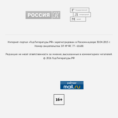
Интернет-портал «ГодЛитературы.РФ» зарегистрирован в Роскомнадзоре 30.04.2015 г.
Номер свидетельства ЭЛ № ФС 77 - 61688.
Редакция не несет ответственности за мнения, высказанные в комментариях читателей.
©
2026
ГодЛитературы.РФ
16+