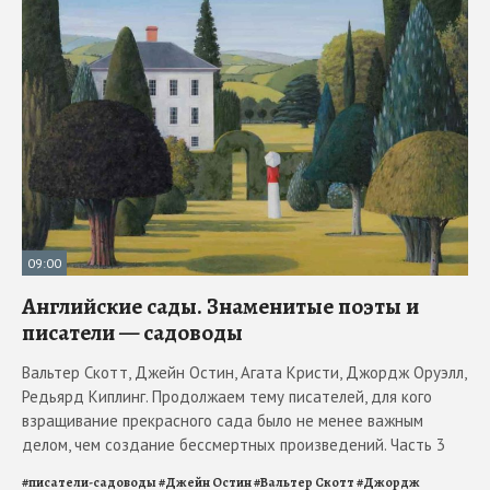
09:00
Английские сады. Знаменитые поэты и
писатели — садоводы
Вальтер Скотт, Джейн Остин, Агата Кристи, Джордж Оруэлл,
Редьярд Киплинг. Продолжаем тему писателей, для кого
взращивание прекрасного сада было не менее важным
делом, чем создание бессмертных произведений. Часть 3
#
писатели-садоводы
#
Джейн Остин
#
Вальтер Скотт
#
Джордж