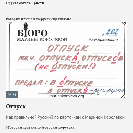
Оруэлл
#
Агата Кристи
Говорим и пишем по-русски правильно
08:31
Отпуск
Как правильно? Русский по карточкам с Мариной Королевой
#
Говорим правильно
#
говорим по-русски