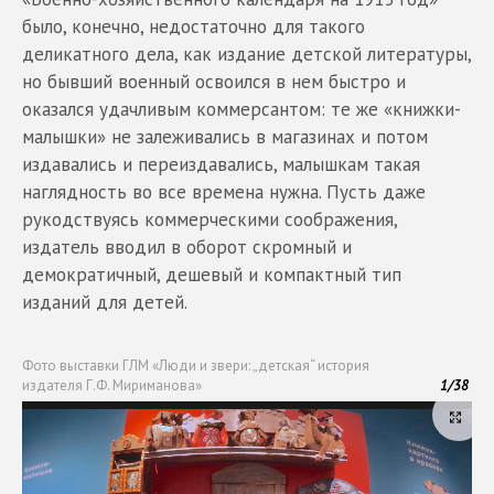
было, конечно, недостаточно для такого
деликатного дела, как издание детской литературы,
но бывший военный освоился в нем быстро и
оказался удачливым коммерсантом: те же «книжки-
малышки» не залеживались в магазинах и потом
издавались и переиздавались, малышкам такая
наглядность во все времена нужна. Пусть даже
рукодствуясь коммерческими соображения,
издатель вводил в оборот скромный и
демократичный, дешевый и компактный тип
изданий для детей.
Фото выставки ГЛМ «Люди и звери: „детская“ история
издателя Г.Ф. Мириманова»
1
/
38