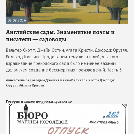
08.08.2026
Английские сады. Знаменитые поэты и
писатели — садоводы
Вальтер Скотт, Джейн Остин, Агата Кристи, Джордж Оруэлл,
Редьярд Киплинг. Продолжаем тему писателей, для кого
взращивание прекрасного сада было не менее важным
делом, чем создание бессмертных произведений. Часть 3
#
писатели-садоводы
#
Джейн Остин
#
Вальтер Скотт
#
Джордж
Оруэлл
#
Агата Кристи
Говорим и пишем по-русски правильно