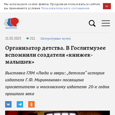
Мы используем cookie-файлы. Продолжая пользоваться сайтом,
OK
вы принимаете условия
Пользовательского соглашения
21.02.2023
211
Литературные музеи
Организатор детства. В Гослитмузее
вспомнили создателя «книжек-
малышек»
Выставка ГЛМ «Люди и звери: „детская“ история
издателя Г.Ф. Мириманова» посвящена
просветителю и московскому издателю 20-х годов
прошлого века