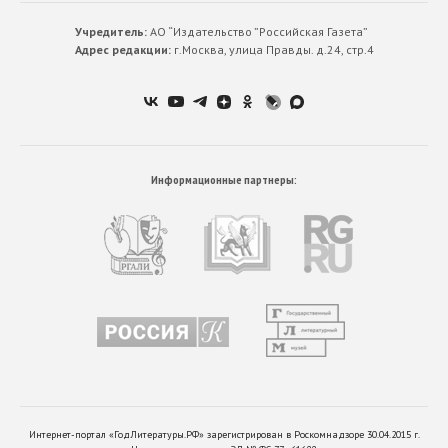
Учредитель:
АО “Издательство ”Российская Газета”
Адрес редакции:
г.Москва, улица Правды. д.24, стр.4
Информационные партнеры:
Интернет-портал «ГодЛитературы.РФ» зарегистрирован в Роскомнадзоре 30.04.2015 г.