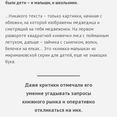
были дети – и малыши, и школьники.
…Никакого текста – только картинки, начиная с
обложки, на которой изображены медведица и
смотрящий на тебя медвежонок. На первом
развороте квадратной книжечки лиса с пойманным
петухом, дальше – зайчиха с сыночком, волки,
белочки на елках… Это «книжка-малышка» из
миримановской серии для детей, еще не знающих
букв.
Даже критики отмечали его
умение угадывать запросы
книжного рынка и оперативно
откликаться на них.