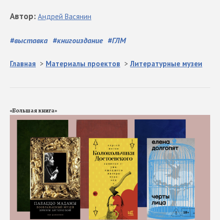
Автор
:
Андрей
Васянин
#
выставка
#
книгоиздание
#
ГЛМ
Главная
>
Материалы проектов
>
Литературные музеи
«Большая книга»