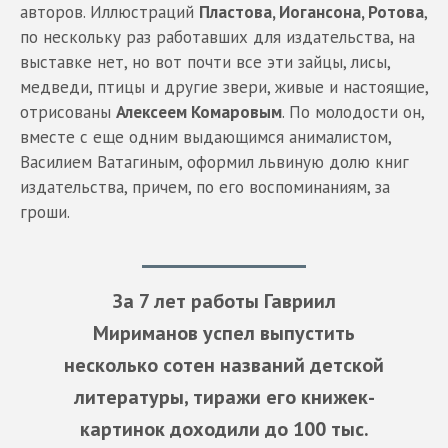
авторов. Иллюстраций
Пластова, Иогансона, Ротова
,
по нескольку раз работавших для издательства, на
выставке нет, но вот почти все эти зайцы, лисы,
медведи, птицы и другие звери, живые и настоящие,
отрисованы
Алексеем Комаровым
. По молодости он,
вместе с еще одним выдающимся анималистом,
Василием Ватагиным, оформил львиную долю книг
издательства, причем, по его воспоминаниям, за
гроши.
За 7 лет работы Гавриил
Мириманов успел выпустить
несколько сотен названий детской
литературы, тиражи его книжек-
картинок доходили до 100 тыс.