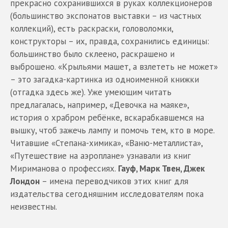
прекрасно сохранившихся в руках коллекционеров
(большинство экспонатов выставки – из частных
коллекций), есть раскраски, головоломки,
конструкторы – их, правда, сохранились единицы:
большинство было склеено, раскрашено и
выброшено. «Крыльями машет, а взлететь не может»
– это загадка-картинка из одноименной книжки
(отгадка здесь же). Уже умеющим читать
предлагалась, например, «Девочка на маяке»,
история о храбром ребёнке, вскарабкавшемся на
вышку, чтоб зажечь лампу и помочь тем, кто в море.
Читавшие «Степана-химика», «Ваню-металлиста»,
«Путешествие на аэроплане» узнавали из книг
Мириманова о профессиях.
Гауф, Марк Твен, Джек
Лондон
– имена переводчиков этих книг для
издательства сегодняшним исследователям пока
неизвестны.