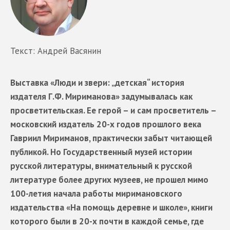
Текст: Андрей Васянин
Выставка «Люди и звери: „детская“ история
издателя Г.Ф. Мириманова» задумывалась как
просветительская. Ее герой – и сам просветитель –
московский издатель 20-х годов прошлого века
Гавриил Мириманов, практически забыт читающей
публикой. Но Государственный музей истории
русской литературы, внимательный к русской
литературе более других музеев, не прошел мимо
100-летия начала работы миримановского
издательства «На помощь деревне и школе», книги
которого были в 20-х почти в каждой семье, где