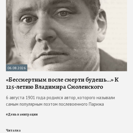
06.08.2026
«Бессмертным после смерти будешь…» К
125-летию Владимира Смоленского
6 августа 1901 года родился автор, которого называли
самым популярным поэтом послевоенного Парижа
#
День в эмиграции
Читалка