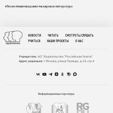
#
Эксмо
#
книгоиздание
#
жанровая литература
НОВОСТИ
ЧИТАТЬ
СМОТРЕТЬ/СЛУШАТЬ
УЧИТЬСЯ
НАШИ ПРОЕКТЫ
О НАС
Учредитель:
АО “Издательство ”Российская Газета”
Адрес редакции:
г.Москва, улица Правды. д.24, стр.4
Информационные партнеры: