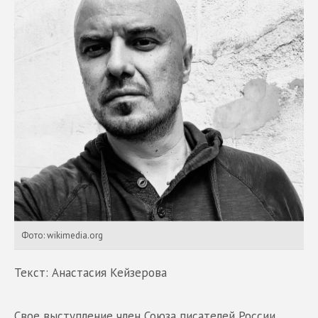
Фото: wikimedia.org
Текст: Анастасия Кейзерова
Свое выступление член Союза писателей России,