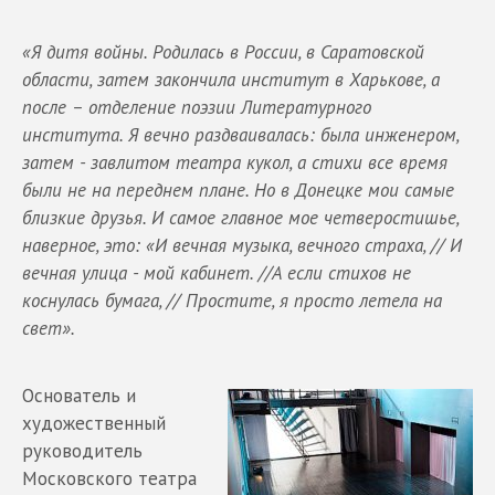
«Я дитя войны. Родилась в России, в Саратовской
области, затем закончила институт в Харькове, а
после – отделение поэзии Литературного
института. Я вечно раздваивалась: была инженером,
затем - завлитом театра кукол, а стихи все время
были не на переднем плане. Но в Донецке мои самые
близкие друзья. И самое главное мое четверостишье,
наверное, это: «И вечная музыка, вечного страха, // И
вечная улица - мой кабинет. //А если стихов не
коснулась бумага, // Простите, я просто летела на
свет».
Основатель и
художественный
руководитель
Московского театра