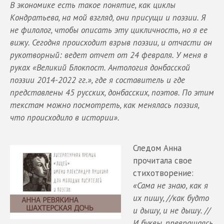
В экономике есть такое понятие, как циклы
Кондратьева, на мой взгляд, они присущи и поэзии. Я
не филолог, чтобы описать эту цикличность, но я ее
вижу. Сегодня происходит взрыв поэзии, и отчасти он
рукотворный: ведет отчет от 24 февраля. У меня в
руках «Великий Блокпост. Антология донбасской
поэзии 2014-2022 гг.», где я составитель и где
представлены 45 русских, донбасских, поэтов. По этим
текстам можно посмотреть, как менялась поэзия,
что происходило в истории».
Следом Анна
прочитала свое
стихотворение:
«Сама не знаю, как я
их пишу, //как будто
и дышу, и не дышу. //
И буквы, превращаясь