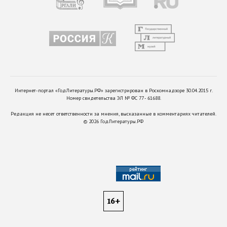
Интернет-портал «ГодЛитературы.РФ» зарегистрирован в Роскомнадзоре 30.04.2015 г.
Номер свидетельства ЭЛ № ФС 77 - 61688.
Редакция не несет ответственности за мнения, высказанные в комментариях читателей.
©
2026
ГодЛитературы.РФ
16+