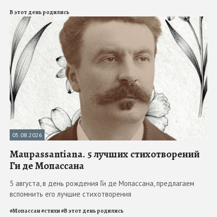
В этот день родились
05.08.2026
Maupassantiana. 5 лучших стихотворений
Ги де Мопассана
5 августа, в день рождения Ги де Мопассана, предлагаем
вспомнить его лучшие стихотворения
#
Мопассан
#
стихи
#
В этот день родились