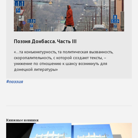
#
поэзия
Книжные новинки