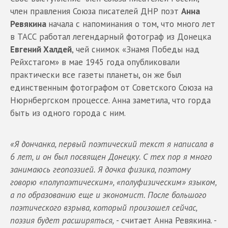
член правления Союза писателей ДНР поэт
Анна
Ревякина
начала с напоминания о том, что много лет
в ТАСС работал легендарный фотограф из Донецка
Евгений Халдей
, чей снимок «Знамя Победы над
Рейхстагом» в мае 1945 года опубликовали
практически все газеты планеты, он же был
единственным фотографом от Советского Союза на
Нюрнбергском процессе. Анна заметила, что горда
быть из одного города с ним.
«Я дончанка, первый поэтический текст я написала в
6 лет, и он был посвящен Донецку. С тех пор я много
занимаюсь геопоэзией. Я дочка физика, поэтому
говорю «полупоэтическим», «полуфизическим» языком,
а по образованию еще и экономист. После большого
поэтического взрыва, который произошел сейчас,
поэзия будет расширяться,
- считает Анна Ревякина. -