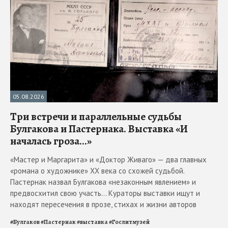
05.08.2026
Три встречи и параллельные судьбы
Булгакова и Пастернака. Выставка «И
началась гроза...»
«Мастер и Маргарита» и «Доктор Живаго» — два главных
«романа о художнике» ХХ века со схожей судьбой.
Пастернак назвал Булгакова «незаконным явлением» и
предвосхитил свою участь... Кураторы выставки ищут и
находят пересечения в прозе, стихах и жизни авторов
#
Булгаков
#
Пастернак
#
выставка
#
Гослитмузей