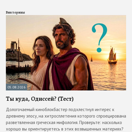
Викторины
05.08.2026
Ты куда, Одиссей? (Тест)
Дологочаемый киноблокбастер подхлестнул интерес к
древнему эпосу, на хитросплетения которого спроецирована
разветвленная греческая мифология. Проверьте: насколько
хорошо вы ориентируетесь в этих возвышенных материях?