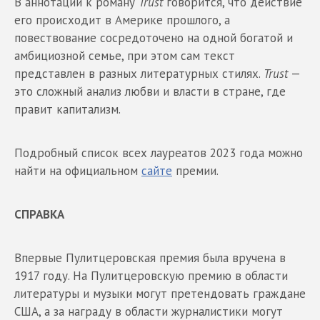
В аннотации к роману
Trust
говорится, что действие
его происходит в Америке прошлого, а
повествование сосредоточено на одной богатой и
амбициозной семье, при этом сам текст
представлен в разных литературных стилях.
Trust
—
это сложный анализ любви и власти в стране, где
правит капитализм.
Подробный список всех лауреатов 2023 года можно
найти на официальном
сайте
премии.
СПРАВКА
Впервые Пулитцеровская премия была вручена в
1917 году. На Пулитцеровскую премию в области
литературы и музыки могут претендовать граждане
США, а за награду в области журналистики могут