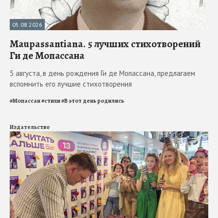
05.08.2026
Maupassantiana. 5 лучших стихотворений
Ги де Мопассана
5 августа, в день рождения Ги де Мопассана, предлагаем
вспомнить его лучшие стихотворения
#
Мопассан
#
стихи
#
В этот день родились
Издательство