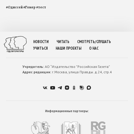
#
Одиссей
#
Гомер
#
тест
НОВОСТИ
ЧИТАТЬ
СМОТРЕТЬ/СЛУШАТЬ
УЧИТЬСЯ
НАШИ ПРОЕКТЫ
О НАС
Учредитель:
АО “Издательство ”Российская Газета”
Адрес редакции:
г.Москва, улица Правды. д.24, стр.4
Информационные партнеры: