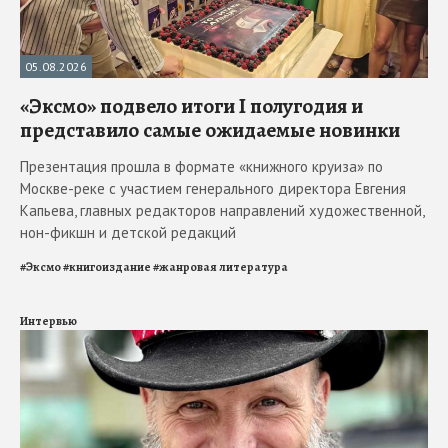
05.08.2026
«Эксмо» подвело итоги I полугодия и
представило самые ожидаемые новинки
Презентация прошла в формате «книжного круиза» по
Москве-реке с участием генерального директора Евгения
Капьева, главных редакторов направлений художественной,
нон-фикшн и детской редакций
#
Эксмо
#
книгоиздание
#
жанровая литература
Интервью