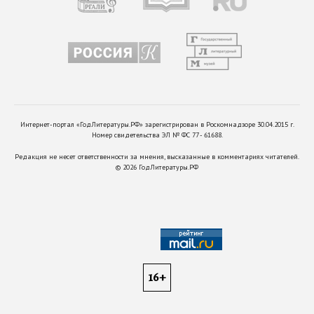
Интернет-портал «ГодЛитературы.РФ» зарегистрирован в Роскомнадзоре 30.04.2015 г.
Номер свидетельства ЭЛ № ФС 77 - 61688.
Редакция не несет ответственности за мнения, высказанные в комментариях читателей.
©
2026
ГодЛитературы.РФ
16+