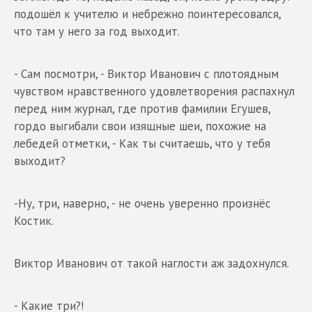
подошёл к учителю и небрежно поинтересовался,
что там у него за год выходит.
- Сам посмотри, - Виктор Иванович с плотоядным
чувством нравственного удовлетворения распахнул
перед ним журнал, где против фамилии Егушев,
гордо выгибали свои изящные шеи, похожие на
лебедей отметки, - Как ты считаешь, что у тебя
выходит?
-Ну, три, наверно, - не очень уверенно произнёс
Костик.
Виктор Иванович от такой наглости аж задохнулся.
- Какие три?!