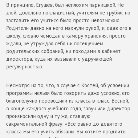
В принципе, Егушев, был неплохим парнишкой. Не
злой, довольно покладистый, учителям не грубил, но
заставить его учиться было просто невозможно.
Родители давно на него махнули рукой, и, сдав его в
школу, словно чемодан в камеру хранения, просто
ждали, не утруждая себя ни посещением
родительских собраний, ни походами в кабинет
директора, куда их вызывали с удручающей
регулярностью.
Несмотря на то, что, в случае с Костей, об усвоении
программы нельзя было говорить даже условно, его
благополучно переводили из класса в класс. Весной,
в конце каждого учебного года, завуч или директор
произносили одну и ту же, ставшую
сакраментальной фразу: «Всё равно до девятого
класса мы его учить обязаны. Вы хотите продлить