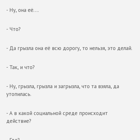
- Ну, она её….
- Что?
- Да грызла она её всю дорогу, то нельзя, это делай.
- Так, и что?
- Ну, грызла, грызла и загрызла, что та взяла, да
утопилась.
- А в какой социальной среде происходит
действие?
- Где?