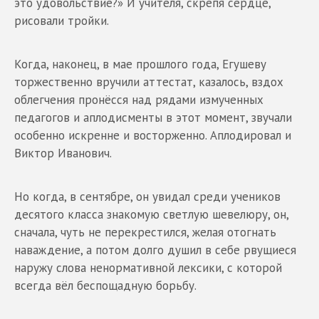
это удовольствие?» И учителя, скрепя сердце,
рисовали тройки.
Когда, наконец, в мае прошлого года, Егушеву
торжественно вручили аттестат, казалось, вздох
облегчения пронёсся над рядами измученных
педагогов и аплодисменты в этот момент, звучали
особенно искренне и восторженно. Аплодировал и
Виктор Иванович.
Но когда, в сентябре, он увидал среди учеников
десятого класса знакомую светлую шевелюру, он,
сначала, чуть не перекрестился, желая отогнать
наваждение, а потом долго душил в себе рвущиеся
наружу слова ненормативной лексики, с которой
всегда вёл беспощадную борьбу.