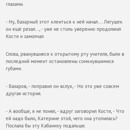
глазами.
- Ну, Базарный этот клеиться к ней начал…. Лягушек
он ещё резал…, - уже не столь уверенно продолжил
Костя и замолчал.
Слова, рванувшиеся к открытому рту учителя, были в
последний момент остановлены сомкнувшимися
губами.
- Базаров, - поправил он вслух, - Но это уже совсем
другая история.
- А вообще, я не понял, - вдруг заговорил Костя, - Что
ей надо было, Катерине этой, чего она утопилась?
Послала бы эту Кабаниху подальше.