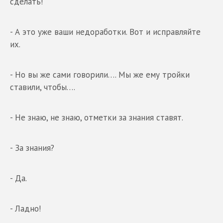
сделать!
- А это уже ваши недоработки. Вот и исправляйте
их.
- Но вы же сами говорили…. Мы же ему тройки
ставили, чтобы….
- Не знаю, не знаю, отметки за знания ставят.
- За знания?
- Да.
- Ладно!