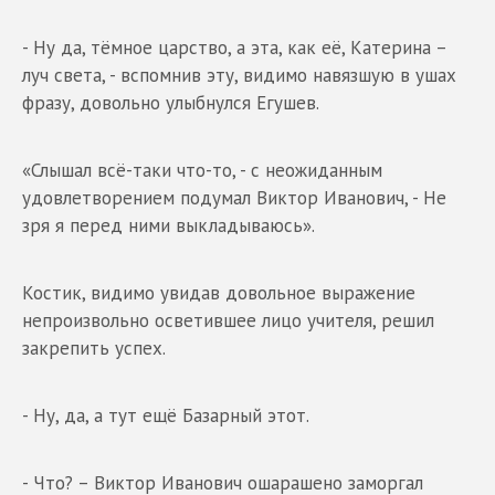
- Ну да, тёмное царство, а эта, как её, Катерина –
луч света, - вспомнив эту, видимо навязшую в ушах
фразу, довольно улыбнулся Егушев.
«Слышал всё-таки что-то, - с неожиданным
удовлетворением подумал Виктор Иванович, - Не
зря я перед ними выкладываюсь».
Костик, видимо увидав довольное выражение
непроизвольно осветившее лицо учителя, решил
закрепить успех.
- Ну, да, а тут ещё Базарный этот.
- Что? – Виктор Иванович ошарашено заморгал