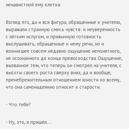
ненавистной ему клетки.
Взгляд его, да и вся фигура, обращённые к учителю,
выражали странную смесь чувств: и неуверенность
с лёгким испугом, и привычную готовность
выслушивать, обращённые к нему речи, но и
возникшее совсем недавно ощущение непонятного,
не осознанного до конца превосходства. Ощущение,
вызванное тем, что теперь он смотрел на учителя, с
высоты своего роста сверху вниз, да и вообще,
пренебрежительным отношением юности ко всему,
что она самонадеянно относит к старости.
- Что тебе?
- Ну, это, я пришёл….