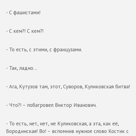
- С фашистами!
- С кем?! С кем?!
- То есть, с этими, с французами.
- Так, ладно…
- Ага, Кутузов там, этот, Суворов, Куликовская битва!
- Что?! – побагровел Виктор Иванович.
- То есть, нет, нет, не Куликовская, а эта, как её,
Бородинская! Во! – вспомнив нужное слово Костик с