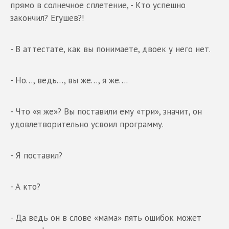
прямо в солнечное сплетение, - Кто успешно
закончил? Егушев?!
- В аттестате, как вы понимаете, двоек у него нет.
- Но…, ведь…, вы же…, я же….
- Что «я же»? Вы поставили ему «три», значит, он
удовлетворительно усвоил программу.
- Я поставил?
- А кто?
- Да ведь он в слове «мама» пять ошибок может