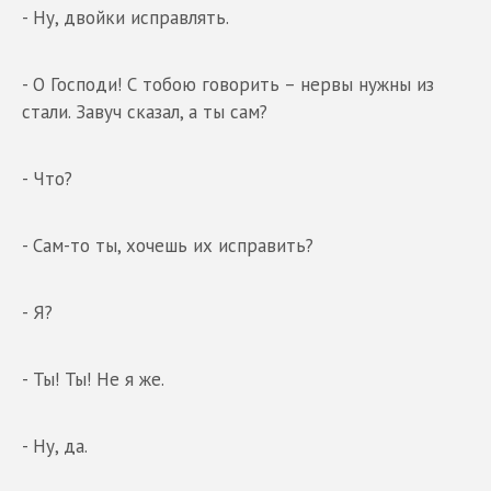
- Ну, двойки исправлять.
- О Господи! С тобою говорить – нервы нужны из
стали. Завуч сказал, а ты сам?
- Что?
- Сам-то ты, хочешь их исправить?
- Я?
- Ты! Ты! Не я же.
- Ну, да.