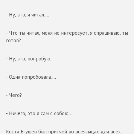
- Ну, это, я читал….
- Что ты читал, меня не интересует, я спрашиваю, ты
готов?
- Ну, это, попробую.
- Одна попробовала….
- Чего?
- Ничего, это я сам с собою….
Костя Егушев был притчей во всеязыцах для всех