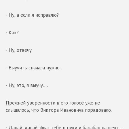
- Ну, а если я исправлю?
- Как?
- Ну, отвечу.
- Выучить сначала нужно.
- Ну, это, я выучу….
Прежней уверенности в его голосе уже не
слышалось, что Виктора Ивановича порадовало.
- Давай, давай, флаг тебе в руки и барабан на шею…,