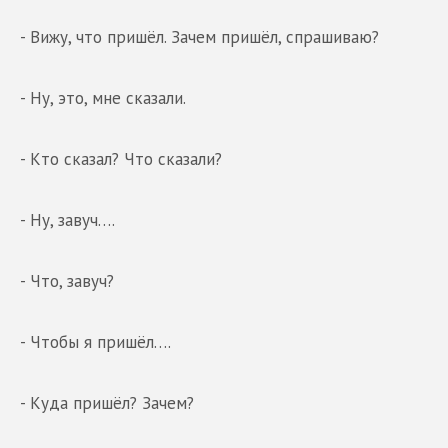
- Вижу, что пришёл. Зачем пришёл, спрашиваю?
- Ну, это, мне сказали.
- Кто сказал? Что сказали?
- Ну, завуч….
- Что, завуч?
- Чтобы я пришёл….
- Куда пришёл? Зачем?