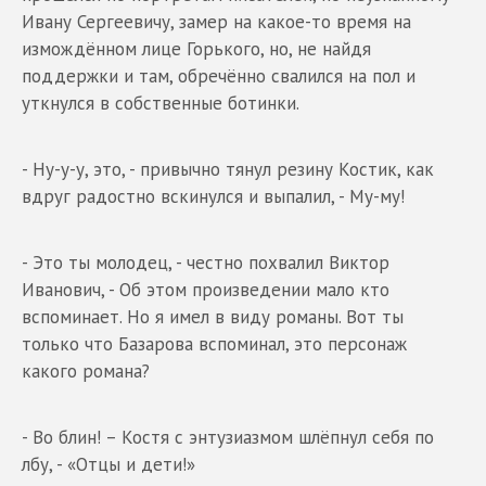
Ивану Сергеевичу, замер на какое-то время на
измождённом лице Горького, но, не найдя
поддержки и там, обречённо свалился на пол и
уткнулся в собственные ботинки.
- Ну-у-у, это, - привычно тянул резину Костик, как
вдруг радостно вскинулся и выпалил, - Му-му!
- Это ты молодец, - честно похвалил Виктор
Иванович, - Об этом произведении мало кто
вспоминает. Но я имел в виду романы. Вот ты
только что Базарова вспоминал, это персонаж
какого романа?
- Во блин! – Костя с энтузиазмом шлёпнул себя по
лбу, - «Отцы и дети!»