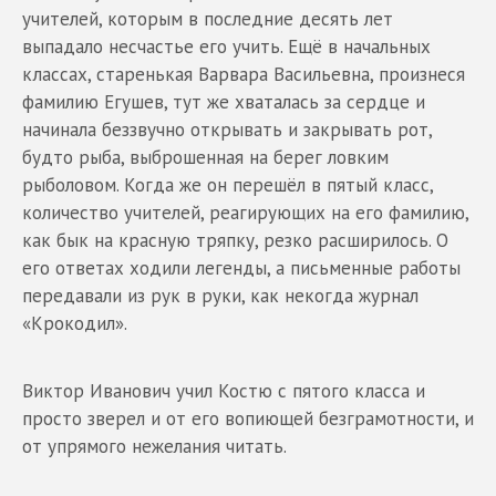
учителей, которым в последние десять лет
выпадало несчастье его учить. Ещё в начальных
классах, старенькая Варвара Васильевна, произнеся
фамилию Егушев, тут же хваталась за сердце и
начинала беззвучно открывать и закрывать рот,
будто рыба, выброшенная на берег ловким
рыболовом. Когда же он перешёл в пятый класс,
количество учителей, реагирующих на его фамилию,
как бык на красную тряпку, резко расширилось. О
его ответах ходили легенды, а письменные работы
передавали из рук в руки, как некогда журнал
«Крокодил».
Виктор Иванович учил Костю с пятого класса и
просто зверел и от его вопиющей безграмотности, и
от упрямого нежелания читать.