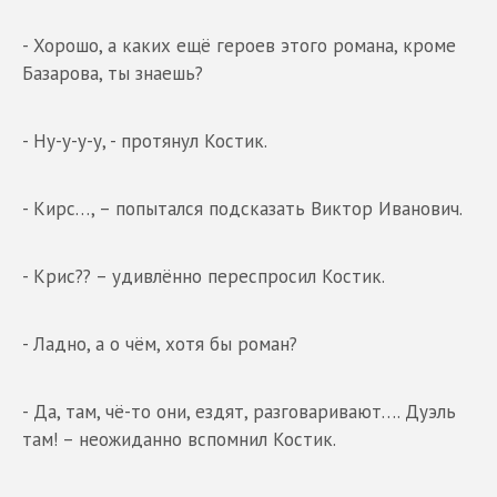
- Хорошо, а каких ещё героев этого романа, кроме
Базарова, ты знаешь?
- Ну-у-у-у, - протянул Костик.
- Кирс…, – попытался подсказать Виктор Иванович.
- Крис?? – удивлённо переспросил Костик.
- Ладно, а о чём, хотя бы роман?
- Да, там, чё-то они, ездят, разговаривают…. Дуэль
там! – неожиданно вспомнил Костик.