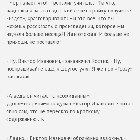
- Чёрт знает что! – вспылил учитель, - Ты что,
надеешься за этот детский лепет тройку получить?
«Ездят», «разговаривают» - и это всё, что ты
можешь рассказать о произведении, которое мы
изучали больше месяца?! Иди отсюда! И больше не
приходи, не поставлю!
- Ну, Виктор Иванович, - заканючил Костик, - Ну,
поспрашивайте ещё, я другое учил. Я же про «Грозу»
рассказал.
«А ведь он читал, - с неожиданным
удовлетворением подумал Виктор Иванович, - читал
явно сам, это не пересказ по краткому
содержанию…».
- Ладно, - Виктор Иванович обречённо вздохнул, -