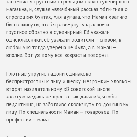
запомнился грустным стрельцом около сувенирного
магазина, и, слушая увлечённый рассказ тёти-гида о
стрелецких бунтах, Аня думала, что Маман хватило
бы полминуты, чтобы развернуть красное и
грустное обратно в сувенирный. Её уважали
одноклассники, её уважали родители – словом, в
любви Аня тогда уверена не была, а в Маман –
вполне. Вот уж кому все возрасты покорны.
Плотные упругие ладони одинаково
беспристрастны к льну и шёлку. Негромким хлопком
вторят назидательному «В советской школе
золотую медаль не просто так давали!», чтобы
педантично, но заботливо скользнуть по дочкиному
лицу. По специальности Маман – товаровед. По
профессии – мама.