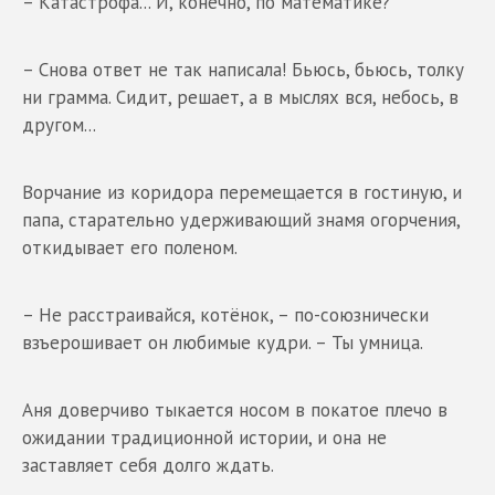
– Катастрофа... И, конечно, по математике?
– Снова ответ не так написала! Бьюсь, бьюсь, толку
ни грамма. Сидит, решает, а в мыслях вся, небось, в
другом...
Ворчание из коридора перемещается в гостиную, и
папа, старательно удерживающий знамя огорчения,
откидывает его поленом.
– Не расстраивайся, котёнок, – по-союзнически
взъерошивает он любимые кудри. – Ты умница.
Аня доверчиво тыкается носом в покатое плечо в
ожидании традиционной истории, и она не
заставляет себя долго ждать.