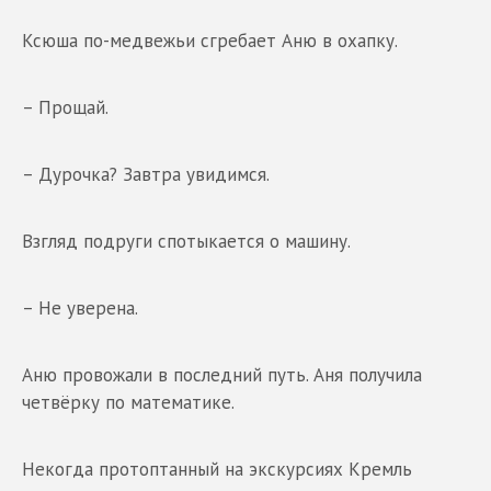
Ксюша по-медвежьи сгребает Аню в охапку.
– Прощай.
– Дурочка? Завтра увидимся.
Взгляд подруги спотыкается о машину.
– Не уверена.
Аню провожали в последний путь. Аня получила
четвёрку по математике.
Некогда протоптанный на экскурсиях Кремль