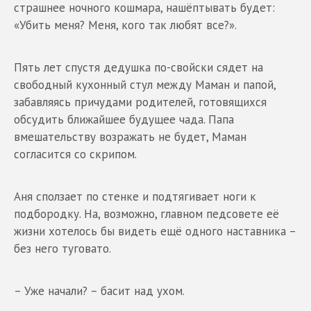
страшнее ночного кошмара, нашёптывать будет:
«Убить меня? Меня, кого так любят все?».
Пять лет спустя дедушка по-свойски сядет на
свободный кухонный стул между Маман и папой,
забавляясь причудами родителей, готовящихся
обсудить ближайшее будущее чада. Папа
вмешательству возражать не будет, Маман
согласится со скрипом.
Аня сползает по стенке и подтягивает ноги к
подбородку. На, возможно, главном педсовете её
жизни хотелось бы видеть ещё одного наставника –
без него туговато.
– Уже начали? – басит над ухом.