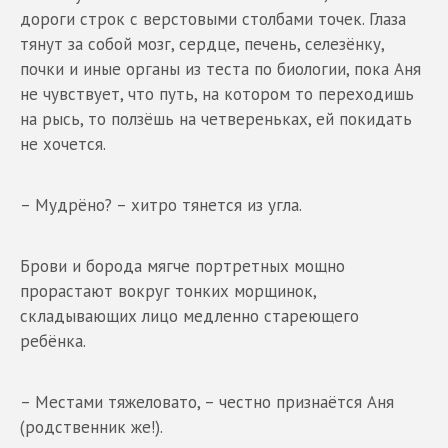
дороги строк с верстовыми столбами точек. Глаза
тянут за собой мозг, сердце, печень, селезёнку,
почки и иные органы из теста по биологии, пока Аня
не чувствует, что путь, на котором то переходишь
на рысь, то ползёшь на четвереньках, ей покидать
не хочется.
– Мудрёно? – хитро тянется из угла.
Брови и борода мягче портретных мощно
прорастают вокруг тонких морщинок,
складывающих лицо медленно стареющего
ребёнка.
– Местами тяжеловато, – честно признаётся Аня
(родственник же!).