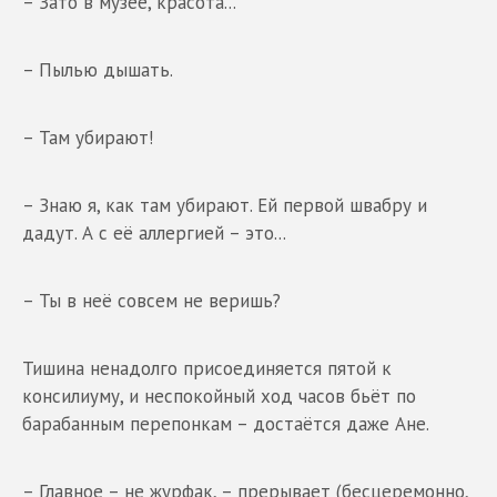
– Зато в музее, красота...
– Пылью дышать.
– Там убирают!
– Знаю я, как там убирают. Ей первой швабру и
дадут. А с её аллергией – это...
– Ты в неё совсем не веришь?
Тишина ненадолго присоединяется пятой к
консилиуму, и неспокойный ход часов бьёт по
барабанным перепонкам – достаётся даже Ане.
– Главное – не журфак, – прерывает (бесцеремонно,