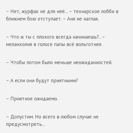
– Нет, журфак не для неё... – технарское лобби в
ближнем бою отступает. – Аня не наглая.
– Что ж ты с плохого всегда начинаешь?.. –
меланхолия в голосе папы всё вольготнее.
– Чтобы потом было меньше неожиданностей.
– А если они будут приятными?
– Приятное ожидаемо.
– Допустим. Но всего в любом случае не
предусмотреть...