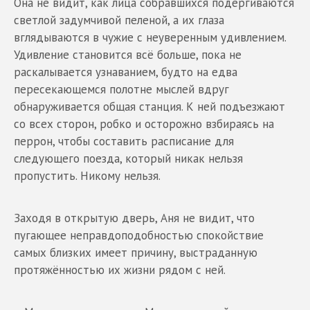
Она не видит, как лица собравшихся подёргиваются
светлой задумчивой пеленой, а их глаза
вглядываются в чужие с неуверенным удивлением.
Удивление становится всё больше, пока не
раскалывается узнаванием, будто на едва
пересекающемся полотне мыслей вдруг
обнаруживается общая станция. К ней подъезжают
со всех сторон, робко и осторожно взбираясь на
перрон, чтобы составить расписание для
следующего поезда, который никак нельзя
пропустить. Никому нельзя.
Заходя в открытую дверь, Аня не видит, что
пугающее неправдоподобностью спокойствие
самых близких имеет причину, выстраданную
протяжённостью их жизни рядом с ней.