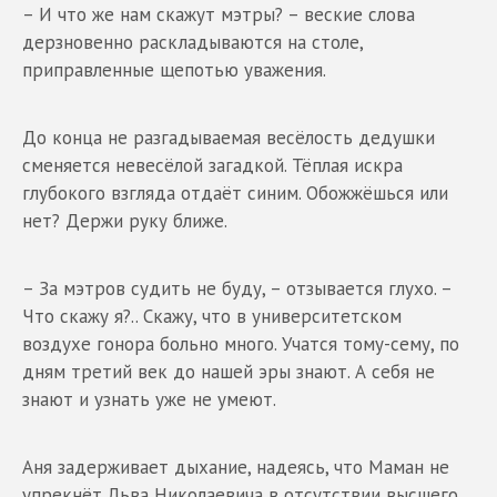
– И что же нам скажут мэтры? – веские слова
дерзновенно раскладываются на столе,
приправленные щепотью уважения.
До конца не разгадываемая весёлость дедушки
сменяется невесёлой загадкой. Тёплая искра
глубокого взгляда отдаёт синим. Обожжёшься или
нет? Держи руку ближе.
– За мэтров судить не буду, – отзывается глухо. –
Что скажу я?.. Скажу, что в университетском
воздухе гонора больно много. Учатся тому-сему, по
дням третий век до нашей эры знают. А себя не
знают и узнать уже не умеют.
Аня задерживает дыхание, надеясь, что Маман не
упрекнёт Льва Николаевича в отсутствии высшего