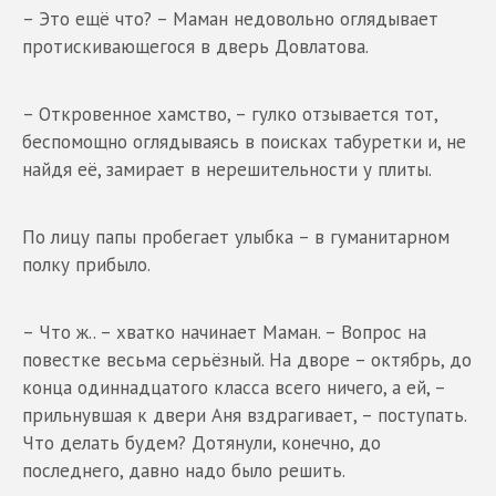
– Это ещё что? – Маман недовольно оглядывает
протискивающегося в дверь Довлатова.
– Откровенное хамство, – гулко отзывается тот,
беспомощно оглядываясь в поисках табуретки и, не
найдя её, замирает в нерешительности у плиты.
По лицу папы пробегает улыбка – в гуманитарном
полку прибыло.
– Что ж.. – хватко начинает Маман. – Вопрос на
повестке весьма серьёзный. На дворе – октябрь, до
конца одиннадцатого класса всего ничего, а ей, –
прильнувшая к двери Аня вздрагивает, – поступать.
Что делать будем? Дотянули, конечно, до
последнего, давно надо было решить.