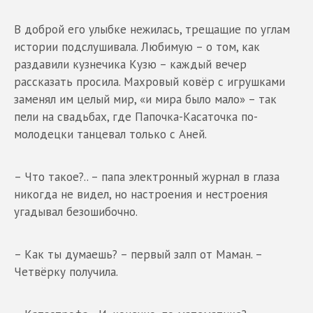
В доброй его улыбке нежилась, трещащие по углам
истории подслушивала. Любимую – о том, как
раздавили кузнечика Кузю – каждый вечер
рассказать просила. Махровый ковёр с игрушками
заменял им целый мир, «и мира было мало» – так
пели на свадьбах, где Папочка-Касаточка по-
молодецки танцевал только с Аней.
– Что такое?.. – папа электронный журнал в глаза
никогда не видел, но настроения и нестроения
угадывал безошибочно.
– Как ты думаешь? – первый залп от Маман. –
Четвёрку получила.