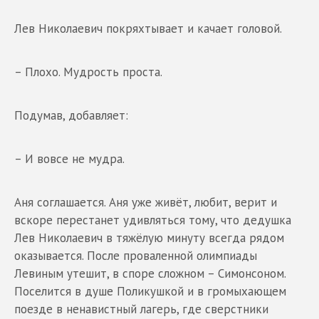
Лев Николаевич покряхтывает и качает головой.
– Плохо. Мудрость проста.
Подумав, добавляет:
– И вовсе не мудра.
Аня соглашается. Аня уже живёт, любит, верит и
вскоре перестанет удивляться тому, что дедушка
Лев Николаевич в тяжёлую минуту всегда рядом
оказывается. После проваленной олимпиады
Левиным утешит, в споре сложном – Симонсоном.
Поселится в душе Поликушкой и в громыхающем
поезде в ненавистный лагерь, где сверстники