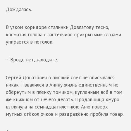
Дождалась.
В узком коридоре сталинки Довлатову тесно,
косматая голова с застенчиво прикрытыми глазами
упирается в потолок.
– Вроде нет, заходите.
Сергей Донатович в высший свет не вписывался
никак – ввалился в Анину жизнь единственным не
обёрнутым в плёнку томиком, купленным всё в том
же книжном от нечего делать. Продавщица хмуро
взглянула на семнадцатилетнюю Аню поверх
мутных стёкол очков и раздражённо пробила товар.