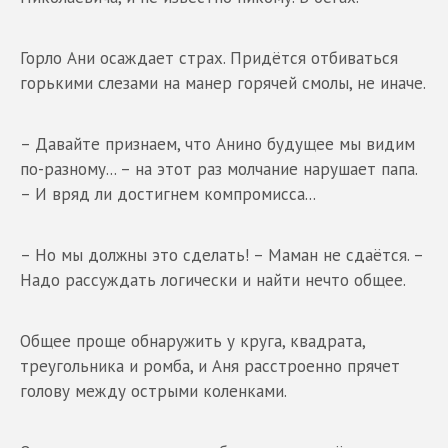
Горло Ани осаждает страх. Придётся отбиваться
горькими слезами на манер горячей смолы, не иначе.
– Давайте признаем, что Анино будущее мы видим
по-разному... – на этот раз молчание нарушает папа.
– И вряд ли достигнем компромисса...
– Но мы должны это сделать! – Маман не сдаётся. –
Надо рассуждать логически и найти нечто общее.
Общее проще обнаружить у круга, квадрата,
треугольника и ромба, и Аня расстроенно прячет
голову между острыми коленками.