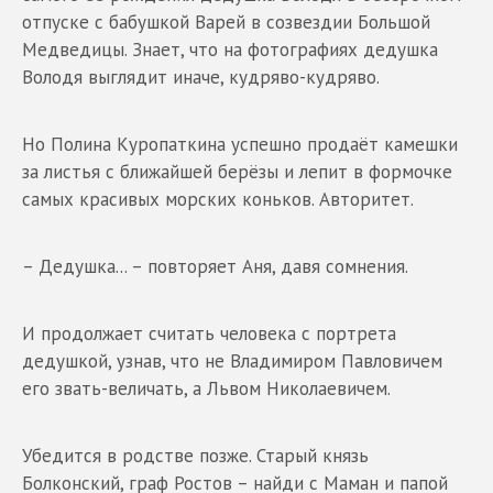
отпуске с бабушкой Варей в созвездии Большой
Медведицы. Знает, что на фотографиях дедушка
Володя выглядит иначе, кудряво-кудряво.
Но Полина Куропаткина успешно продаёт камешки
за листья с ближайшей берёзы и лепит в формочке
самых красивых морских коньков. Авторитет.
– Дедушка... – повторяет Аня, давя сомнения.
И продолжает считать человека с портрета
дедушкой, узнав, что не Владимиром Павловичем
его звать-величать, а Львом Николаевичем.
Убедится в родстве позже. Старый князь
Болконский, граф Ростов – найди с Маман и папой