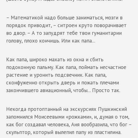
– Математикой надо больше заниматься, мозги в
порядок приводит, – ситроен круто поворачивает
во двор. – А то запудрят тебе твои гуманитарии
голову, плохо кончишь. Или как папа...
Как папа, широко махать из окна и сбить
подоконную пальму. Как папа, поймать несчастное
растение и уронить подсвечник. Как папа,
сконфуженно открыть дверь и пожать плечами
закончившего авиационный, чтобы... Просто так.
Некогда протоптанный на экскурсиях Пушкинский
запомнился Моисеевыми «рожками», и, думая о том,
как бог создавал человека, Аня вообразила, что бог –
скульптор, который вылепил папу из пластилина.