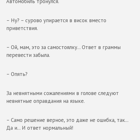
Автомобиль тронулся.
– Ну? – сурово упирается в висок вместо
приветствия.
– Ой, мам, это за самостоялку... Ответ в граммы
перевести забыла.
– Опять?
За невнятными сожалениями в голове следуют
невнятные оправдания на языке.
– Само решение верное, это даже не ошибка, так...
Да и... И ответ нормальный!