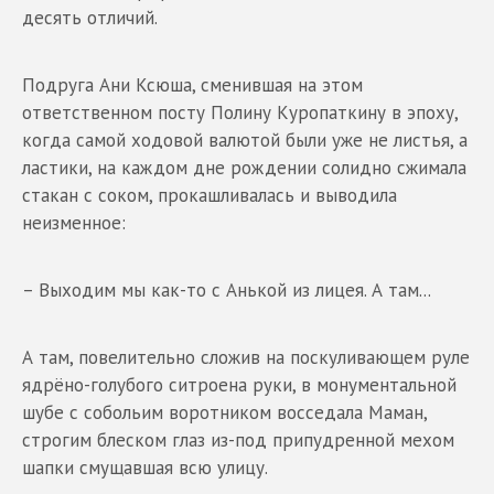
десять отличий.
Подруга Ани Ксюша, сменившая на этом
ответственном посту Полину Куропаткину в эпоху,
когда самой ходовой валютой были уже не листья, а
ластики, на каждом дне рождении солидно сжимала
стакан с соком, прокашливалась и выводила
неизменное:
– Выходим мы как-то с Анькой из лицея. А там...
А там, повелительно сложив на поскуливающем руле
ядрёно-голубого ситроена руки, в монументальной
шубе с собольим воротником восседала Маман,
строгим блеском глаз из-под припудренной мехом
шапки смущавшая всю улицу.