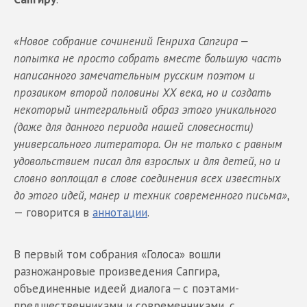
«Новое собрание сочинений Генриха Сапгира —
попытка не просто собрать вместе большую часть
написанного замечательным русским поэтом и
прозаиком второй половины ХX века, но и создать
некоторый интегральный образ этого уникального
(даже для данного периода нашей словесности)
универсального литератора. Он не только с равным
удовольствием писал для взрослых и для детей, но и
словно воплощал в слове соединения всех известных
до этого идей, манер и техник современного письма»
,
— говорится в
аннотации
.
В первый том собрания «Голоса» вошли
разножанровые произведения Сапгира,
объединенные идеей диалога — с поэтами-
предшественниками и современниками, с