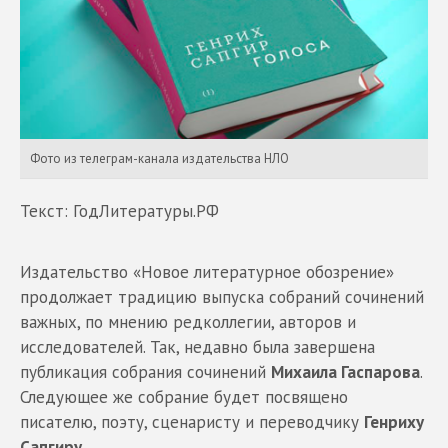
Фото из телеграм-канала издательства НЛО
Текст: ГодЛитературы.РФ
Издательство «Новое литературное обозрение»
продолжает традицию выпуска собраний сочинений
важных, по мнению редколлегии, авторов и
исследователей. Так, недавно была завершена
публикация собрания сочинений
Михаила Гаспарова
.
Следующее же собрание будет посвящено
писателю, поэту, сценаристу и переводчику
Генриху
Сапгиру
.