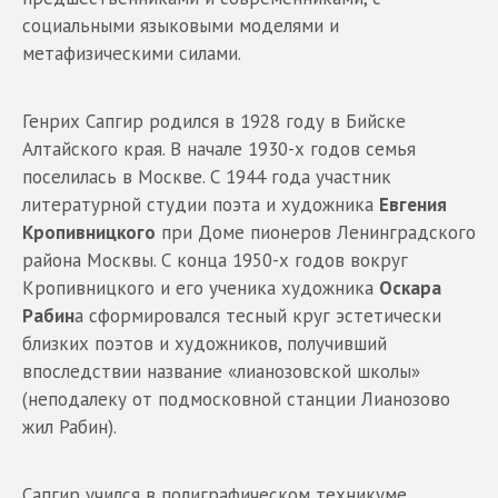
социальными языковыми моделями и
метафизическими силами.
Генрих Сапгир родился в 1928 году в Бийске
Алтайского края. В начале 1930-х годов семья
поселилась в Москве. С 1944 года участник
литературной студии поэта и художника
Евгения
Кропивницкого
при Доме пионеров Ленинградского
района Москвы. С конца 1950-х годов вокруг
Кропивницкого и его ученика художника
Оскара
Рабин
а сформировался тесный круг эстетически
близких поэтов и художников, получивший
впоследствии название «лианозовской школы»
(неподалеку от подмосковной станции Лианозово
жил Рабин).
Сапгир учился в полиграфическом техникуме.