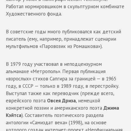
Работал нормировщиком в скульптурном комбинате
Художественного фонда.
В советские годы много публиковался как детский
писатель (ему, например, принадлежат сценарии
мультфильмов «Паровозик из Ромашкова»).
В 1979 году участвовал в неподцензурном
альманахе «Метрополь». Первая публикация
«взрослых» стихов Сапгира за границей — в 1965
году, в СССР — только в 1989 году, в перестройку.
Выступал также как переводчик (прежде всего,
еврейского поэта
Овсея Дриза
, немецкой
конкретной поэзии и американского поэта
Джима
Кэйтса
). Составитель поэтического раздела
антологии «Самиздат века» (1998), на основе
которого создан интернет-проект «Неофициальная