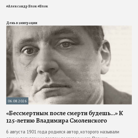
#
Александр Блок
#
Блок
День в эмиграции
06.08.2026
«Бессмертным после смерти будешь…» К
125-летию Владимира Смоленского
6 августа 1901 года родился автор, которого называли