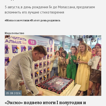
5 августа, в день рождения Ги де Мопассана, предлагаем
вспомнить его лучшие стихотворения
#
Мопассан
#
стихи
#
В этот день родились
Издательство
05.08.2026
«Эксмо» подвело итоги I полугодия и