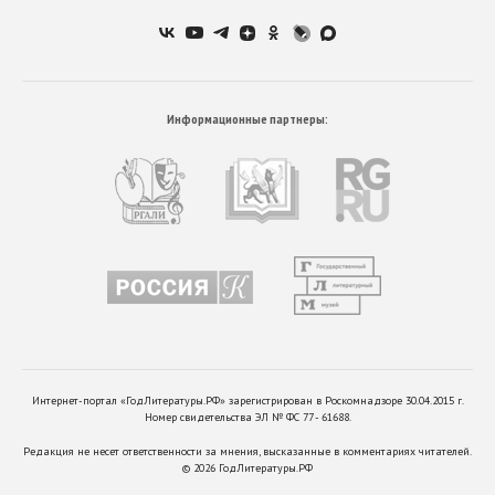
Информационные партнеры:
Интернет-портал «ГодЛитературы.РФ» зарегистрирован в Роскомнадзоре 30.04.2015 г.
Номер свидетельства ЭЛ № ФС 77 - 61688.
Редакция не несет ответственности за мнения, высказанные в комментариях читателей.
©
2026
ГодЛитературы.РФ