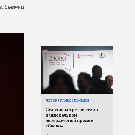
. Съемки
Литературные премии
Стартовал третий сезон
национальной
литературной премии
«Слово»