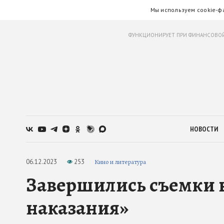
Мы используем cookie-ф
ФУНКЦИОНИРУЕТ ПРИ ФИНАНСОВОЙ
НОВОСТИ
06.12.2023
253
Кино и литература
Завершились съемки 
наказания»