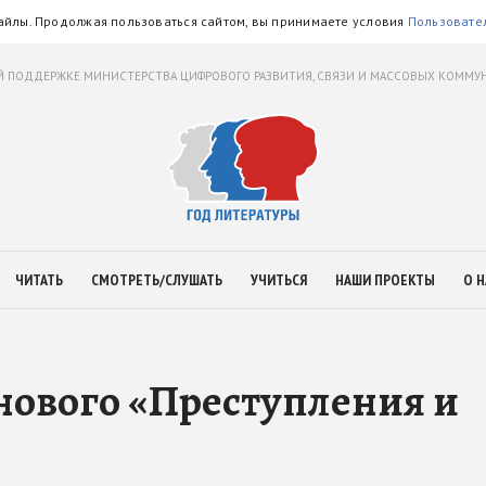
айлы. Продолжая пользоваться сайтом, вы принимаете условия
Пользовате
 ПОДДЕРЖКЕ МИНИСТЕРСТВА ЦИФРОВОГО РАЗВИТИЯ, СВЯЗИ И МАССОВЫХ КОММ
ЧИТАТЬ
СМОТРЕТЬ/СЛУШАТЬ
УЧИТЬСЯ
НАШИ ПРОЕКТЫ
О Н
нового «Преступления и