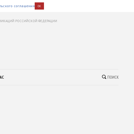
льского соглашения
OK
УНИКАЦИЙ РОССИЙСКОЙ ФЕДЕРАЦИИ
АС
ПОИСК