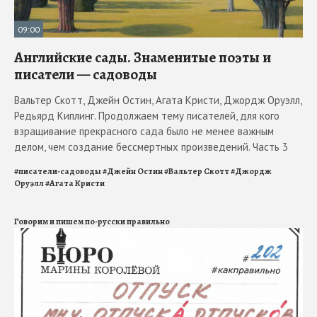
09:00
Английские сады. Знаменитые поэты и
писатели — садоводы
Вальтер Скотт, Джейн Остин, Агата Кристи, Джордж Оруэлл,
Редьярд Киплинг. Продолжаем тему писателей, для кого
взращивание прекрасного сада было не менее важным
делом, чем создание бессмертных произведений. Часть 3
#
писатели-садоводы
#
Джейн Остин
#
Вальтер Скотт
#
Джордж
Оруэлл
#
Агата Кристи
Говорим и пишем по-русски правильно