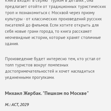
Книга входит в серию "Туризм в деталях", она
предлагает отойти от традиционных туристических
троп и познакомиться с Москвой через призму
культуры - от классических произведений русских
писателей до фильмов. Если хотите открыть для
себя новые грани города, то книга расскажет
неочевидные истории, которые хранят столичные
здания.
Произведение будет интересно тем, кто устал от
толп туристов вокруг помпезных
достопримечательностей и хочет насладиться
уединенными прогулками.
Михаил Жербак. "Пешком по Москве"
М.: АСТ, 2029