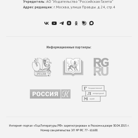
Учредитель:
АО “Издательство ”Российская Газета”
Адрес редакции:
г.Москва, улица Правды. д.24, стр.4
Информационные партнеры:
Интернет-портал «ГодЛитературы.РФ» зарегистрирован в Роскомнадзоре 30.04.2015 г.
Номер свидетельства ЭЛ № ФС 77 - 61688.