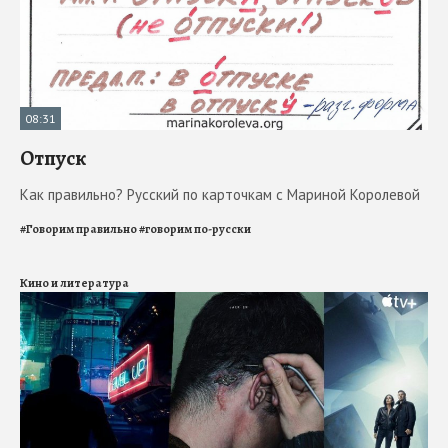
08:31
Отпуск
Как правильно? Русский по карточкам с Мариной Королевой
#
Говорим правильно
#
говорим по-русски
Кино и литература