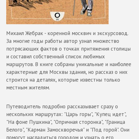
Михаил Жебрак - коренной москвич и экскурсовод.
За многие годы работы автор узнал множество
потрясающих фактов о точках притяжения столицы
и составил собственный список любимых
маршрутов. В книге собраны уникальные и наиболее
характерные для Москвы здания, но рассказ о них
строится на деталях, которые известны только
местным жителям.
Путеводитель подробно рассказывает сразу о
нескольких маршрутах: "Царь горы", "Купец идет",
"На фоне Пушкина", "Опричная сторонка", "Граница
Белого", "Карман Замоскворечья" и "Под горой". Они
помогут насладиться городом и узнать о его