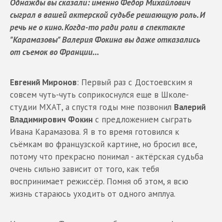
Однажды вы сказали: именно Федор Михайлович
сыграл в вашей актерской судьбе решающую роль. И
речь не о кино. Когда-то ради роли в спектакле
"Карамазовы" Валерия Фокина вы даже отказались
от съемок во Франции…
Евгений Миронов
: Первый раз с Достоевским я
совсем чуть-чуть соприкоснулся еще в Школе-
студии МХАТ, а спустя годы мне позвонил
Валерий
Владимирович Фокин
с предложением сыграть
Ивана Карамазова. Я в то время готовился к
съёмкам во французской картине, но бросил все,
потому что прекрасно понимал - актёрская судьба
очень сильно зависит от того, как тебя
воспринимает режиссёр. Помня об этом, я всю
жизнь стараюсь уходить от одного амплуа.