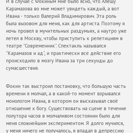
И в случае с Фокиным мне было ясно, что Алешу
Карамазова во мне может увидеть каждый, а вот
Ивана - только Валерий Владимирович. Эта роль
была вызовом для меня, как для артиста. Поэтому я
ночь провел в мучительных раздумьях, а наутро уже
летел в Москву, чтобы приступить к репетициям в
театре "Современник". Спектакль назывался
"Карамазов и ад", и практически все действие его
происходило в мозгу Ивана за три секунды до
сумасшествия.
Фокин так выстроил постановку, что большую часть
времени я молчал, а в какой-то момент взрывался
монологом Ивана, в котором он высказывал своё
отношение к богу. Существовать на сцене в течение
полутора часов в молчаливом состоянии было для
меня сложнейшим экспериментом. Я долго мучился,
у меня ничего не получалось, я впадал в депрессию