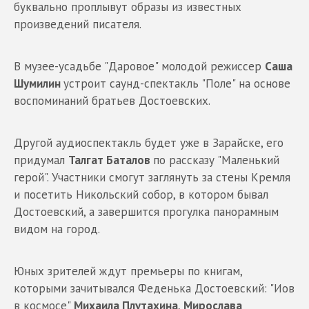
буквально проплывут образы из известных
произведений писателя.
В музее-усадьбе "Даровое" молодой режиссер
Саша
Шумилин
устроит саунд-спектакль "Поле" на основе
воспоминаний братьев Достоевских.
Другой аудиоспектакль будет уже в Зарайске, его
придумал
Талгат Баталов
по рассказу "Маленький
герой". Участники смогут заглянуть за стены Кремля
и посетить Никольский собор, в котором бывал
Достоевский, а завершится прогулка панорамным
видом на город.
Юных зрителей ждут премьеры по книгам,
которыми зачитывался Феденька Достоевский: "Иов
в космосе"
Михаила Плутахина
,
Мирослава