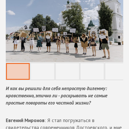
И как вы решили для себя непростую дилемму:
нравственно, этично ли - раскрывать не самые
простые повороты его частной жизни?
Евгений Миронов
: Я стал погружаться в
свидетельства современников Достоевского, и мне