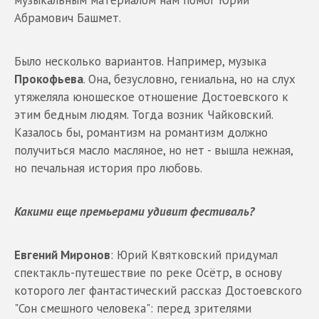
Абрамович Башмет.
Было несколько вариантов. Например, музыка
Прокофьева
. Она, безусловно, гениальна, но на слух
утяжеляла юношеское отношение Достоевского к
этим бедным людям. Тогда возник Чайковский.
Казалось бы, романтизм на романтизм должно
получиться масло масляное, но нет - вышла нежная,
но печальная история про любовь.
Какими еще премьерами удивит фестиваль?
Евгений Миронов
: Юрий Квятковский придумал
спектакль-путешествие по реке Осётр, в основу
которого лег фантастический рассказ Достоевского
"Сон смешного человека": перед зрителями