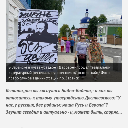
В Зарайске и музее-усадьбе «Даровое» прошел театрально-
литературный фестиваль-путешествия «Достоевский»/ Фото:
пресс-служба администрации г.о. Зарайск
Кстати, раз вы коснулись Баден-Бадена, - а как вы
относитесь к такому утверждению Достоевского: "У
нас, у русских, две родины: наша Русь и Европа"?
Звучит сегодня и актуально - и, может быть, спорно…