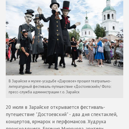
В Зарайске и музее-усадьбе «Даровое» прошел театрально-
литературный фестиваль-путешествие «Достоевский»/ Фото:
пресс-служба администрации г.о. Зарайск
20 июля в Зарайске открывается фестиваль-
путешествие "Достоевский" - два дня спектаклей,
концертов, ярмарок и перфомансов. Худрука
происходящего, Евгения Миронова, зрители