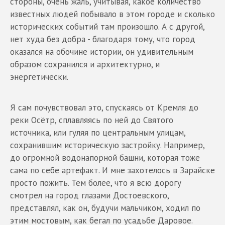
стороны, очень жаль, учитывая, какое количество
известных людей побывало в этом городе и сколько
исторических событий там произошло. А с другой,
нет худа без добра - благодаря тому, что город
оказался на обочине истории, он удивительным
образом сохранился и архитектурно, и
энергетически.
Я сам почувствовал это, спускаясь от Кремля до
реки Осётр, сплавляясь по ней до Святого
источника, или гуляя по центральным улицам,
сохранившим историческую застройку. Например,
до огромной водонапорной башни, которая тоже
сама по себе артефакт. И мне захотелось в Зарайске
просто пожить. Тем более, что я всю дорогу
смотрел на город глазами Достоевского,
представлял, как он, будучи мальчиком, ходил по
этим мостовым, как бегал по усадьбе Даровое.