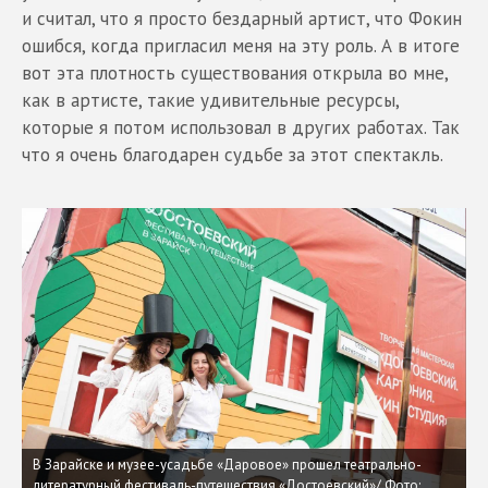
и считал, что я просто бездарный артист, что Фокин
ошибся, когда пригласил меня на эту роль. А в итоге
вот эта плотность существования открыла во мне,
как в артисте, такие удивительные ресурсы,
которые я потом использовал в других работах. Так
что я очень благодарен судьбе за этот спектакль.
В Зарайске и музее-усадьбе «Даровое» прошел театрально-
литературный фестиваль-путешествия «Достоевский»/ Фото: