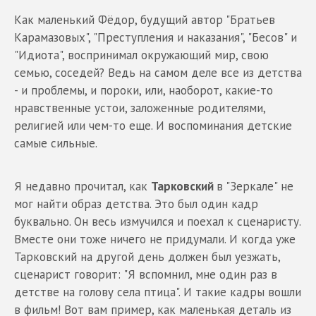
Как маленький Фёдор, будущий автор "Братьев
Карамазовых", "Преступления и наказания", "Бесов" и
"Идиота", воспринимал окружающий мир, свою
семью, соседей? Ведь на самом деле все из детства
- и проблемы, и пороки, или, наоборот, какие-то
нравственные устои, заложенные родителями,
религией или чем-то еще. И воспоминания детские
самые сильные.
Я недавно прочитал, как
Тарковский
в "Зеркале" не
мог найти образ детства. Это был один кадр
буквально. Он весь измучился и поехал к сценаристу.
Вместе они тоже ничего не придумали. И когда уже
Тарковский на другой день должен был уезжать,
сценарист говорит: "Я вспомнил, мне один раз в
детстве на голову села птица". И такие кадры вошли
в фильм! Вот вам пример, как маленькая деталь из