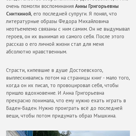
очень помогли воспоминания
Анны Григорьевны
Сниткиной
, его последней супруги. Я понял, что
литературные образы Федора Михайловича
неотъемлемо связаны с ним самим. Он не выдумывал
героев, он их вынимал из самого себя. После этого
рассказ о его личной жизни стал для меня
абсолютно нравственным.
Страсти, кипевшие в душе Достоевского,
выплескивались потом на страницы книг - мало того,
когда он их писал, то провоцировал себя, чтобы
пришло вдохновение. И Анна Григорьевна
прекрасно понимала, что ему нужно ехать играть в
Баден-Баден. Нужно проиграть всё до последней
вещи, чтобы потом придумать образ Мышкина.