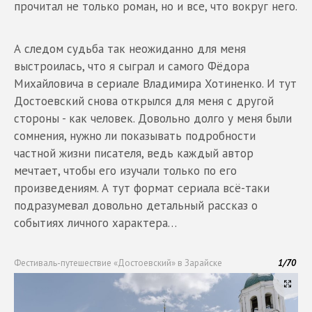
прочитал не только роман, но и все, что вокруг него.
А следом судьба так неожиданно для меня
выстроилась, что я сыграл и самого Фёдора
Михайловича в сериале Владимира Хотиненко. И тут
Достоевский снова открылся для меня с другой
стороны - как человек. Довольно долго у меня были
сомнения, нужно ли показывать подробности
частной жизни писателя, ведь каждый автор
мечтает, чтобы его изучали только по его
произведениям. А тут формат сериала всё-таки
подразумевал довольно детальный рассказ о
событиях личного характера…
Фестиваль-путешествие «Достоевский» в Зарайске
1
/
70