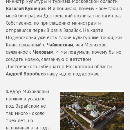
министр культуры и туризма Московской области
Василий Кузнецов
. И я понимаю, почему - всё-таки в
моей биографии Достоевский возникал не один раз.
Собственно, по приглашению министра я и
отправился первый раз в Зарайск. На карте
Подмосковья уже есть такие культурные точки, как
Клин, связанный с
Чайковским
, или Мелихово,
связанное с
Чеховым
. И мы подумали, почему бы не
создать новую, связанную с детством
Достоевского. Губернатор Московской области
Андрей Воробьев
нашу идею поддержал…
Федор Михайлович
прожил в усадьбе
под Зарайском не
так много - около
трех лет, но
вспоминал эти годы