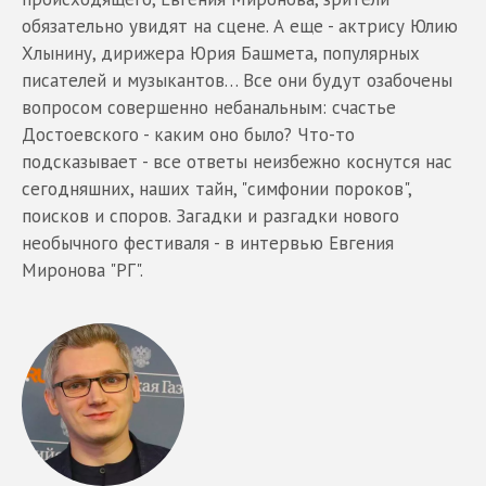
обязательно увидят на сцене. А еще - актрису Юлию
Хлынину, дирижера Юрия Башмета, популярных
писателей и музыкантов… Все они будут озабочены
вопросом совершенно небанальным: счастье
Достоевского - каким оно было? Что-то
подсказывает - все ответы неизбежно коснутся нас
сегодняшних, наших тайн, "симфонии пороков",
поисков и споров. Загадки и разгадки нового
необычного фестиваля - в интервью Евгения
Миронова "РГ".