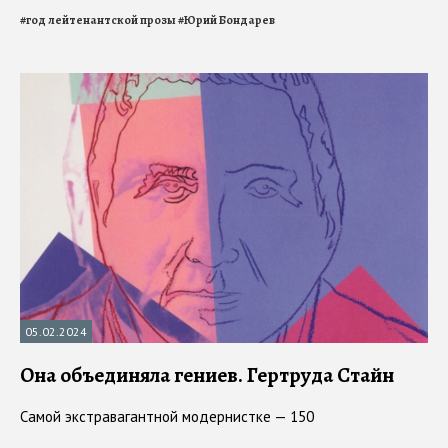
#
год лейтенантской прозы
#
Юрий Бондарев
05.02.2024
Она объединяла гениев. Гертруда Стайн
Самой экстравагантной модернистке — 150