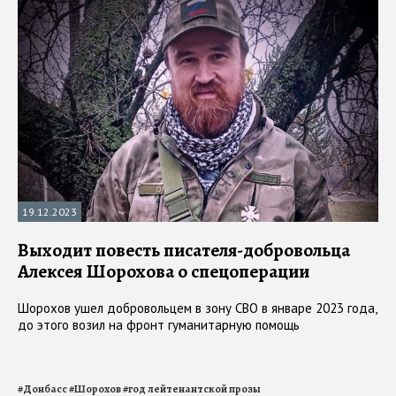
В Музее-квартире Солженицына открылась
выставка «Полвека с Архипелагом
ГУЛАГом»
50 лет назад в Париже был опубликован роман Александра
Солженицына «Архипелаг ГУЛАГ»