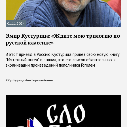
01.11.2024
Эмир Кустурица: «Ждите мою трилогию по
русской классике»
В этот приезд в Россию Кустурица привез свою новую книгу
"Мятежный ангел" и заявил, что его список обязательных к
экранизации произведений пополнился Гоголем
#
Кустурица
#
интервью
#
кино