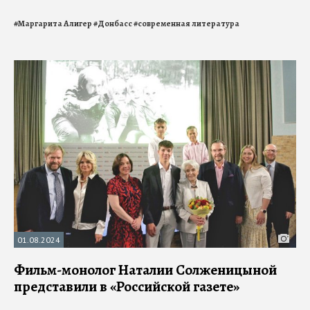
#
Маргарита Алигер
#
Донбасс
#
современная литература
01.08.2024
Фильм-монолог Наталии Солженицыной
представили в «Российской газете»