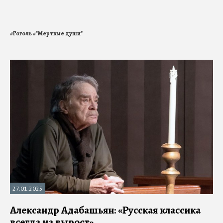
#
Гоголь
#
"Мертвые души"
27.01.2025
Александр Адабашьян: «Русская классика
всегда на вырост»