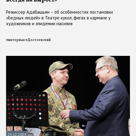
Режиссер Адабашьян – об особенностях постановки
«Бедных людей» в Театре кукол, фигах в кармане у
художников и эпидемии насилия
#
интервью
#
Достоевский
24.12.2024