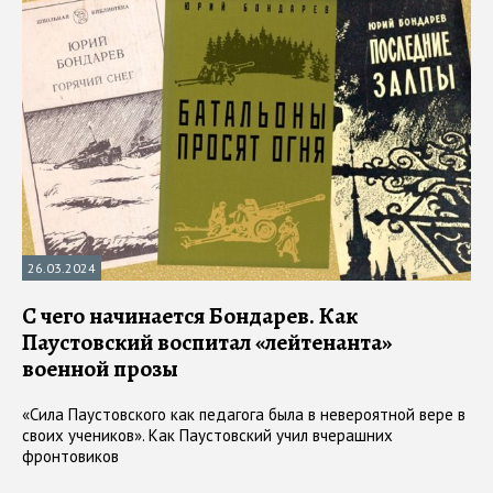
26.03.2024
С чего начинается Бондарев. Как
Паустовский воспитал «лейтенанта»
военной прозы
«Сила Паустовского как педагога была в невероятной вере в
своих учеников». Как Паустовский учил вчерашних
фронтовиков