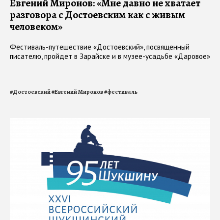
Евгений Миронов: «Мне давно не хватает
разговора с Достоевским как с живым
человеком»
Фестиваль-путешествие «Достоевский», посвященный
писателю, пройдет в Зарайске и в музее-усадьбе «Даровое»
#
Достоевский
#
Евгений Миронов
#
фестиваль