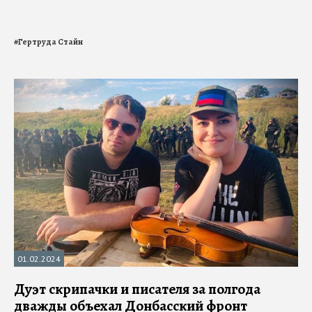
#
Гертруда Стайн
01.02.2024
Дуэт скрипачки и писателя за полгода
дважды объехал Донбасский фронт