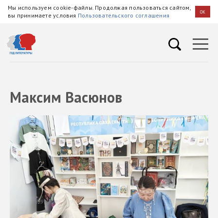
Мы используем cookie-файлы. Продолжая пользоваться сайтом,
OK
вы принимаете условия
Пользовательского соглашения
Максим Васюнов