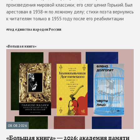
произведения мировой классики; его слог ценил Горький. Был
арестован в 1938-м по ложному делу; стихи поэта вернулись
к читателям только в 1955 году после его реабилитации
#
год единства народов России
«Большая книга»
08.08.2026
«Большая книга» — 2026: академия памяти