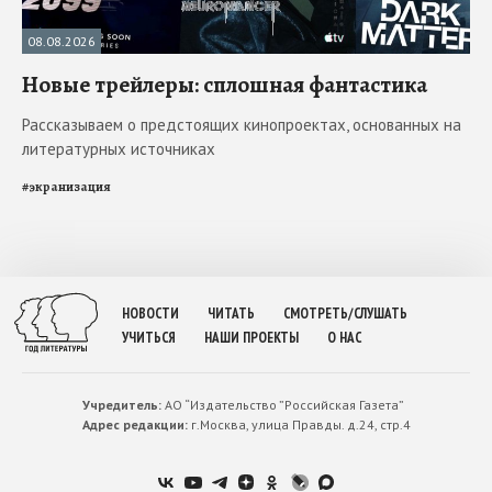
08.08.2026
Новые трейлеры: сплошная фантастика
Рассказываем о предстоящих кинопроектах, основанных на
литературных источниках
#
экранизация
НОВОСТИ
ЧИТАТЬ
СМОТРЕТЬ/СЛУШАТЬ
УЧИТЬСЯ
НАШИ ПРОЕКТЫ
О НАС
Учредитель:
АО “Издательство ”Российская Газета”
Адрес редакции:
г.Москва, улица Правды. д.24, стр.4