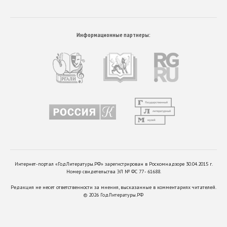
Информационные партнеры:
Интернет-портал «ГодЛитературы.РФ» зарегистрирован в Роскомнадзоре 30.04.2015 г.
Номер свидетельства ЭЛ № ФС 77 - 61688.
Редакция не несет ответственности за мнения, высказанные в комментариях читателей.
©
2026
ГодЛитературы.РФ