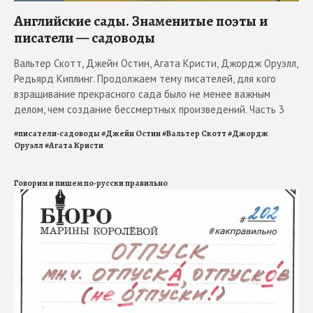
Английские сады. Знаменитые поэты и
писатели — садоводы
Вальтер Скотт, Джейн Остин, Агата Кристи, Джордж Оруэлл,
Редьярд Киплинг. Продолжаем тему писателей, для кого
взращивание прекрасного сада было не менее важным
делом, чем создание бессмертных произведений. Часть 3
#
писатели-садоводы
#
Джейн Остин
#
Вальтер Скотт
#
Джордж
Оруэлл
#
Агата Кристи
Говорим и пишем по-русски правильно