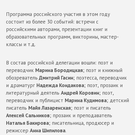
Программа российского участия в этом году
состоит из более 30 событий: встречи с
российскими авторами, презентации книг и
образовательных программ, викторины, мастер-
классы и т.д.
В состав российской делегации вошли: поэт и
переводчик
Марина Бородицкая
; поэт и книжный
обозреватель
Дмитрий Гасин
; поэтесса, переводчик
и драматург
Надежда Кондакова
; поэт, прозаик и
литературный деятель
Андрей Коровин
; поэт,
переводчик и публицист
Марина Кудимова
; детский
писатель
Майя Лазаренская
; поэт и писатель
Алексей Сальников
; прозаик и преподаватель
Наталья Бакирова
; писательница, продюсер и
режиссер
Анна Шипилова
.