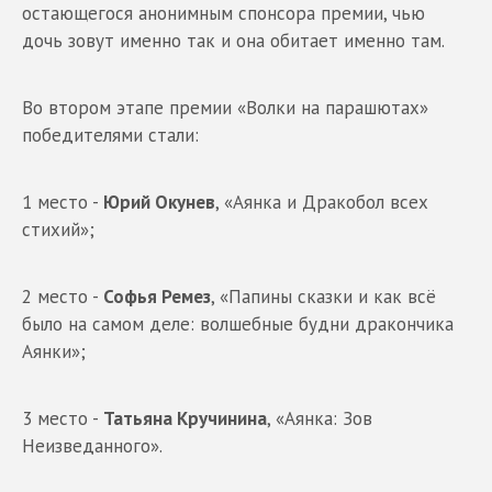
остающегося анонимным спонсора премии, чью
дочь зовут именно так и она обитает именно там.
Во втором этапе премии «Волки на парашютах»
победителями стали:
1 место -
Юрий Окунев
, «Аянка и Дракобол всех
стихий»;
2 место -
Софья Ремез
, «Папины сказки и как всё
было на самом деле: волшебные будни дракончика
Аянки»;
3 место -
Татьяна Кручинина
, «Аянка: Зов
Неизведанного».