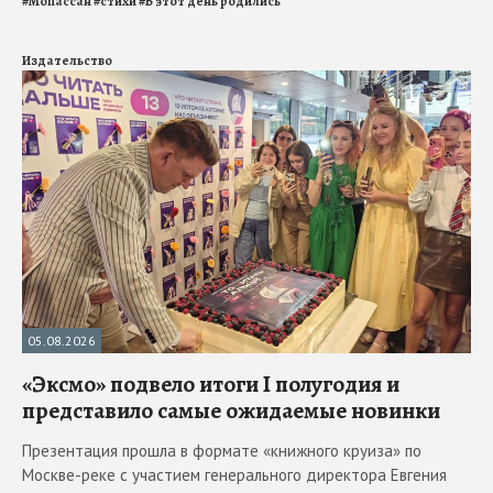
#
Мопассан
#
стихи
#
В этот день родились
Издательство
05.08.2026
«Эксмо» подвело итоги I полугодия и
представило самые ожидаемые новинки
Презентация прошла в формате «книжного круиза» по
Москве-реке с участием генерального директора Евгения