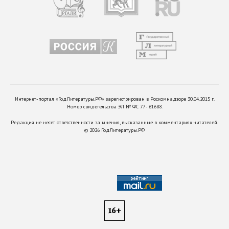
Интернет-портал «ГодЛитературы.РФ» зарегистрирован в Роскомнадзоре 30.04.2015 г.
Номер свидетельства ЭЛ № ФС 77 - 61688.
Редакция не несет ответственности за мнения, высказанные в комментариях читателей.
©
2026
ГодЛитературы.РФ
16+