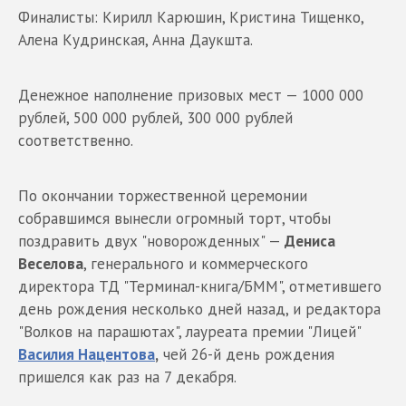
Финалисты: Кирилл Карюшин, Кристина Тищенко,
Алена Кудринская, Анна Даукшта.
Денежное наполнение призовых мест — 1000 000
рублей, 500 000 рублей, 300 000 рублей
соответственно.
По окончании торжественной церемонии
собравшимся вынесли огромный торт, чтобы
поздравить двух "новорожденных" —
Дениса
Веселова
, генерального и коммерческого
директора ТД "Терминал-книга/БММ", отметившего
день рождения несколько дней назад, и редактора
"Волков на парашютах", лауреата премии "Лицей"
Василия Нацентова
,
чей 26-й день рождения
пришелся как раз на 7 декабря.