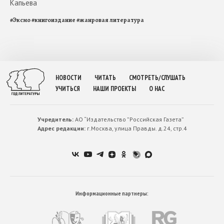
Капьева
#
Эксмо
#
книгоиздание
#
жанровая литература
НОВОСТИ
ЧИТАТЬ
СМОТРЕТЬ/СЛУШАТЬ
УЧИТЬСЯ
НАШИ ПРОЕКТЫ
О НАС
Учредитель:
АО “Издательство ”Российская Газета”
Адрес редакции:
г.Москва, улица Правды. д.24, стр.4
Информационные партнеры: