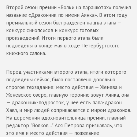
Второй сезон премии «Волки на парашютах» получил
название «Дракончик по имени Аянка». В этом году
премиальный сезон был разделен на два этапа —
конкурс синопсисов и конкурс готовых
произведений. Итоги первого этапа были
подведены в конце мая в ходе Петербургского
книжного салона.
Перед участниками второго этапа, итоги которого
подведены сейчас, было поставлено довольно
строгое техзадание: место действия — Женева и
Женевское озеро, главную героиню зовут Аянка, она
— дракончик-подросток, у нее есть папа-дракон
Хаял, и мир людей соприкасается с миром драконов.
На церемонии вдохновительница премии, главный
редактор "Волков..." Ася Петрова призналась, что
это имя и место действия — пожелание