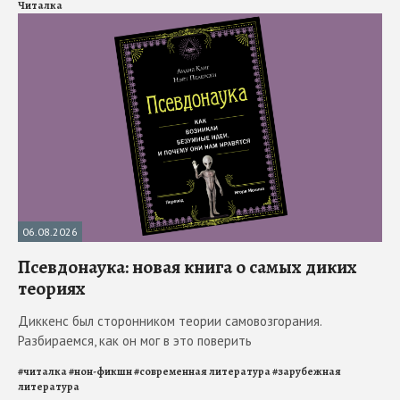
Читалка
06.08.2026
Псевдонаука: новая книга о самых диких
теориях
Диккенс был сторонником теории самовозгорания.
Разбираемся, как он мог в это поверить
#
читалка
#
нон-фикшн
#
современная литература
#
зарубежная
литература