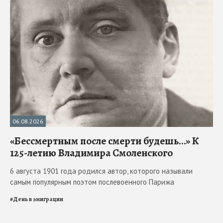
06.08.2026
«Бессмертным после смерти будешь…» К
125-летию Владимира Смоленского
6 августа 1901 года родился автор, которого называли
самым популярным поэтом послевоенного Парижа
#
День в эмиграции