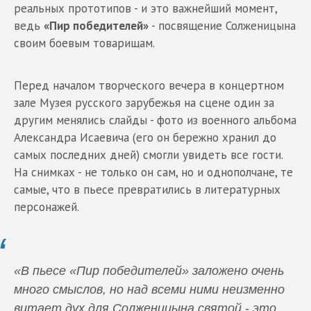
реальных прототипов - и это важнейший момент,
ведь
«Пир победителей»
- посвящение Солженицына
своим боевым товарищам.
Перед началом творческого вечера в концертном
зале Музея русского зарубежья на сцене один за
другим менялись слайды - фото из военного альбома
Александра Исаевича (его он бережно хранил до
самых последних дней) смогли увидеть все гости.
На снимках - не только он сам, но и однополчане, те
самые, что в пьесе превратились в литературных
персонажей.
«В пьесе «Пир победителей» заложено очень
много смыслов, но над всеми ними неизменно
витает дух для Солженицына святой - это