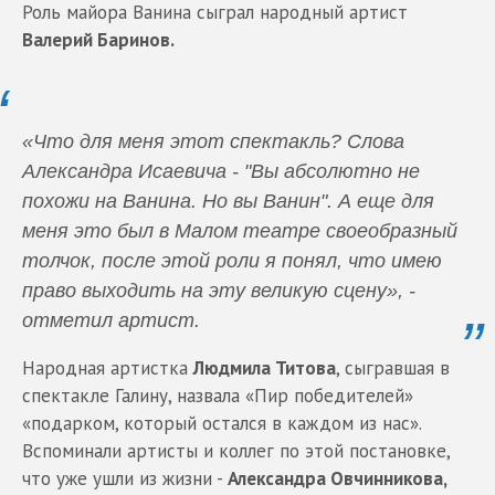
Роль майора Ванина сыграл народный артист
Валерий Баринов.
«Что для меня этот спектакль? Слова
Александра Исаевича - "Вы абсолютно не
похожи на Ванина. Но вы Ванин". А еще для
меня это был в Малом театре своеобразный
толчок, после этой роли я понял, что имею
право выходить на эту великую сцену», -
отметил артист.
Народная артистка
Людмила Титова
, сыгравшая в
спектакле Галину, назвала «Пир победителей»
«подарком, который остался в каждом из нас».
Вспоминали артисты и коллег по этой постановке,
что уже ушли из жизни -
Александра Овчинникова,