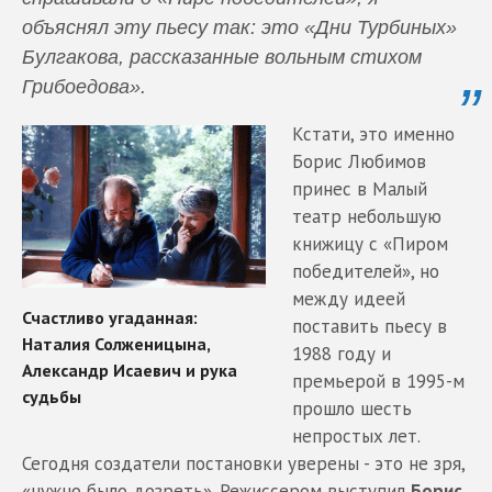
объяснял эту пьесу так:
это «Дни Турбиных»
Булгакова, рассказанные вольным стихом
Грибоедова».
Кстати, это именно
Борис Любимов
принес в Малый
театр небольшую
книжицу с «Пиром
победителей», но
между идеей
поставить пьесу в
1988 году и
премьерой в 1995-м
прошло шесть
непростых лет.
Сегодня создатели постановки уверены - это не зря,
«нужно было дозреть». Режиссером выступил
Борис