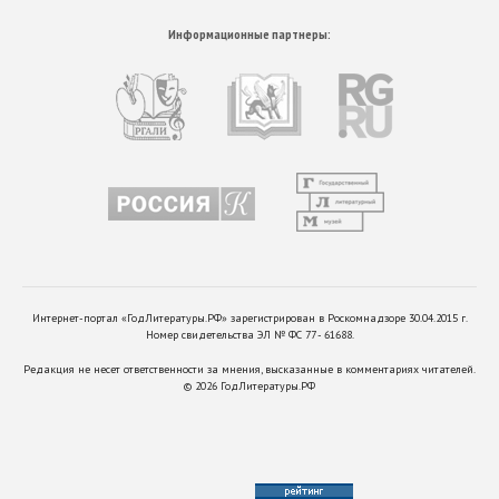
Информационные партнеры:
Интернет-портал «ГодЛитературы.РФ» зарегистрирован в Роскомнадзоре 30.04.2015 г.
Номер свидетельства ЭЛ № ФС 77 - 61688.
Редакция не несет ответственности за мнения, высказанные в комментариях читателей.
©
2026
ГодЛитературы.РФ