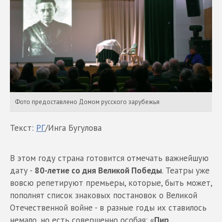
Фото предоставлено Домом русского зарубежья
Текст:
РГ
/Инга Бугулова
В этом году страна готовится отмечать важнейшую
дату -
80-летие со дня Великой Победы
. Театры уже
вовсю репетируют премьеры, которые, быть может,
пополнят список знаковых постановок о Великой
Отечественной войне - в разные годы их ставилось
немало, но есть совершенно особая: «
Пир