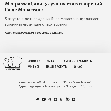
Maupassantiana. 5 лучших стихотворений
Ги де Мопассана
5 августа, в день рождения Ги де Мопассана, предлагаем
вспомнить его лучшие стихотворения
#
Мопассан
#
стихи
#
В этот день родились
НОВОСТИ
ЧИТАТЬ
СМОТРЕТЬ/СЛУШАТЬ
УЧИТЬСЯ
НАШИ ПРОЕКТЫ
О НАС
Учредитель:
АО “Издательство ”Российская Газета”
Адрес редакции:
г.Москва, улица Правды. д.24, стр.4