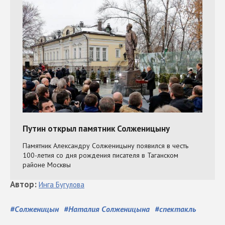
Автор
:
Инга
Бугулова
#
Солженицын
#
Наталия Солженицына
#
спектакль