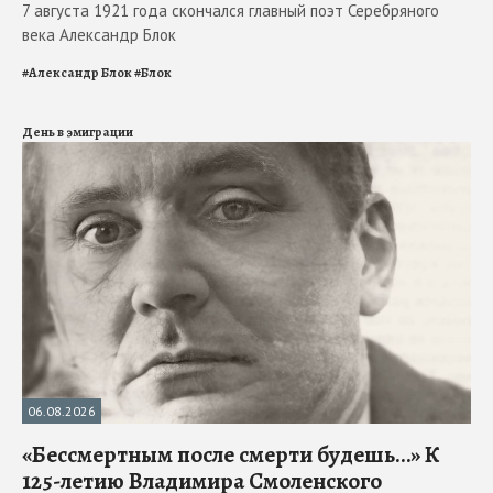
7 августа 1921 года скончался главный поэт Серебряного
века Александр Блок
#
Александр Блок
#
Блок
День в эмиграции
06.08.2026
«Бессмертным после смерти будешь…» К
125-летию Владимира Смоленского