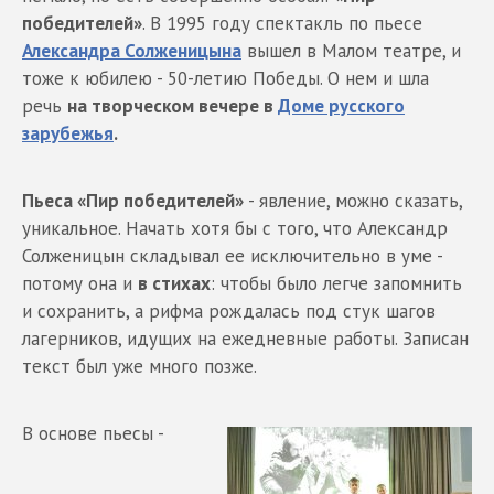
победителей»
. В 1995 году спектакль по пьесе
Александра Солженицына
вышел в Малом театре, и
тоже к юбилею - 50-летию Победы. О нем и шла
речь
на творческом вечере в
Доме русского
зарубежья
.
Пьеса «Пир победителей»
- явление, можно сказать,
уникальное. Начать хотя бы с того, что Александр
Солженицын складывал ее исключительно в уме -
потому она и
в стихах
: чтобы было легче запомнить
и сохранить, а рифма рождалась под стук шагов
лагерников, идущих на ежедневные работы. Записан
текст был уже много позже.
В основе пьесы -