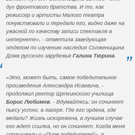
дух фронтового братства. И то, как
режиссер и артисты Малого театра
почувствовали и передали его, видно даже на
ужасной по качеству записи спектакля в
интернете», - отметила заведующая
отделом по изучению наследия Солженицына
Дома русского зарубежья
Галина Тюрина
.
«Это, может быть, самое победительное
произведение Александра Исаевича, -
продолжил ректор Щепкинского училища
Борис Любимов
. - Вдумайтесь: он сочиняет
пьесу устно, в лагере. Где его ордена, где
медали? Жизнь искорежена, в лучшем случае
его ждет ссылка, но он сочиняет. Когда меня
спрашивали о «Пире победителей», я