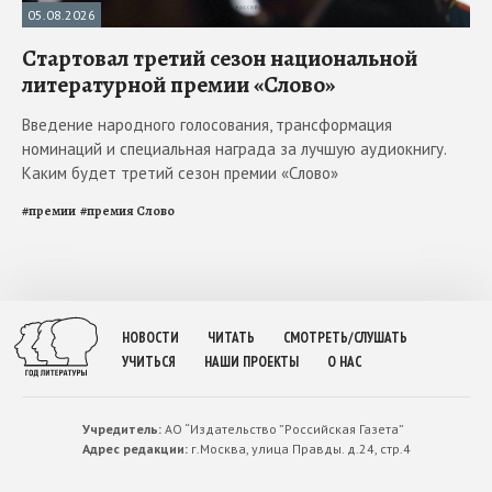
05.08.2026
Стартовал третий сезон национальной
литературной премии «Слово»
Введение народного голосования, трансформация
номинаций и специальная награда за лучшую аудиокнигу.
Каким будет третий сезон премии «Слово»
#
премии
#
премия Слово
НОВОСТИ
ЧИТАТЬ
СМОТРЕТЬ/СЛУШАТЬ
УЧИТЬСЯ
НАШИ ПРОЕКТЫ
О НАС
Учредитель:
АО “Издательство ”Российская Газета”
Адрес редакции:
г.Москва, улица Правды. д.24, стр.4