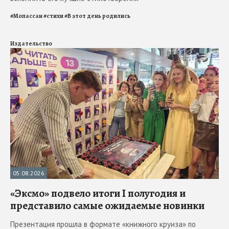
#
Мопассан
#
стихи
#
В этот день родились
Издательство
05.08.2026
«Эксмо» подвело итоги I полугодия и
представило самые ожидаемые новинки
Презентация прошла в формате «книжного круиза» по