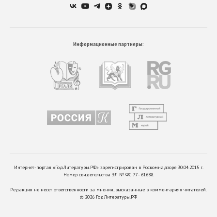
Информационные партнеры:
Интернет-портал «ГодЛитературы.РФ» зарегистрирован в Роскомнадзоре 30.04.2015 г.
Номер свидетельства ЭЛ № ФС 77 - 61688.
Редакция не несет ответственности за мнения, высказанные в комментариях читателей.
©
2026
ГодЛитературы.РФ