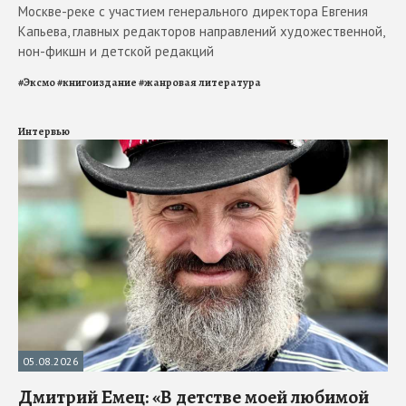
Москве-реке с участием генерального директора Евгения
Капьева, главных редакторов направлений художественной,
нон-фикшн и детской редакций
#
Эксмо
#
книгоиздание
#
жанровая литература
Интервью
05.08.2026
Дмитрий Емец: «В детстве моей любимой