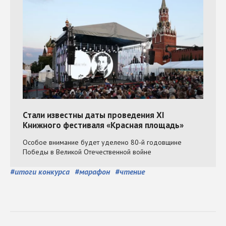
#
итоги конкурса
#
марафон
#
чтение