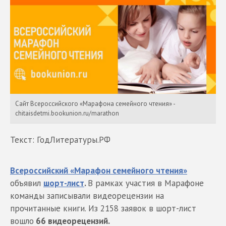
Сайт Всероссийского «Марафона семейного чтения» -
chitaisdetmi.bookunion.ru/marathon
Текст: ГодЛитературы.РФ
Всероссийский «Марафон семейного чтения»
объявил
шорт-лист
.
В рамках участия в Марафоне
команды записывали видеорецензии на
прочитанные книги. Из 2158 заявок в шорт-лист
вошло
66 видеорецензий.