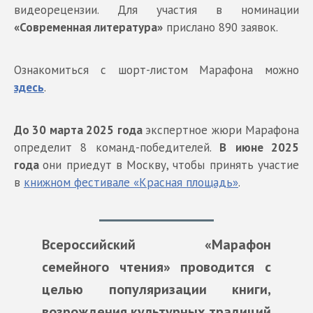
видеорецензии. Для участия в номинации
«Современная литература»
прислано 890 заявок.
Ознакомиться с шорт-листом Марафона можно
здесь
.
До 30 марта 2025 года
экспертное жюри Марафона
определит 8 команд-победителей.
В
июне 2025
года
они приедут в Москву, чтобы принять участие
в
книжном фестивале «Красная площадь»
.
Всероссийский «Марафон
семейного чтения» проводится с
целью популяризации книги,
возрождения культурных традиций