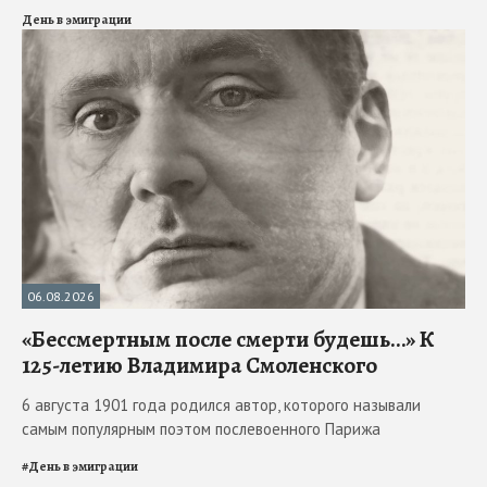
День в эмиграции
06.08.2026
«Бессмертным после смерти будешь…» К
125-летию Владимира Смоленского
6 августа 1901 года родился автор, которого называли
самым популярным поэтом послевоенного Парижа
#
День в эмиграции