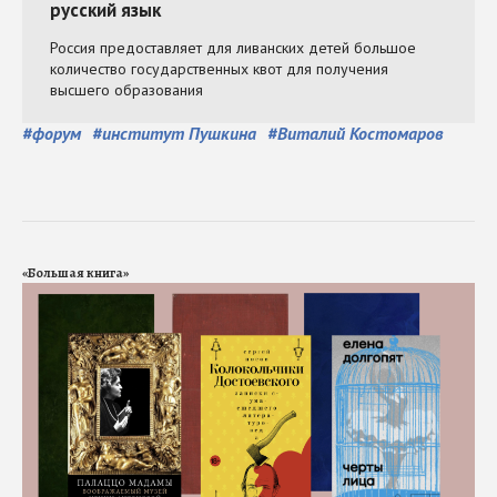
#
форум
#
институт Пушкина
#
Виталий Костомаров
«Большая книга»