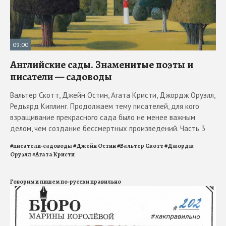
09:00
Английские сады. Знаменитые поэты и
писатели — садоводы
Вальтер Скотт, Джейн Остин, Агата Кристи, Джордж Оруэлл,
Редьярд Киплинг. Продолжаем тему писателей, для кого
взращивание прекрасного сада было не менее важным
делом, чем создание бессмертных произведений. Часть 3
#
писатели-садоводы
#
Джейн Остин
#
Вальтер Скотт
#
Джордж
Оруэлл
#
Агата Кристи
Говорим и пишем по-русски правильно