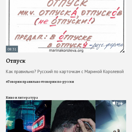
08:31
Отпуск
Как правильно? Русский по карточкам с Мариной Королевой
#
Говорим правильно
#
говорим по-русски
Кино и литература