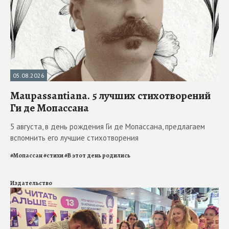
05.08.2026
Maupassantiana. 5 лучших стихотворений
Ги де Мопассана
5 августа, в день рождения Ги де Мопассана, предлагаем
вспомнить его лучшие стихотворения
#
Мопассан
#
стихи
#
В этот день родились
Издательство