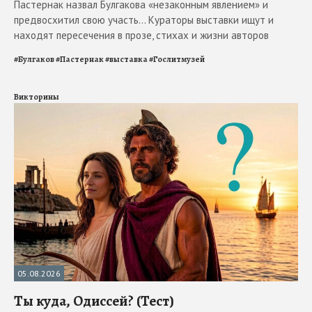
Пастернак назвал Булгакова «незаконным явлением» и
предвосхитил свою участь... Кураторы выставки ищут и
находят пересечения в прозе, стихах и жизни авторов
#
Булгаков
#
Пастернак
#
выставка
#
Гослитмузей
Викторины
05.08.2026
Ты куда, Одиссей? (Тест)