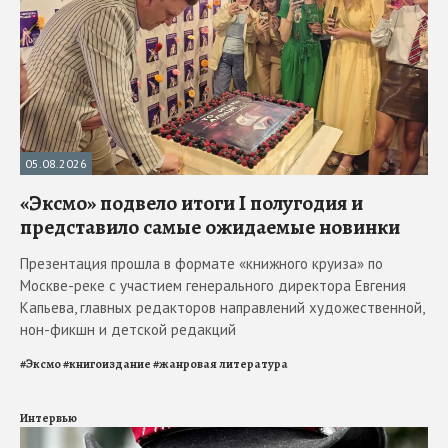
05.08.2026
«Эксмо» подвело итоги I полугодия и
представило самые ожидаемые новинки
Презентация прошла в формате «книжного круиза» по
Москве-реке с участием генерального директора Евгения
Капьева, главных редакторов направлений художественной,
нон-фикшн и детской редакций
#
Эксмо
#
книгоиздание
#
жанровая литература
Интервью