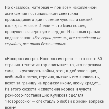
Но оказалось, материал — при всем накопленном
осмыслении постановщиком спектакля
происходящего дает свежие чувства и свежий
взгляд на многое. И еще — это была поэзия,
пропущенная через ум и сердце. И наповал сражал
подзаголовок:
«Все герои реальны, все совпадения не
случайны, все права беззащитны».
«Новороссия гроз. Новороссия грез» — это всего 80
страниц текста: автор описывает то, что пережила
сама, — круговерть войны, отец в добровольцах,
любимый в плену, героиня, пытаясь его вызволить,
везет за границу на продажу икону, икону крадут...
Из этого сюжета и сплетения нервов и чувств
режиссер-постановщик Куликова сделала
"Новороссию" — спектакль о любви к жизни вопреки
всему.