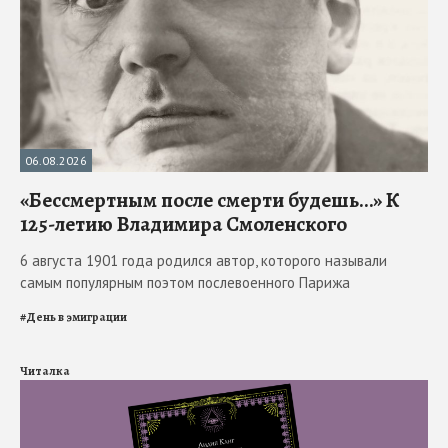
06.08.2026
«Бессмертным после смерти будешь…» К
125-летию Владимира Смоленского
6 августа 1901 года родился автор, которого называли
самым популярным поэтом послевоенного Парижа
#
День в эмиграции
Читалка