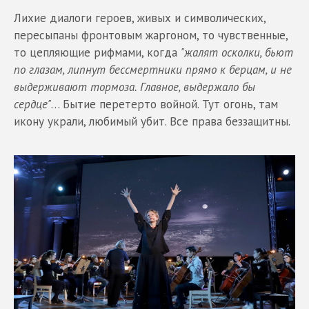
Лихие диалоги героев, живых и символических,
пересыпаны фронтовым жаргоном, то чувственные,
то цепляющие рифмами, когда
"жалят осколки, бьют
по глазам, липнут бессмертники прямо к берцам, и не
выдерживают тормоза. Главное, выдержало бы
сердце"
… Бытие перетерто войной. Тут огонь, там
икону украли, любимый убит. Все права беззащитны.