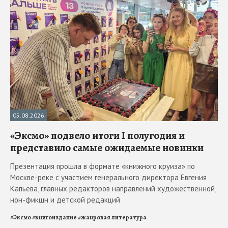
05.08.2026
«Эксмо» подвело итоги I полугодия и
представило самые ожидаемые новинки
Презентация прошла в формате «книжного круиза» по
Москве-реке с участием генерального директора Евгения
Капьева, главных редакторов направлений художественной,
нон-фикшн и детской редакций
#
Эксмо
#
книгоиздание
#
жанровая литература