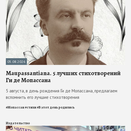
05.08.2026
Maupassantiana. 5 лучших стихотворений
Ги де Мопассана
5 августа, в день рождения Ги де Мопассана, предлагаем
вспомнить его лучшие стихотворения
#
Мопассан
#
стихи
#
В этот день родились
Издательство