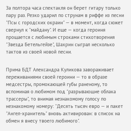
За полтора часа спектакля он берет гитару только
пару раз. Резко ударил по струнам в риффе из песни
"Псы с городских окраин" — в момент, когда сюжет
свернул к "майдану". И еще — когда героиня
прощается с любимым строками стихотворения
"Звезда Бетельгейзе", Шахрин сыграл несколько
тактов из своей новой песни.
Прима БДТ Александра Куликова завораживает
переживаниями своей героини — то в образе
медсестры, промокающей губы раненому, то
вспоминая о любимом под "разрывающие облака
трассеры", то внимая незнакомому голосу по
незнакомому номеру: "Десять тысяч евро — и пакет
"Ангел-хранитель" вновь активирован: в список на
обмен я внесу твоего любимого".