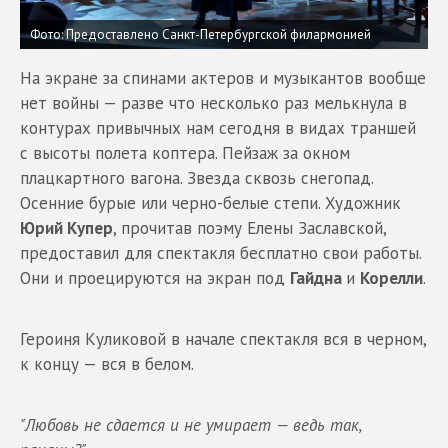
Фото: Предоставлено Санкт-Петербургской филармонией
На экране за спинами актеров и музыкантов вообще
нет войны — разве что несколько раз мелькнула в
контурах привычных нам сегодня в видах траншей
с высоты полета коптера. Пейзаж за окном
плацкартного вагона. Звезда сквозь снегопад.
Осенние бурые или черно-белые степи. Художник
Юрий Купер
, прочитав поэму Елены Заславской,
предоставил для спектакля бесплатно свои работы.
Они и проецируются на экран под
Гайдна
и
Корелли
.
Героиня Куликовой в начале спектакля вся в черном,
к концу — вся в белом.
"Любовь не сдается и не умирает — ведь так,