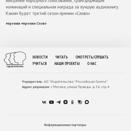
Введение народного голосования, трансформация
номинаций и специальная награда за лучшую аудиокнигу.
Каким будет третий сезон премии «Слово»
#
премии
#
премия Слово
НОВОСТИ
ЧИТАТЬ
СМОТРЕТЬ/СЛУШАТЬ
УЧИТЬСЯ
НАШИ ПРОЕКТЫ
О НАС
Учредитель:
АО “Издательство ”Российская Газета”
Адрес редакции:
г.Москва, улица Правды. д.24, стр.4
Информационные партнеры: