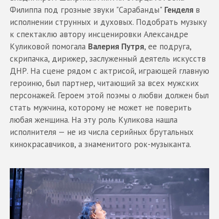
Филиппа под грозные звуки "Сарабанды"
Генделя
в
исполнении струнных и духовых. Подобрать музыку
к спектаклю автору инсценировки Александре
Куликовой помогала
Валерия Путря
, ее подруга,
скрипачка, дирижер, заслуженный деятель искусств
ДНР. На сцене рядом с актрисой, играющей главную
героиню, был партнер, читающий за всех мужских
персонажей. Героем этой поэмы о любви должен был
стать мужчина, которому не может не поверить
любая женщина. На эту роль Куликова нашла
исполнителя — не из числа серийных брутальных
кинокрасавчиков, а знаменитого рок-музыканта.