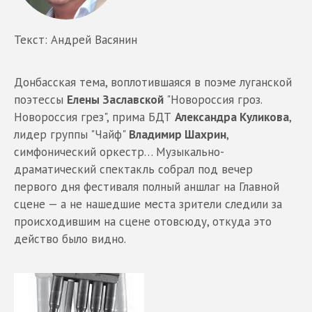
Текст: Андрей Васянин
Донбасская тема, воплотившаяся в поэме луганской
поэтессы
Елены Заславской
"Новороссия гроз.
Новороссия грез", прима БДТ
Александра Куликова
,
лидер группы "Чайф"
Владимир Шахрин
,
симфонический оркестр… Музыкально-
драматический спектакль собрал под вечер
первого дня фестиваля полный аншлаг на Главной
сцене — а не нашедшие места зрители следили за
происходившим на сцене отовсюду, откуда это
действо было видно.