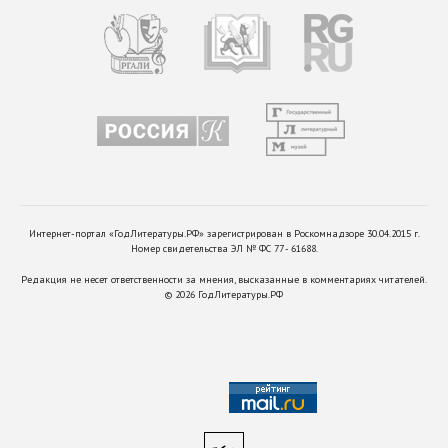
Интернет-портал «ГодЛитературы.РФ» зарегистрирован в Роскомнадзоре 30.04.2015 г.
Номер свидетельства ЭЛ № ФС 77 - 61688.
Редакция не несет ответственности за мнения, высказанные в комментариях читателей.
©
2026
ГодЛитературы.РФ