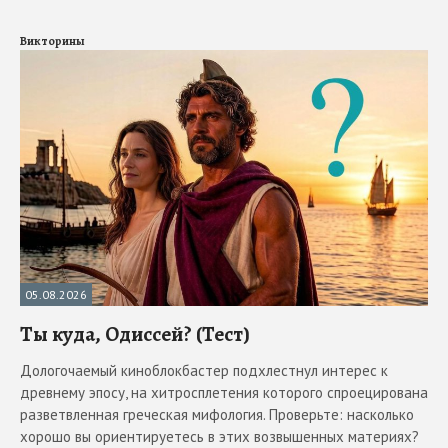
Викторины
05.08.2026
Ты куда, Одиссей? (Тест)
Дологочаемый киноблокбастер подхлестнул интерес к
древнему эпосу, на хитросплетения которого спроецирована
разветвленная греческая мифология. Проверьте: насколько
хорошо вы ориентируетесь в этих возвышенных материях?