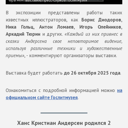
Фрагмент выставки/Пресс-служба Гослитмузея
В экспозиции представлены работы таких
известных иллюстраторов, как
Борис Диодоров,
Ника Гольц, Антон Ломаев, Игорь Олейников,
Аркадий Тюрин
и других.
«Каждый из них привнес в
сказки Андерсена свое неповторимое видение,
используя различные техники и художественные
приемы»
, - комментируют организаторы выставки.
Выставка будет работать
до 26 октября 2025 года
.
Ознакомиться с подробной информацией можно
на
официальном сайте Гослитмузея
.
Ханс Кристиан Андерсен родился 2