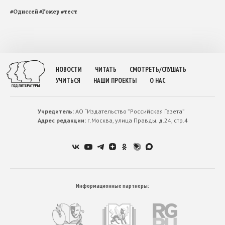
#
Одиссей
#
Гомер
#
тест
НОВОСТИ
ЧИТАТЬ
СМОТРЕТЬ/СЛУШАТЬ
УЧИТЬСЯ
НАШИ ПРОЕКТЫ
О НАС
Учредитель:
АО “Издательство ”Российская Газета”
Адрес редакции:
г.Москва, улица Правды. д.24, стр.4
Информационные партнеры: