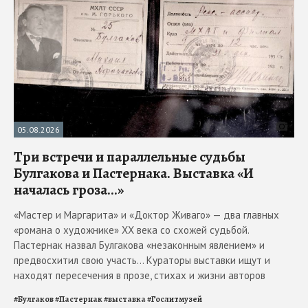
05.08.2026
Три встречи и параллельные судьбы
Булгакова и Пастернака. Выставка «И
началась гроза...»
«Мастер и Маргарита» и «Доктор Живаго» — два главных
«романа о художнике» ХХ века со схожей судьбой.
Пастернак назвал Булгакова «незаконным явлением» и
предвосхитил свою участь... Кураторы выставки ищут и
находят пересечения в прозе, стихах и жизни авторов
#
Булгаков
#
Пастернак
#
выставка
#
Гослитмузей