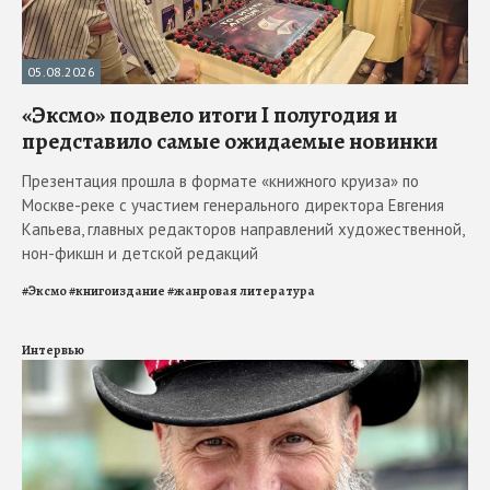
05.08.2026
«Эксмо» подвело итоги I полугодия и
представило самые ожидаемые новинки
Презентация прошла в формате «книжного круиза» по
Москве-реке с участием генерального директора Евгения
Капьева, главных редакторов направлений художественной,
нон-фикшн и детской редакций
#
Эксмо
#
книгоиздание
#
жанровая литература
Интервью