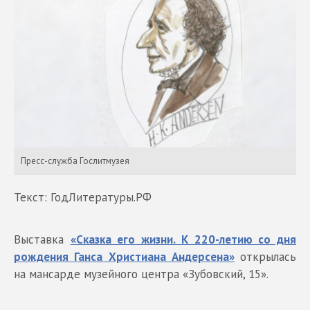
Пресс-служба Гослитмузея
Текст: ГодЛитературы.РФ
Выставка
«Сказка его жизни. К 220-летию со дня
рождения Ганса Христиана Андерсена»
открылась
на мансарде музейного центра «Зубовский, 15».