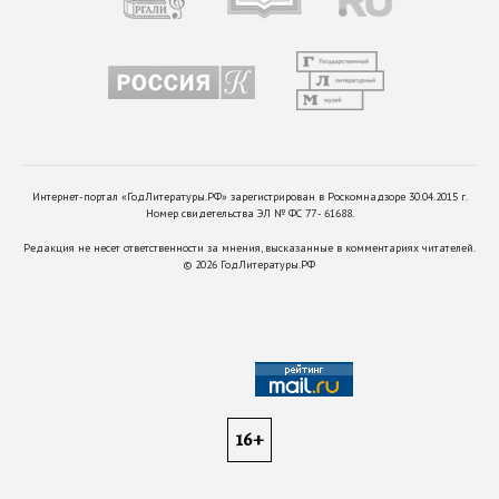
Интернет-портал «ГодЛитературы.РФ» зарегистрирован в Роскомнадзоре 30.04.2015 г.
Номер свидетельства ЭЛ № ФС 77 - 61688.
Редакция не несет ответственности за мнения, высказанные в комментариях читателей.
©
2026
ГодЛитературы.РФ
16+