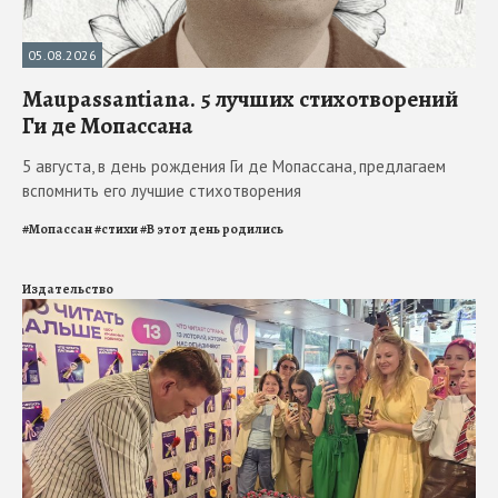
05.08.2026
Maupassantiana. 5 лучших стихотворений
Ги де Мопассана
5 августа, в день рождения Ги де Мопассана, предлагаем
вспомнить его лучшие стихотворения
#
Мопассан
#
стихи
#
В этот день родились
Издательство