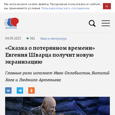
Мы используем cookie-файлы. Продолжая пользоваться сайтом,
OK
вы принимаете условия
Пользовательского соглашения
04.09.2025
361
Кино и литература
«Сказка о потерянном времени»
Евгения Шварца получит новую
экранизацию
Главные роли исполнят Иван Охлобыстин, Виталий
Хаев и Людмила Артемьева