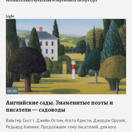
#
Большая книга
#
рецензии
#
современная литература
Light
09:00
Английские сады. Знаменитые поэты и
писатели — садоводы
Вальтер Скотт, Джейн Остин, Агата Кристи, Джордж Оруэлл,
Редьярд Киплинг. Продолжаем тему писателей, для кого