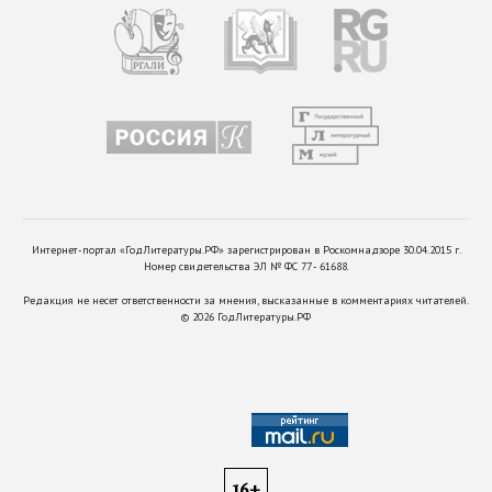
Интернет-портал «ГодЛитературы.РФ» зарегистрирован в Роскомнадзоре 30.04.2015 г.
Номер свидетельства ЭЛ № ФС 77 - 61688.
Редакция не несет ответственности за мнения, высказанные в комментариях читателей.
©
2026
ГодЛитературы.РФ
16+