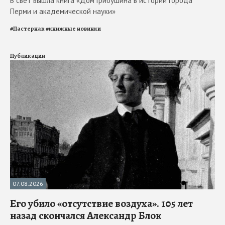
В свет вышла книга «Дом Грибушина в истории города
Перми и академической науки»
#
Пастернак
#
книжные новинки
Публикации
07.08.2026
Его убило «отсутствие воздуха». 105 лет
назад скончался Александр Блок