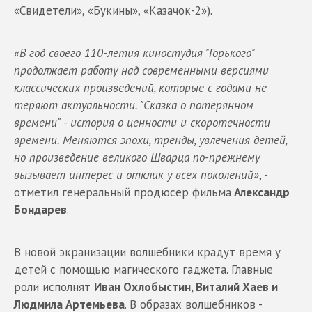
«Свидетели», «Букины», «Казачок-2»).
«В год своего 110-летия киностудия "Горького"
продолжает работу над современными версиями
классических произведений, которые с годами не
теряют актуальности. "Сказка о потерянном
времени" - история о ценности и скоротечности
времени. Меняются эпохи, тренды, увлечения детей,
но произведение великого Шварца по-прежнему
вызывает интерес и отклик у всех поколений»
, -
отметил генеральный продюсер фильма
Александр
Бондарев
.
В новой экранизации волшебники крадут время у
детей с помощью магического гаджета. Главные
роли исполнят
Иван Охлобыстин, Виталий Хаев и
Людмила Артемьева
. В образах волшебников -