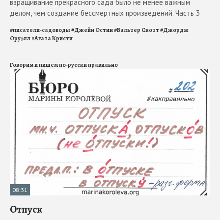
взращивание прекрасного сада было не менее важным
делом, чем создание бессмертных произведений. Часть 3
#
писатели-садоводы
#
Джейн Остин
#
Вальтер Скотт
#
Джордж
Оруэлл
#
Агата Кристи
Говорим и пишем по-русски правильно
08:31
Отпуск