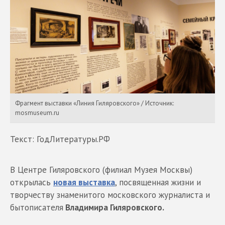
Фрагмент выставки «Линия Гиляровского» / Источник:
mosmuseum.ru
Текст: ГодЛитературы.РФ
В Центре Гиляровского (филиал Музея Москвы)
открылась
новая выставка
, посвященная жизни и
творчеству знаменитого московского журналиста и
бытописателя
Владимира Гиляровского.