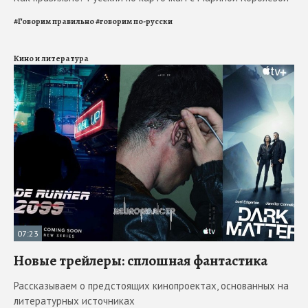
#
Говорим правильно
#
говорим по-русски
Кино и литература
07:23
Новые трейлеры: сплошная фантастика
Рассказываем о предстоящих кинопроектах, основанных на
литературных источниках