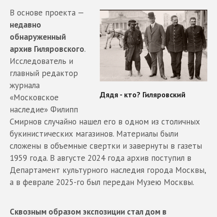
В основе проекта —
недавно
обнаруженный
архив Гиляровского
.
Исследователь и
главный редактор
журнала
«Московское
наследие» Филипп
Смирнов случайно нашел его в одном из столичных
букинистических магазинов. Материалы были
сложены в объемные свертки и завернуты в газеты
1959 года. В августе 2024 года архив поступил в
Департамент культурного наследия города Москвы,
а в феврале 2025-го был передан Музею Москвы.
Сквозным образом экспозиции стал дом в