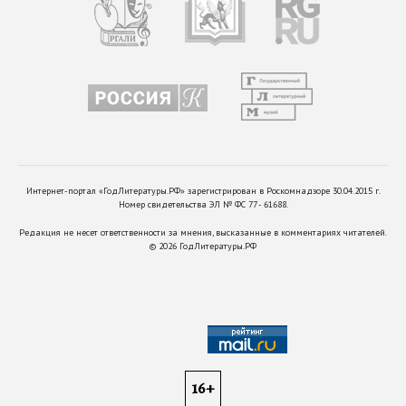
Интернет-портал «ГодЛитературы.РФ» зарегистрирован в Роскомнадзоре 30.04.2015 г.
Номер свидетельства ЭЛ № ФС 77 - 61688.
Редакция не несет ответственности за мнения, высказанные в комментариях читателей.
©
2026
ГодЛитературы.РФ
16+