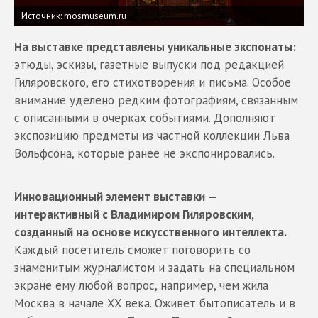
Источник: mosmuseum.ru
На выставке представлены уникальные экспонаты:
этюды, эскизы, газетные выпуски под редакцией
Гиляровского, его стихотворения и письма. Особое
внимание уделено редким фотографиям, связанным
с описанными в очерках событиями. Дополняют
экспозицию предметы из частной коллекции Льва
Вольфсона, которые ранее не экспонировались.
Инновационный элемент выставки —
интерактивный с Владимиром Гиляровским,
созданный на основе искусственного интеллекта.
Каждый посетитель сможет поговорить со
знаменитым журналистом и задать на специальном
экране ему любой вопрос, например, чем жила
Москва в начале XX века. Оживет бытописатель и в