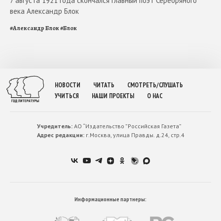
7 августа 1921 года скончался главный поэт Серебряного
века Александр Блок
#
Александр Блок
#
Блок
НОВОСТИ
ЧИТАТЬ
СМОТРЕТЬ/СЛУШАТЬ
УЧИТЬСЯ
НАШИ ПРОЕКТЫ
О НАС
Учредитель:
АО “Издательство ”Российская Газета”
Адрес редакции:
г.Москва, улица Правды. д.24, стр.4
Информационные партнеры: