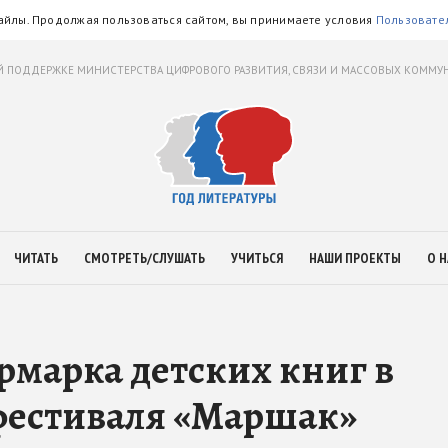
айлы. Продолжая пользоваться сайтом, вы принимаете условия
Пользовате
 ПОДДЕРЖКЕ МИНИСТЕРСТВА ЦИФРОВОГО РАЗВИТИЯ, СВЯЗИ И МАССОВЫХ КОММ
ЧИТАТЬ
СМОТРЕТЬ/СЛУШАТЬ
УЧИТЬСЯ
НАШИ ПРОЕКТЫ
О Н
рмарка детских книг в
 фестиваля «Маршак»