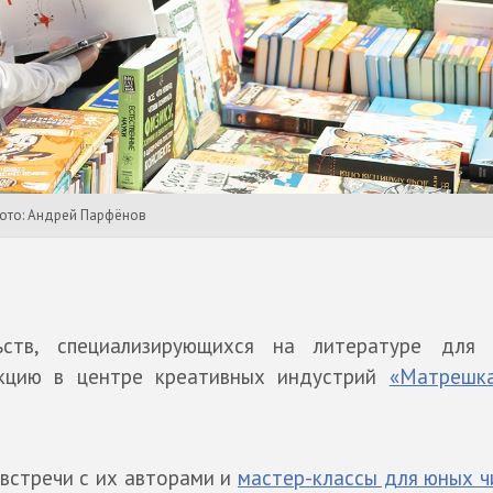
Фото: Андрей Парфёнов
ьств, специализирующихся на литературе для
укцию в центре креативных индустрий
«Матрешк
встречи с их авторами и
мастер-классы для юных ч