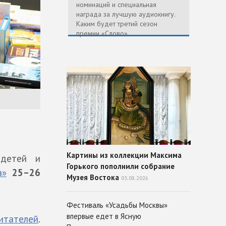
номинаций и специальная
награда за лучшую аудиокнигу.
Каким будет третий сезон
премии «Слово»
Картины из коллекции Максима
 детей и
Горького пополнили собрание
а»
25–26
Музея Востока
05.08.2026
Фестиваль «Усадьбы Москвы»
впервые едет в Ясную
итателей
.