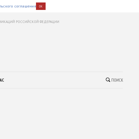
льского соглашения
OK
УНИКАЦИЙ РОССИЙСКОЙ ФЕДЕРАЦИИ
АС
ПОИСК