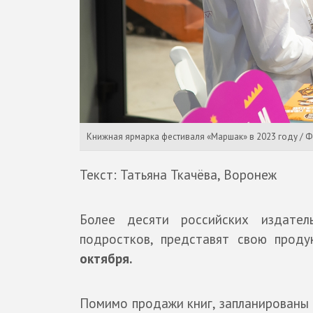
Книжная ярмарка фестиваля «Маршак» в 2023 году / 
Текст: Татьяна Ткачёва, Воронеж
Более десяти российских издател
подростков, представят свою прод
октября.
Помимо продажи книг, запланированы 