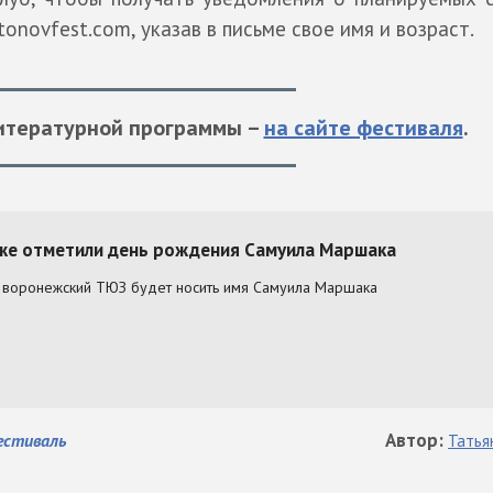
novfest.com, указав в письме свое имя и возраст.
итературной программы –
на сайте фестиваля
.
Автор
:
естиваль
Татья