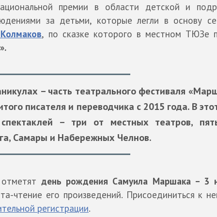
ациональной премии в области детской и подр
людениями за детьми, которые легли в основу се
 Колмаков
, по сказке которого в местном ТЮЗе 
».
аникулах – часть театрального фестиваля «Марш
того писателя и переводчика с 2015 года. В это
спектаклей – три от местных театров, пят
га, Самары и Набережных Челнов.
м отметят
день рождения Самуила Маршака – 3 
а-чтение его произведений. Присоединиться к н
ительной регистрации
.