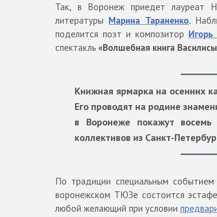
Так, в Воронеж приедет лауреат Н
литературы
Марина Тараненко
. Наб
поделится поэт и композитор
Игорь
спектакль
«Волшебная книга Василисы
Книжная ярмарка на осенних к
Его проводят на родине знамени
в Воронеже покажут восемь 
коллективов из Санкт-Петербур
По традиции специальным событие
воронежском ТЮЗе состоится эстафет
любой желающий при условии
предвар