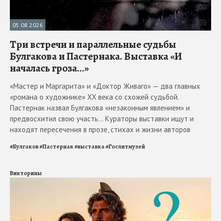
05.08.2026
Три встречи и параллельные судьбы
Булгакова и Пастернака. Выставка «И
началась гроза...»
«Мастер и Маргарита» и «Доктор Живаго» — два главных
«романа о художнике» ХХ века со схожей судьбой.
Пастернак назвал Булгакова «незаконным явлением» и
предвосхитил свою участь... Кураторы выставки ищут и
находят пересечения в прозе, стихах и жизни авторов
#
Булгаков
#
Пастернак
#
выставка
#
Гослитмузей
Викторины