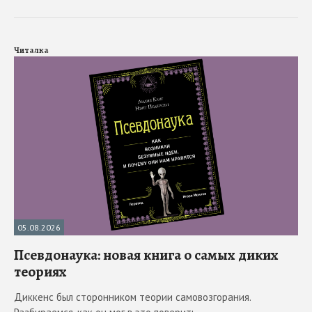
Читалка
05.08.2026
Псевдонаука: новая книга о самых диких
теориях
Диккенс был сторонником теории самовозгорания.