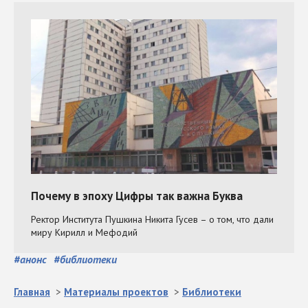
#
анонс
#
библиотеки
Главная
>
Материалы проектов
>
Библиотеки