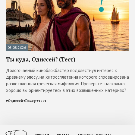
05.08.2026
Ты куда, Одиссей? (Тест)
Дологочаемый киноблокбастер подхлестнул интерес к
древнему эпосу, на хитросплетения которого спроецирована
разветвленная греческая мифология. Проверьте: насколько
хорошо вы ориентируетесь в этих возвышенных материях?
#
Одиссей
#
Гомер
#
тест