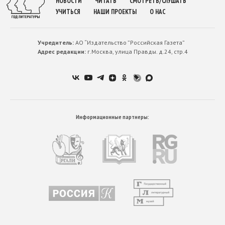
НОВОСТИ
ЧИТАТЬ
СМОТРЕТЬ/СЛУШАТЬ
УЧИТЬСЯ
НАШИ ПРОЕКТЫ
О НАС
Учредитель:
АО “Издательство ”Российская Газета”
Адрес редакции:
г.Москва, улица Правды. д.24, стр.4
Информационные партнеры: