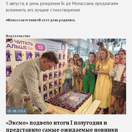
5 августа, в день рождения Ги де Мопассана, предлагаем
вспомнить его лучшие стихотворения
#
Мопассан
#
стихи
#
В этот день родились
Издательство
05.08.2026
«Эксмо» подвело итоги I полугодия и
представило самые ожидаемые новинки