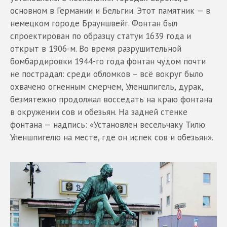
основном в Германии и Бельгии. Этот памятник — в
немецком городе Брауншвейг. Фонтан был
спроектирован по образцу статуи 1639 года и
открыт в 1906-м. Во время разрушительной
бомбардировки 1944-го года фонтан чудом почти
не пострадал: среди обломков – всё вокруг было
охвачено огненным смерчем, Уленшпигель, дурак,
безмятежно продолжал восседать на краю фонтана
в окружении сов и обезьян. На задней стенке
фонтана — надпись: «Установлен весельчаку Тилю
Уленшпигелю на месте, где он испек сов и обезьян».