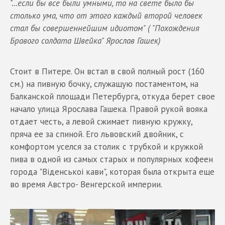
"...если бы все были умными, то на свете было бы
столько ума, что от этого каждый второй человек
стал бы совершеннейшим идиотом" ( "Похождения
Бравого солдата Швейка" Ярослав Гашек)
Стоит в Питере. Он встал в свой полный рост (160
см.) на пивную бочку, служащую постаментом, на
Балканской площади Петербурга, откуда берет свое
начало улица Ярослава Гашека. Правой рукой вояка
отдает честь, а левой сжимает пивную кружку,
пряча ее за спиной. Его львовский двойник, с
комфортом уселся за столик с трубкой и кружкой
пива в одной из самых старых и популярных кофеен
города "Вiденськоi кави", которая была открыта еще
во время Австро- Венгерской империи.