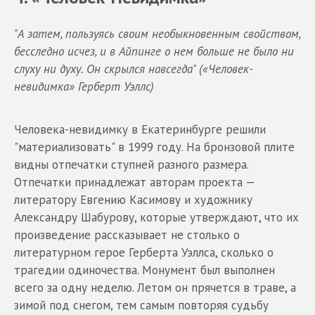
"А затем, пользуясь своим необыкновенным свойством,
бесследно исчез, и в Айпинге о нем больше не было ни
слуху ни духу. Он скрылся навсегда" («Человек-
невидимка» Герберт Уэллс)
Человека-невидимку в Екатеринбурге решили
"материализовать" в 1999 году. На бронзовой плите
видны отпечатки ступней разного размера.
Отпечатки принадлежат авторам проекта —
литератору Евгению Касимову и художнику
Александру Шабурову, которые утверждают, что их
произведение рассказывает не столько о
литературном герое Герберта Уэллса, сколько о
трагедии одиночества. Монумент был выполнен
всего за одну неделю. Летом он прячется в траве, а
зимой под снегом, тем самым повторяя судьбу