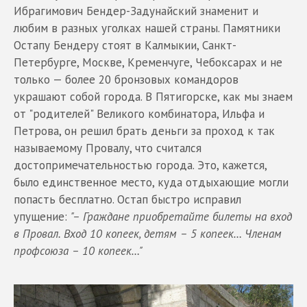
Ибрагимович Бендер-Задунайский знаменит и
любим в разных уголках нашей страны. Памятники
Остапу Бендеру стоят в Калмыкии, Санкт-
Петербурге, Москве, Кременчуге, Чебоксарах и не
только — более 20 бронзовых командоров
украшают собой города. В Пятигорске, как мы знаем
от "родителей" Великого комбинатора, Ильфа и
Петрова, он решил брать деньги за проход к так
называемому Провалу, что считался
достопримечательностью города. Это, кажется,
было единственное место, куда отдыхающие могли
попасть бесплатно. Остап быстро исправил
упущение:
"– Граждане приобретайте билеты на вход
в Провал. Вход 10 копеек, детям – 5 копеек… Членам
профсоюза – 10 копеек…"