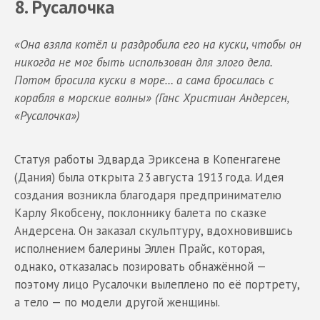
8. Русалочка
«Она взяла котёл и раздробила его на куски, чтобы он
никогда не мог быть использован для злого дела.
Потом бросила куски в море… а сама бросилась с
корабля в морские волны» (Ганс Христиан Андерсен,
«Русалочка»)
Статуя работы Эдварда Эриксена в Копенгагене
(Дания) была открыта 23 августа 1913 года. Идея
создания возникла благодаря предпринимателю
Карлу Якобсену, поклоннику балета по сказке
Андерсена. Он заказал скульптуру, вдохновившись
исполнением балерины Эллен Прайс, которая,
однако, отказалась позировать обнажённой —
поэтому лицо Русалочки вылеплено по её портрету,
а тело — по модели другой женщины.