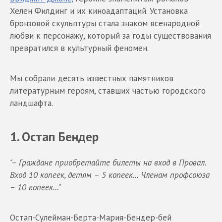
Хелен Филдинг и их киноадаптаций. Установка
бронзовой скульптуры стала знаком всенародной
любви к персонажу, который за годы существования
превратился в культурный феномен.
Мы собрали десять известных памятников
литературным героям, ставших частью городского
ландшафта.
1. Остап Бендер
"– Граждане приобретайте билеты на вход в Провал.
Вход 10 копеек, детям – 5 копеек… Членам профсоюза
– 10 копеек…"
Остап-Сулейман-Берта-Мария-Бендер-бей