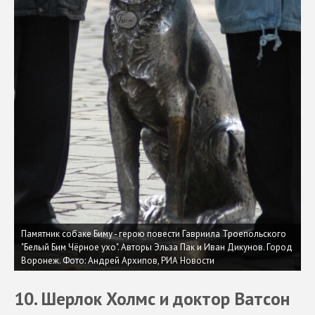
Памятник собаке Биму - герою повести Гавриила Троепольского
"Белый Бим Чёрное ухо". Авторы Эльза Пак и Иван Дикунов. Город
Воронеж. Фото: Андрей Архипов, РИА Новости
10. Шерлок Холмс и доктор Ватсон