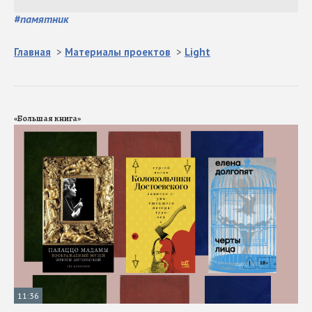
#
памятник
Главная
>
Материалы проектов
>
Light
«Большая книга»
11:36