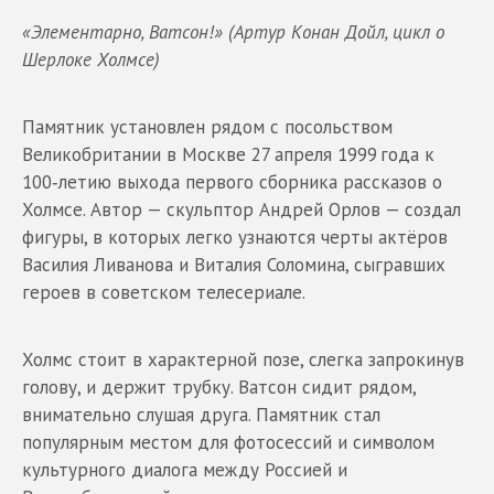
«Элементарно, Ватсон!» (Артур Конан Дойл, цикл о
Шерлоке Холмсе)
Памятник установлен рядом с посольством
Великобритании в Москве 27 апреля 1999 года к
100‑летию выхода первого сборника рассказов о
Холмсе. Автор — скульптор Андрей Орлов — создал
фигуры, в которых легко узнаются черты актёров
Василия Ливанова и Виталия Соломина, сыгравших
героев в советском телесериале.
Холмс стоит в характерной позе, слегка запрокинув
голову, и держит трубку. Ватсон сидит рядом,
внимательно слушая друга. Памятник стал
популярным местом для фотосессий и символом
культурного диалога между Россией и