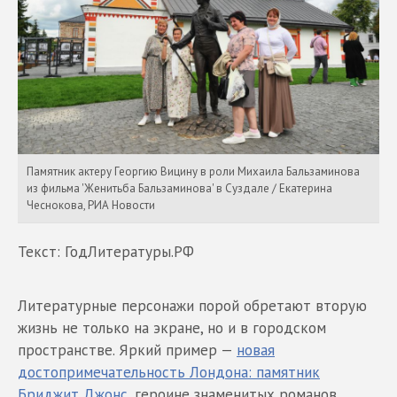
Памятник актеру Георгию Вицину в роли Михаила Бальзаминова
из фильма 'Женитьба Бальзаминова' в Суздале / Екатерина
Чеснокова, РИА Новости
Текст: ГодЛитературы.РФ
Литературные персонажи порой обретают вторую
жизнь не только на экране, но и в городском
пространстве. Яркий пример —
новая
достопримечательность Лондона: памятник
Бриджит Джонс,
героине знаменитых романов