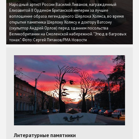
Народный артист России Василий Ливанов, награжденный
Елизаветой II Орденом Британской империи за лучшее
воплощение образа легендарного Шерлока Холмса, во время
открытия памятника Шерлоку Холмсу и доктору Ватсону
(скульптор Андрей Орлов) перед зданием посольства
Великобритании на Смоленской набережной. "Этюд в багровых
тонах". Фото: Сергей Пятаков/РИА Новости