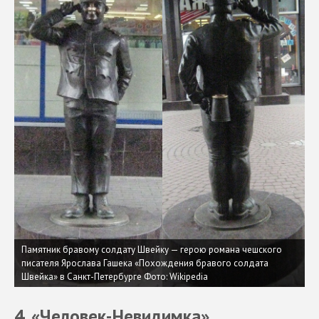
Памятник бравому солдату Швейку — герою романа чешского
писателя Ярослава Гашека «Похождения бравого солдата
Швейка» в Санкт-Петербурге
Фото: Wikipedia
4. «Человек-Невидимка»