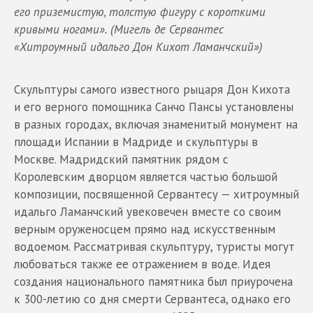
его приземистую, толстую фигуру с короткими
кривыми ногами». (Мигель де Сервантес
«Хитроумный идальго Дон Кихот Ламанчский»)
Скульптуры самого известного рыцаря Дон Кихота
и его верного помощника Санчо Пансы установлены
в разных городах, включая знаменитый монумент на
площади Испании в Мадриде и скульптуры в
Москве. Мадридский памятник рядом с
Королевским дворцом является частью большой
композиции, посвященной Сервантесу — хитроумный
идальго Ламанчский увековечен вместе со своим
верным оруженосцем прямо над искусственным
водоемом. Рассматривая скульптуру, туристы могут
любоваться также ее отражением в воде. Идея
создания национального памятника был приурочена
к 300-летию со дня смерти Сервантеса, однако его