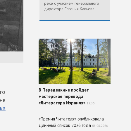
реке с участием генерального
директора Евгения Капьева
В Переделкине пройдет
го
мастерская перевода
ине
«Литература Израиля»
13:35
ка
«Премия Читателя» опубликовала
Длинный список 2026 года
06.08.2026