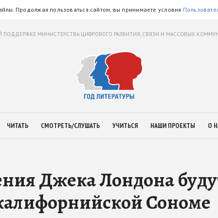
айлы. Продолжая пользоваться сайтом, вы принимаете условия
Пользовате
 ПОДДЕРЖКЕ МИНИСТЕРСТВА ЦИФРОВОГО РАЗВИТИЯ, СВЯЗИ И МАССОВЫХ КОММ
ЧИТАТЬ
СМОТРЕТЬ/СЛУШАТЬ
УЧИТЬСЯ
НАШИ ПРОЕКТЫ
О Н
дения Джека Лондона буду
 калифорнийской Сономе