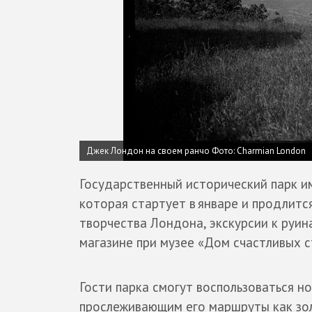
Джек Лондон на своем ранчо Фото: Charmian London
Государственный исторический парк 
которая стартует в январе и продлится
творчества Лондона, экскурсии к руин
магазине при музее «Дом счастливых с
Гости парка смогут воспользоваться 
прослеживающим его маршруты как зол