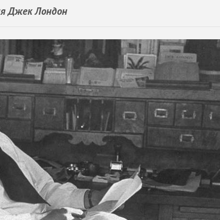
лся Джек Лондон