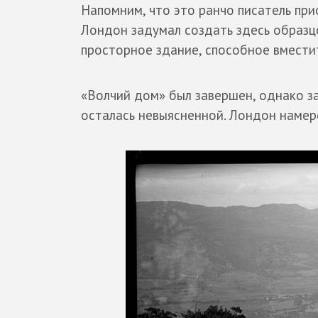
Напомним, что это ранчо писатель при
Лондон задумал создать здесь образц
просторное здание, способное вместит
«Волчий дом» был завершен, однако з
осталась невыясненной. Лондон намере