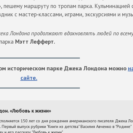
», пешему маршруту по тропам парка. Кульминацией 
дник с мастер‑классами, играми, экскурсиями и муз
ека Лондона продолжают вдохновлять людей по всем
 парка
Мэтт Лефферт.
ном историческом парке Джека Лондона можно
н
сайте.