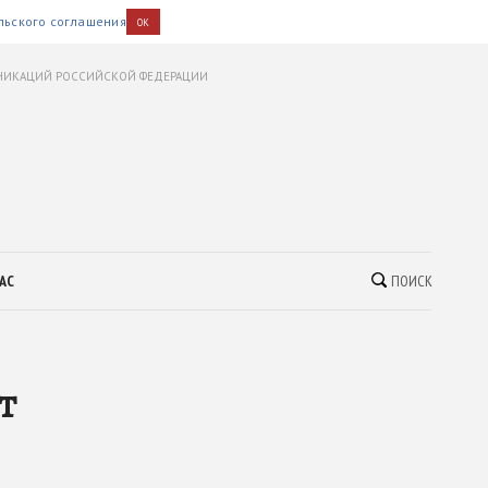
льского соглашения
OK
УНИКАЦИЙ РОССИЙСКОЙ ФЕДЕРАЦИИ
АС
ПОИСК
т