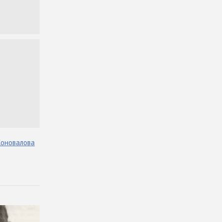
Коновалова