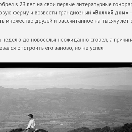
обрел в 29 лет на свои первые литературные гонора
овую ферму и возвести грандиозный
«Волчий дом»
ь множество друзей и рассчитанное на тысячу лет 
а неделю до новоселья неожиданно сгорел, а причин
вался отстроить его заново, но не успел.