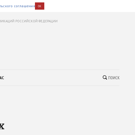
льского соглашения
OK
УНИКАЦИЙ РОССИЙСКОЙ ФЕДЕРАЦИИ
АС
ПОИСК
х