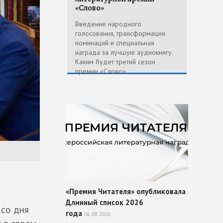
«Слово»
Введение народного
голосования, трансформация
номинаций и специальная
награда за лучшую аудиокнигу.
Каким будет третий сезон
премии «Слово»
«Премия Читателя» опубликовала
Длинный список 2026
 со дня
года
06.08.2026