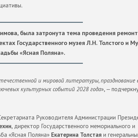
циативы.
бимова, была затронута тема проведения ремонт
ъектах
Государственного музея Л.Н. Толстого
и
Му
садьбы «Ясная Поляна».
 отечественной и мировой литературы, празднование 
ключевых культурных событий 2028 года
», — подчеркн
 Секретариата Руководителя Администрации Презид
ехин
, директор Государственного мемориального и
ьба «Ясная Поляна»
Екатерина Толстая
и генеральны