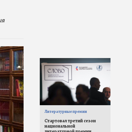
ия
Литературные премии
Стартовал третий сезон
национальной
литературной премии