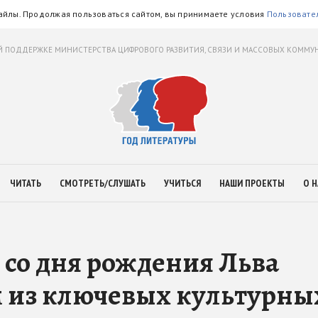
айлы. Продолжая пользоваться сайтом, вы принимаете условия
Пользовате
 ПОДДЕРЖКЕ МИНИСТЕРСТВА ЦИФРОВОГО РАЗВИТИЯ, СВЯЗИ И МАССОВЫХ КОММ
ЧИТАТЬ
СМОТРЕТЬ/СЛУШАТЬ
УЧИТЬСЯ
НАШИ ПРОЕКТЫ
О Н
 со дня рождения Льва
м из ключевых культурны