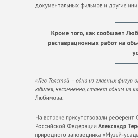
документальных фильмов и другие ини
Кроме того, как сообщает Лю
реставрационных работ на об
у
«Лев Толстой – одна из главных фигур
юбилея, несомненно, станет одним из 
Любимова.
На встрече присутствовали референт
Российской Федерации
Александр
Тер
природного заповедника «Музей-усад