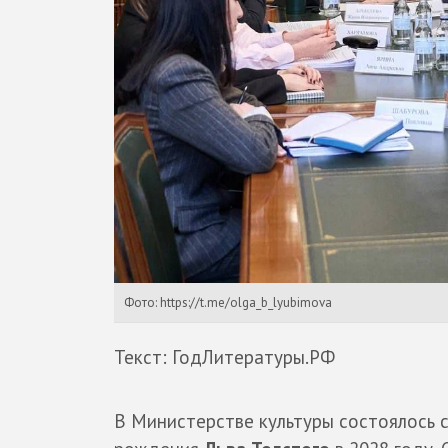
Фото: https://t.me/olga_b_lyubimova
Текст: ГодЛитературы.РФ
В Министерстве культуры состоялось 