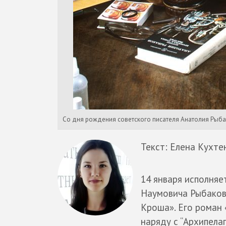
Со дня рождения советского писателя Анатолия Рыбак
Текст: Елена Кухте
14 января исполняе
Наумовича Рыбаков
Кроша». Его роман 
наряду с “Архипела