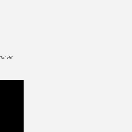
ты не