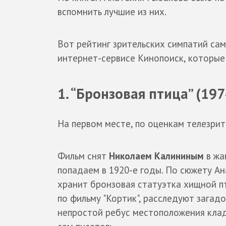
вспомнить лучшие из них.
Вот рейтинг зрительских симпатий сам
интернет-сервисе Кинопоиск, которые
1. “Бронзовая птица” (197
На первом месте, по оценкам телезрител
Фильм снят
Николаем Калининым
в жа
попадаем в 1920-е годы. По сюжету А
хранит бронзовая статуэтка хищной пт
по фильму "Кортик", расследуют загад
непростой ребус местоположения клад