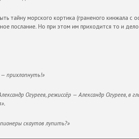
ыть тайну морского кортика (граненого кинжала с 
ое послание. Но при этом им приходится то и дело
 — прихлопнуть!»
ександр Огуреев, режиссёр — Александр Огуреев, в гл
».
 пионеры скаутов лупить?»