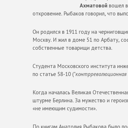
Ахматовой
вошел в
откровение. Рыбаков говорил, что вып
Он родился в 1911 году на черниговщи
Москву. И жил в доме 51 по Арбату, со
собственные товарищи детства.
Студента Московского института инже
по статье 58-10 ("
контрреволюционная 
Когда началась Великая Отечественная
штурме Берлина. За мужество и героиз
«не имеющим судимости».
По книгам Анатолия Рыбакова было п