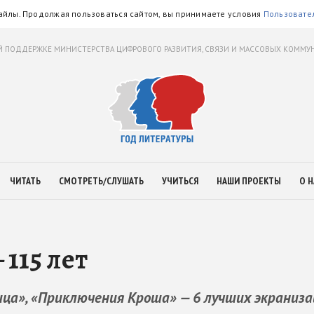
айлы. Продолжая пользоваться сайтом, вы принимаете условия
Пользовате
 ПОДДЕРЖКЕ МИНИСТЕРСТВА ЦИФРОВОГО РАЗВИТИЯ, СВЯЗИ И МАССОВЫХ КОММ
ЧИТАТЬ
СМОТРЕТЬ/СЛУШАТЬ
УЧИТЬСЯ
НАШИ ПРОЕКТЫ
О Н
115 лет
ца», «Приключения Кроша» — 6 лучших экраниза