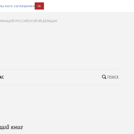
льского соглашения
OK
УНИКАЦИЙ РОССИЙСКОЙ ФЕДЕРАЦИИ
АС
ПОИСК
ций книг