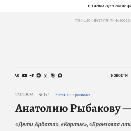
Мы используем cookie-ф
ФУНКЦИОНИРУЕТ ПРИ ФИНАНСОВОЙ
НОВОСТИ
14.01.2026
354
В этот день родились
Анатолию Рыбакову — 
«Дети Арбата», «Кортик», «Бронзовая пти