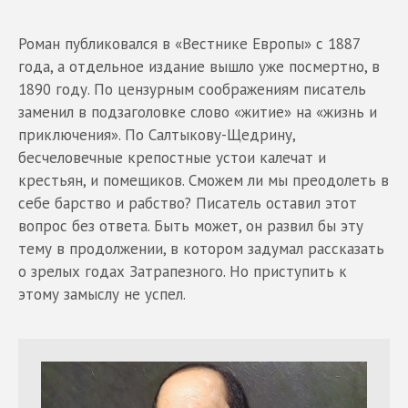
Роман публиковался в «Вестнике Европы» с 1887
года, а отдельное издание вышло уже посмертно, в
1890 году. По цензурным соображениям писатель
заменил в подзаголовке слово «житие» на «жизнь и
приключения». По Салтыкову-Щедрину,
бесчеловечные крепостные устои калечат и
крестьян, и помещиков. Сможем ли мы преодолеть в
себе барство и рабство? Писатель оставил этот
вопрос без ответа. Быть может, он развил бы эту
тему в продолжении, в котором задумал рассказать
о зрелых годах Затрапезного. Но приступить к
этому замыслу не успел.