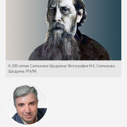
К 200-летию Салтыкова-Щедрина/ Фотография М.Е. Салтыкова-
Щедрина. РГАЛИ.