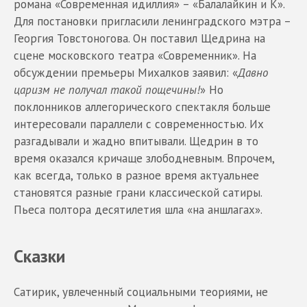
романа «Современная идиллия» – «Балалайкин и К».
Для постановки пригласили ленинградского мэтра –
Георгия Товстоногова. Он поставил Щедрина на
сцене московского театра «Современник». На
обсуждении премьеры Михалков заявил: «
Давно
царизм не получал такой пощечины!
» Но
поклонников аллегорического спектакля больше
интересовали параллели с современностью. Их
разгадывали и жадно впитывали. Щедрин в то
время оказался кричаще злободневным. Впрочем,
как всегда, только в разное время актуальнее
становятся разные грани классической сатиры.
Пьеса полтора десятилетия шла «на аншлагах».
Сказки
Сатирик, увлеченный социальными теориями, не