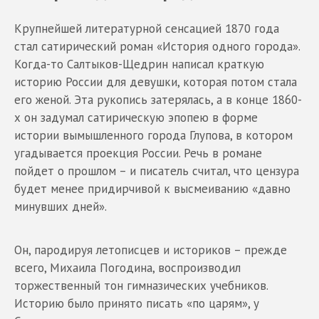
Крупнейшей литературной сенсацией 1870 года
стал сатирический роман «История одного города».
Когда-то Салтыков-Щедрин написал краткую
историю России для девушки, которая потом стала
его женой. Эта рукопись затерялась, а в конце 1860-
х он задумал сатирическую эпопею в форме
истории вымышленного города Глупова, в котором
угадывается проекция России. Речь в романе
пойдет о прошлом – и писатель считал, что цензура
будет менее придирчивой к высмеиванию «давно
минувших дней».
Он, пародируя летописцев и историков – прежде
всего, Михаила Погодина, воспроизводил
торжественный тон гимназических учебников.
Историю было принято писать «по царям», у