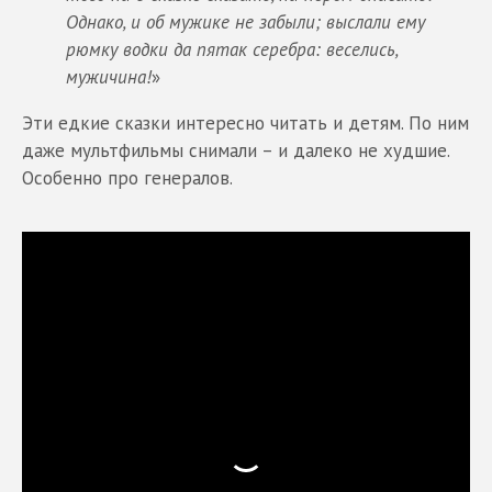
Однако, и об мужике не забыли; выслали ему
рюмку водки да пятак серебра: веселись,
мужичина!
»
Эти едкие сказки интересно читать и детям. По ним
даже мультфильмы снимали – и далеко не худшие.
Особенно про генералов.