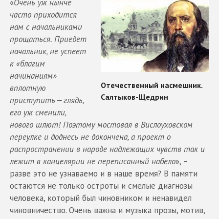
«
Очень уж нынче
часто приходится
нам с начальниками
прощаться. Приедет
начальник, не успеет
к «благим
начинаниям»
вплотную
приступить — глядь,
его уж сменили,
нового шлют! Поэтому мостовая в Вислоуховском
переулке и доднесь не докончена, а проект о
распространении в народе надлежащих чувств так и
лежит в канцелярии не переписанный набело
», –
разве это не узнаваемо и в наше время? В памяти
остаются не только остроты и смелые диагнозы
человека, который был чиновником и ненавидел
чиновничество. Очень важна и музыка прозы, мотив,