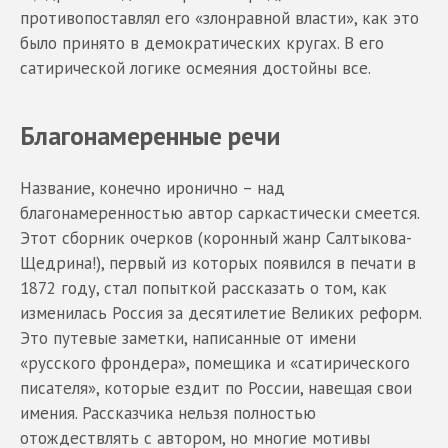
противопоставлял его «злонравной власти», как это
было принято в демократических кругах. В его
сатирической логике осмеяния достойны все.
Благонамеренные речи
Название, конечно иронично – над
благонамеренностью автор саркастически смеется.
Этот сборник очерков (коронный жанр Салтыкова-
Щедрина!), первый из которых появился в печати в
1872 году, стал попыткой рассказать о том, как
изменилась Россия за десятилетие Великих реформ.
Это путевые заметки, написанные от имени
«русского фрондера», помещика и «сатирического
писателя», которые ездит по России, навещая свои
имения. Рассказчика нельзя полностью
отождествлять с автором, но многие мотивы