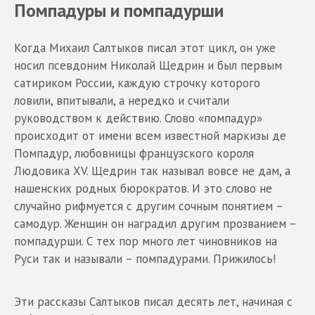
Помпадуры и помпадурши
Когда Михаил Салтыков писал этот цикл, он уже
носил псевдоним Николай Щедрин и был первым
сатириком России, каждую строчку которого
ловили, впитывали, а нередко и считали
руководством к действию. Слово «помпадур»
происходит от имени всем известной маркизы де
Помпадур, любовницы французского короля
Людовика XV. Щедрин так называл вовсе не дам, а
нашенских родных бюрократов. И это слово не
случайно рифмуется с другим сочным понятием –
самодур. Женщин он наградил другим прозванием –
помпадурши. С тех пор много лет чиновников на
Руси так и называли – помпадурами. Прижилось!
Эти рассказы Салтыков писал десять лет, начиная с