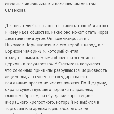
связаны с чиновничьим и помещичьим опытом
Салтыкова.
Для писателя было важно поставить точный диагноз:
к чему идет общество, какие оно может стать через
десятилетие-другое. Он полемизировал и с
Николаем Чернышевским с его верой в народ, и с
Борисом Чичериным, который считал
краеугольными камнями общества «семейство,
церковь и государство». У Салтыкова получалось,
что семейные принципы разрушаются, церковность
лицемерна, а о существе государства его
подданные просто не имеют понятия. По Щедрину,
охрана существующего порядка направлена,
главным образом, на обуздание «простеца» –
вчерашнего крепостного, который не выбился в
торговцы или арендаторы: «
Никто так не