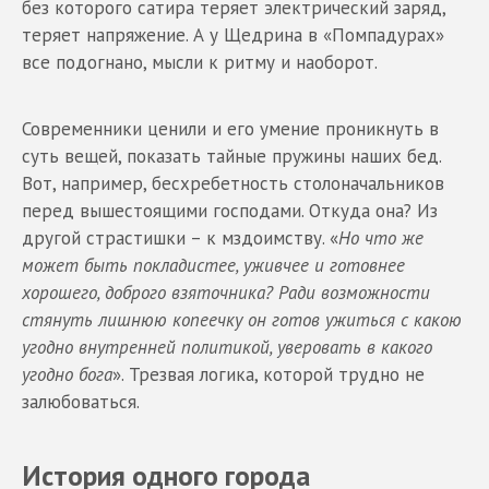
без которого сатира теряет электрический заряд,
теряет напряжение. А у Щедрина в «Помпадурах»
все подогнано, мысли к ритму и наоборот.
Современники ценили и его умение проникнуть в
суть вещей, показать тайные пружины наших бед.
Вот, например, бесхребетность столоначальников
перед вышестоящими господами. Откуда она? Из
другой страстишки – к мздоимству. «
Но что же
может быть покладистее, уживчее и готовнее
хорошего, доброго взяточника? Ради возможности
стянуть лишнюю копеечку он готов ужиться с какою
угодно внутренней политикой, уверовать в какого
угодно бога
». Трезвая логика, которой трудно не
залюбоваться.
История одного города