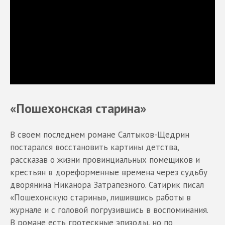
«Пошехонская старина»
В своем последнем романе Салтыков-Щедрин
постарался восстановить картины детства,
рассказав о жизни провинциальных помещиков и
крестьян в дореформенные времена через судьбу
дворянина Никанора Затрапезного. Сатирик писал
«Пошехонскую старины», лишившись работы в
журнале и с головой погрузившись в воспоминания.
В романе есть гротескные эпизоды, но по