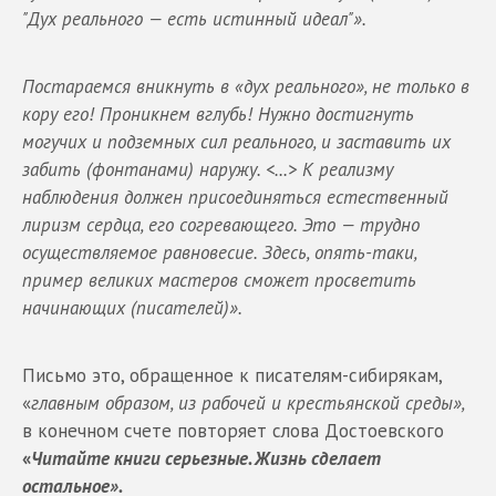
"Дух реального — есть истинный идеал"».
Постараемся вникнуть в «дух реального», не только в
кору его! Проникнем вглубь! Нужно достигнуть
могучих и подземных сил реального, и заставить их
забить (фонтанами) наружу. <...> К реализму
наблюдения должен присоединяться естественный
лиризм сердца, его согревающего. Это — трудно
осуществляемое равновесие. Здесь, опять-таки,
пример великих мастеров сможет просветить
начинающих (писателей)».
Письмо это, обращенное к писателям-сибирякам,
«
главным образом, из рабочей и крестьянской среды»,
в конечном счете повторяет слова Достоевского
«
Читайте книги серьезные. Жизнь сделает
остальное».