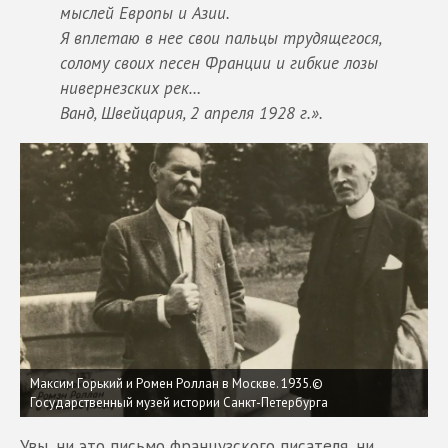
мыслей Европы и Азии.
Я вплетаю в нее свои пальцы трудящегося,
солому своих песен Франции и гибкие лозы
нивернезских рек…
Ванд, Швейцария, 2 апреля 1928 г.».
Максим Горький и Ромен Роллан в Москве. 1935.©
Государственный музей истории Санкт-Петербурга
Увы, ни это письмо французского писателя, ни