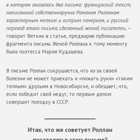
в котором оказалось два письма: французский текст,
написанный собственноручно Романом Ролланом
характерным мелким и острым почерком, и русский
перевод этого письма, сделанный женой писателя»
, —
говорит Вяткин в статье, предваряя публикацию
фрагмента письма. Женой Роллана к тому моменту
была поэтесса Мария Кудашева.
В письме Роллан сокрушается, что из-за своей
болезни не может приехать и «пожать руки» «таким
теплым» друзьям в Новосибирске, и обещает, что,
если победит свой недуг, то первым делом
совершит поездку в СССР.
Итак, что же советует Роллан
писателям в этом письме?