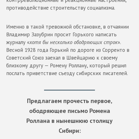
контрреволюционные и реакционные настроения,
противодействие строительству социализма.
Именно в такой тревожной обстановке, в отчаянии
Владимир Зазубрин просит Горького написать
журналу «
хотя бы несколько ободряющих строк
».
Весной 1928 года Горький по дороге из Сорренто в
Советский Союз заехал в Швейцарию к своему
близкому другу — Ромену Роллану, который решил
послать приветствие съезду сибирских писателей.
Предлагаем прочесть первое,
ободряющее письмо Ромена
Роллана в нынешнюю столицу
Сибири: