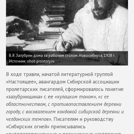
В.Я. Зазубрин дома за рабочим столом. Новосибирск, 1928 г.
Источник: ohot-prostory.ru
В ходе травли, начатой литературной группой
«Настоящее», авангардом Сибирской ассоциации
пролетарских писателей, сформировалось понятие
«зазубринщина» с ее
«кулацким тоном», «с ее
областничеством, с противопоставлением деревни
городу, с восхвалением кондовой сибирской деревни и
челдонских темпов».
Писателям и руководству
«Сибирских огней» приписывались