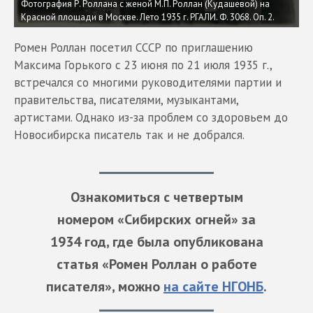
Фотография Р. Роллана с женой М.П. Роллан (Кудашевой) на
Красной площади в Москве. Лето 1935 г. РГАЛИ. Ф. 3068. Оп. 2.
Ромен Роллан посетил СССР по приглашению
Максима Горького с 23 июня по 21 июля 1935 г.,
встречался со многими руководителями партии и
правительства, писателями, музыкантами,
артистами. Однако из-за проблем со здоровьем до
Новосибирска писатель так и не добрался.
Ознакомиться с четвертым
номером «Сибирских огней» за
1934 год, где была опубликована
статья «Ромен Роллан о работе
писателя», можно
на сайте НГОНБ
.