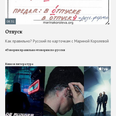
08:31
Отпуск
Как правильно? Русский по карточкам с Мариной Королевой
#
Говорим правильно
#
говорим по-русски
Кино и литература