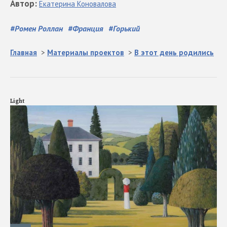
Автор
:
Екатерина
Коновалова
#
Ромен Роллан
#
Франция
#
Горький
Главная
>
Материалы проектов
>
В этот день родились
Light