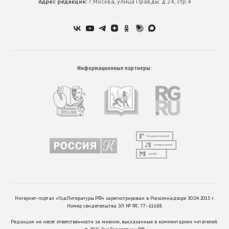
Адрес редакции:
г.Москва, улица Правды. д.24, стр.4
Информационные партнеры:
Интернет-портал «ГодЛитературы.РФ» зарегистрирован в Роскомнадзоре 30.04.2015 г.
Номер свидетельства ЭЛ № ФС 77 - 61688.
Редакция не несет ответственности за мнения, высказанные в комментариях читателей.