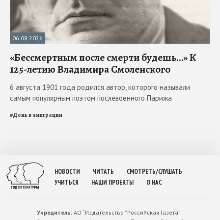
06.08.2026
«Бессмертным после смерти будешь…» К
125-летию Владимира Смоленского
6 августа 1901 года родился автор, которого называли
самым популярным поэтом послевоенного Парижа
#
День в эмиграции
НОВОСТИ
ЧИТАТЬ
СМОТРЕТЬ/СЛУШАТЬ
УЧИТЬСЯ
НАШИ ПРОЕКТЫ
О НАС
Учредитель:
АО “Издательство ”Российская Газета”