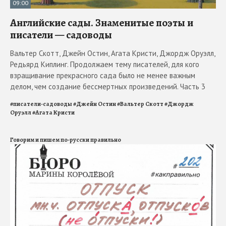
09:00
Английские сады. Знаменитые поэты и
писатели — садоводы
Вальтер Скотт, Джейн Остин, Агата Кристи, Джордж Оруэлл,
Редьярд Киплинг. Продолжаем тему писателей, для кого
взращивание прекрасного сада было не менее важным
делом, чем создание бессмертных произведений. Часть 3
#
писатели-садоводы
#
Джейн Остин
#
Вальтер Скотт
#
Джордж
Оруэлл
#
Агата Кристи
Говорим и пишем по-русски правильно