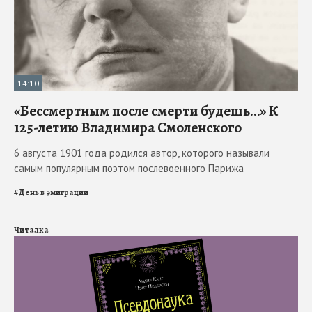
14:10
«Бессмертным после смерти будешь…» К
125-летию Владимира Смоленского
6 августа 1901 года родился автор, которого называли
самым популярным поэтом послевоенного Парижа
#
День в эмиграции
Читалка