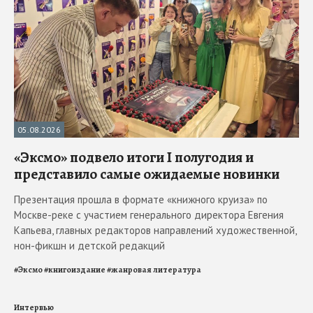
05.08.2026
«Эксмо» подвело итоги I полугодия и
представило самые ожидаемые новинки
Презентация прошла в формате «книжного круиза» по
Москве-реке с участием генерального директора Евгения
Капьева, главных редакторов направлений художественной,
нон-фикшн и детской редакций
#
Эксмо
#
книгоиздание
#
жанровая литература
Интервью