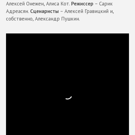
Алексей Онежен, Алиса Кот.
Режиссер
– Сарик
Адреасян.
Сценаристы
– Алексей Гравицкий и,
собственно, Александр Пушкин.