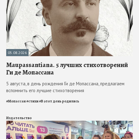
05.08.2026
Maupassantiana. 5 лучших стихотворений
Ги де Мопассана
5 августа, в день рождения Ги де Мопассана, предлагаем
вспомнить его лучшие стихотворения
#
Мопассан
#
стихи
#
В этот день родились
Издательство