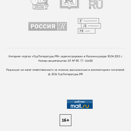
Интернет-портал «ГодЛитературы.РФ» зарегистрирован в Роскомнадзоре 30.04.2015 г.
Номер свидетельства ЭЛ № ФС 77 - 61688.
Редакция не несет ответственности за мнения, высказанные в комментариях читателей.
©
2026
ГодЛитературы.РФ
16+