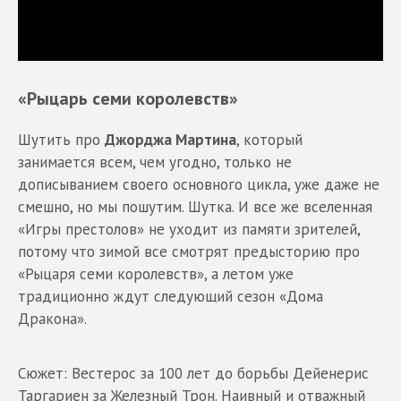
«Рыцарь семи королевств»
Шутить про
Джорджа Мартина
, который
занимается всем, чем угодно, только не
дописыванием своего основного цикла, уже даже не
смешно, но мы пошутим. Шутка. И все же вселенная
«Игры престолов» не уходит из памяти зрителей,
потому что зимой все смотрят предысторию про
«Рыцаря семи королевств», а летом уже
традиционно ждут следующий сезон «Дома
Дракона».
Сюжет: Вестерос за 100 лет до борьбы Дейенерис
Таргариен за Железный Трон. Наивный и отважный