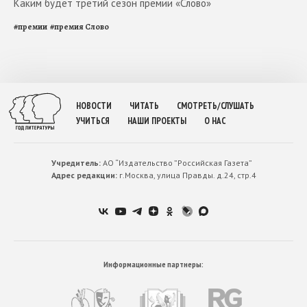
Каким будет третий сезон премии «Слово»
#
премии
#
премия Слово
НОВОСТИ
ЧИТАТЬ
СМОТРЕТЬ/СЛУШАТЬ
УЧИТЬСЯ
НАШИ ПРОЕКТЫ
О НАС
Учредитель:
АО “Издательство ”Российская Газета”
Адрес редакции:
г.Москва, улица Правды. д.24, стр.4
Информационные партнеры: