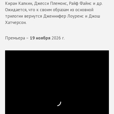
Киран Калкин, Джесси Племонс, Райф Файнс и др.
Ожидается, что к своим образам из основной
трилогии вернутся Дженнифер Лоуренс и Джош
Хатчерсон.
Премьера –
19 ноября
2026 г.