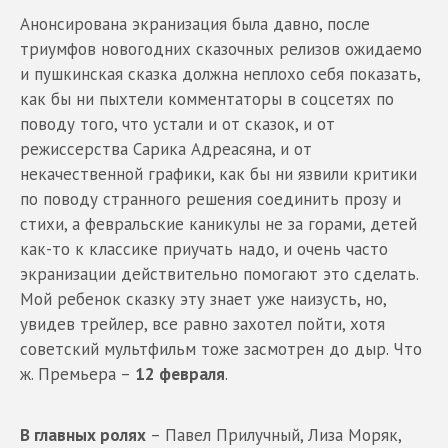
Анонсирована экранизация была давно, после
триумфов новогодних сказочных релизов ожидаемо
и пушкинская сказка должна неплохо себя показать,
как бы ни пыхтели комментаторы в соцсетях по
поводу того, что устали и от сказок, и от
режиссерства Сарика Адреасяна, и от
некачественной графики, как бы ни язвили критики
по поводу странного решения соединить прозу и
стихи, а февральские каникулы не за горами, детей
как-то к классике приучать надо, и очень часто
экранизации действительно помогают это сделать.
Мой ребенок сказку эту знает уже наизусть, но,
увидев трейлер, все равно захотел пойти, хотя
советский мультфильм тоже засмотрен до дыр. Что
ж. Премьера –
12 февраля
.
В главных ролях
– Павел Прилучный, Лиза Моряк,