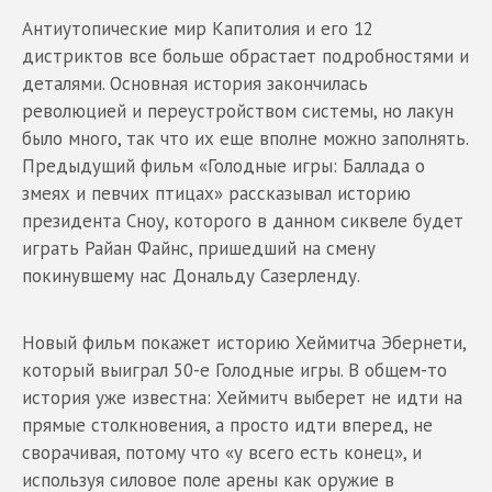
Антиутопические мир Капитолия и его 12
дистриктов все больше обрастает подробностями и
деталями. Основная история закончилась
революцией и переустройством системы, но лакун
было много, так что их еще вполне можно заполнять.
Предыдущий фильм «Голодные игры: Баллада о
змеях и певчих птицах» рассказывал историю
президента Сноу, которого в данном сиквеле будет
играть Райан Файнс, пришедший на смену
покинувшему нас Дональду Сазерленду.
Новый фильм покажет историю Хеймитча Эбернети,
который выиграл 50-е Голодные игры. В общем-то
история уже известна: Хеймитч выберет не идти на
прямые столкновения, а просто идти вперед, не
сворачивая, потому что «у всего есть конец», и
используя силовое поле арены как оружие в