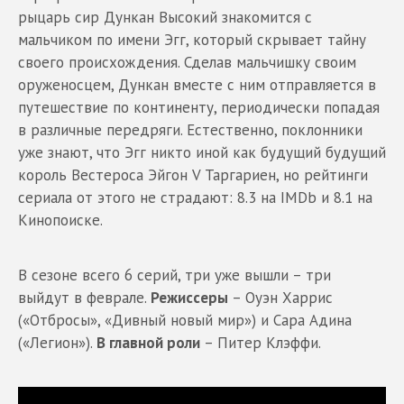
рыцарь сир Дункан Высокий знакомится с
мальчиком по имени Эгг, который скрывает тайну
своего происхождения. Сделав мальчишку своим
оруженосцем, Дункан вместе с ним отправляется в
путешествие по континенту, периодически попадая
в различные передряги. Естественно, поклонники
уже знают, что Эгг никто иной как будущий будущий
король Вестероса Эйгон V Таргариен, но рейтинги
сериала от этого не страдают: 8.3 на IMDb и 8.1 на
Кинопоиске.
В сезоне всего 6 серий, три уже вышли – три
выйдут в феврале.
Режиссеры
– Оуэн Харрис
(«Отбросы», «Дивный новый мир») и Сара Адина
(«Легион»).
В главной роли
– Питер Клэффи.