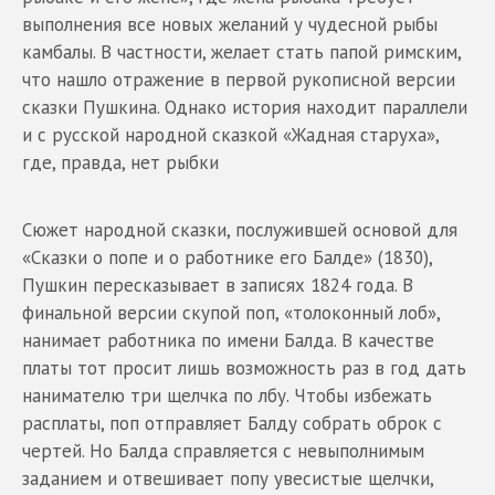
выполнения все новых желаний у чудесной рыбы
камбалы. В частности, желает стать папой римским,
что нашло отражение в первой рукописной версии
сказки Пушкина. Однако история находит параллели
и с русской народной сказкой «Жадная старуха»,
где, правда, нет рыбки
Сюжет народной сказки, послужившей основой для
«Сказки о попе и о работнике его Балде» (1830),
Пушкин пересказывает в записях 1824 года. В
финальной версии скупой поп, «толоконный лоб»,
нанимает работника по имени Балда. В качестве
платы тот просит лишь возможность раз в год дать
нанимателю три щелчка по лбу. Чтобы избежать
расплаты, поп отправляет Балду собрать оброк с
чертей. Но Балда справляется с невыполнимым
заданием и отвешивает попу увесистые щелчки,