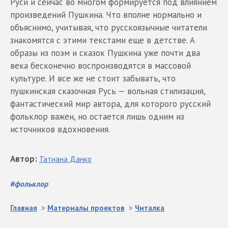
Руси и сейчас во многом формируется под влиянием
произведений Пушкина. Что вполне нормально и
объяснимо, учитывая, что русскоязычные читатели
знакомятся с этими текстами еще в детстве. А
образы из поэм и сказок Пушкина уже почти два
века бесконечно воспроизводятся в массовой
культуре. И все же не стоит забывать, что
пушкинская сказочная Русь — вольная стилизация,
фантастический мир автора, для которого русский
фольклор важен, но остается лишь одним из
источников вдохновения.
Автор
:
Татиана
Данко
#
фольклор
Главная
>
Материалы проектов
>
Читалка