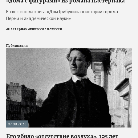
«дома с фигурами» из романа Пастернака
В свет вышла книга «Дом Грибушина в истории города
Перми и академической науки»
#
Пастернак
#
книжные новинки
Публикации
07.08.2026
Его убило «отсутствие воздуха». 105 лет