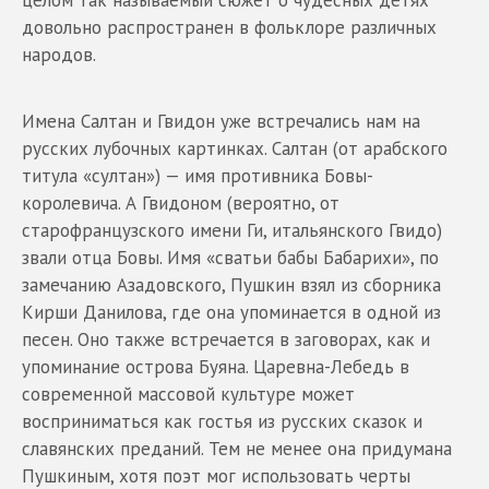
довольно распространен в фольклоре различных
народов.
Имена Салтан и Гвидон уже встречались нам на
русских лубочных картинках. Салтан (от арабского
титула «султан») — имя противника Бовы-
королевича. А Гвидоном (вероятно, от
старофранцузского имени Ги, итальянского Гвидо)
звали отца Бовы. Имя «сватьи бабы Бабарихи», по
замечанию Азадовского, Пушкин взял из сборника
Кирши Данилова, где она упоминается в одной из
песен. Оно также встречается в заговорах, как и
упоминание острова Буяна. Царевна-Лебедь в
современной массовой культуре может
восприниматься как гостья из русских сказок и
славянских преданий. Тем не менее она придумана
Пушкиным, хотя поэт мог использовать черты