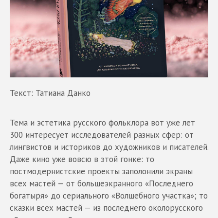
Текст: Татиана Данко
Тема и эстетика русского фольклора вот уже лет
300 интересует исследователей разных сфер: от
лингвистов и историков до художников и писателей.
Даже кино уже вовсю в этой гонке: то
постмодернистские проекты заполонили экраны
всех мастей — от большеэкранного «Последнего
богатыря» до сериального «Волшебного участка»; то
сказки всех мастей — из последнего околорусского