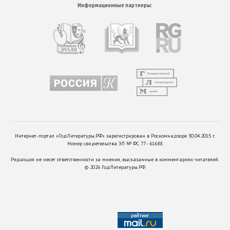
Информационные партнеры:
Интернет-портал «ГодЛитературы.РФ» зарегистрирован в Роскомнадзоре 30.04.2015 г.
Номер свидетельства ЭЛ № ФС 77 - 61688.
Редакция не несет ответственности за мнения, высказанные в комментариях читателей.
©
2026
ГодЛитературы.РФ