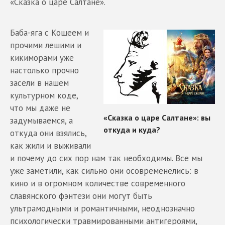
«Сказка о царе Салтане».
Баба-яга с Кощеем и
прочими лешими и
кикиморами уже
настолько прочно
засели в нашем
культурном коде,
что мы даже не
задумываемся, а
откуда они взялись,
как жили и выживали
и почему до сих пор нам так необходимы. Все мы
уже заметили, как сильно они осовременелись: в
кино и в огромном количестве современного
славянского фэнтези они могут быть
ультрамодными и романтичными, неоднозначно
психологически травмированными антигероями,