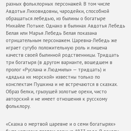
разных фольклорных персонажей. В том числе
Авдотьи Лиховидовны, чародейки, способной
обращаться лебедью, из былины о богатыре
Михайле Потыке. Однако в былинах Авдотья Лебедь
Белая или Марья Лебедь Белая показана
отрицательным персонажем. Царевна-Лебедь же
играет сугубо положительную роль и лишена
качеств своей былинной родственницы. Тридцать
три богатыря (в другом варианте, вошедшем в
пролог «Руслана и Людмилы» — тридцать) и
«дядька их морской» известны только по
конспектам Пушкина и не встречаются в сказках.
Образ белки, грызущей золотые орехи, чисто
авторский и не имеет отношения к русскому
фольклору.
«Сказка о мертвой царевне и о семи богатырях»