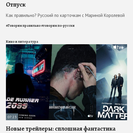
Отпуск
Как правильно? Русский по карточкам с Мариной Королевой
#
Говорим правильно
#
говорим по-русски
Кино и литература
07:23
Новые трейлеры: сплошная фантастика