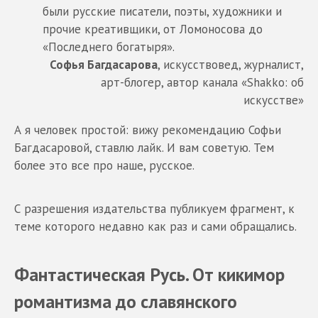
были русские писатели, поэты, художники и
прочие креативщики, от Ломоносова до
«Последнего богатыря».
Софья Багдасарова
, искусствовед, журналист,
арт-блогер, автор канала «Shakko: об
искусстве»
А я человек простой: вижу рекомендацию Софьи
Багдасаровой, ставлю лайк. И вам советую. Тем
более это все про наше, русское.
С разрешения издательства публикуем фрагмент, к
теме которого недавно как раз и сами обращались.
Фантастическая Русь. От кикимор
романтизма до славянского