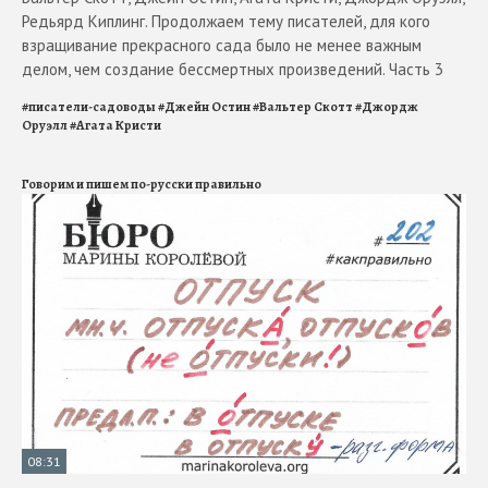
Редьярд Киплинг. Продолжаем тему писателей, для кого
взращивание прекрасного сада было не менее важным
делом, чем создание бессмертных произведений. Часть 3
#
писатели-садоводы
#
Джейн Остин
#
Вальтер Скотт
#
Джордж
Оруэлл
#
Агата Кристи
Говорим и пишем по-русски правильно
08:31