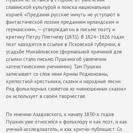
славянской культурой и поиска национальных
корней. «Предания русские ничуть не уступают в
фантастической поэзии преданиям ирландским и
германским», — утверждал он в письме поэту и
критику Петру Плетневу (1831). В 1824–1826 годах
поэт находится в ссылке в Псковской губернии, в
усадьбе Михайловское (формальной причиной для
ссылки стало письмо Пушкина об увлечении
«атеистическими учениями»). Там Пушкин
записывает со слов няни Арины Родионовны,
крепостной крестьянки, сказки и народные песни.
Ряд фольклорных сюжетов из «нянюшкиных сказок»
он использует в своем творчестве.
По мнению Азадовского, к началу 1830-х годов
Пушкин уже относился к фольклору и как поэт, и как
ученый-исследователь, и как критик-публицист. Со