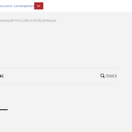
льского соглашения
OK
УНИКАЦИЙ РОССИЙСКОЙ ФЕДЕРАЦИИ
АС
ПОИСК
 —