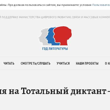
айлы. Продолжая пользоваться сайтом, вы принимаете условия
Пользовате
 ПОДДЕРЖКЕ МИНИСТЕРСТВА ЦИФРОВОГО РАЗВИТИЯ, СВЯЗИ И МАССОВЫХ КОММ
ЧИТАТЬ
СМОТРЕТЬ/СЛУШАТЬ
УЧИТЬСЯ
НАШИ ПРОЕКТЫ
О Н
я на Тотальный диктант