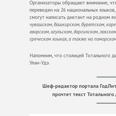
Организаторы обращают внимание, чт
переведен на 26 национальных языков
смогут написать диктант на родном я
чувашском, башкирском, бурятском, коре
аварском, агульском, даргинском, лакско
греческом языках, а также на поморско
Напомним, что столицей Тотального ди
Улан-Удэ.
Шеф-редактор портала ГодЛит
прочтет текст Тотального 