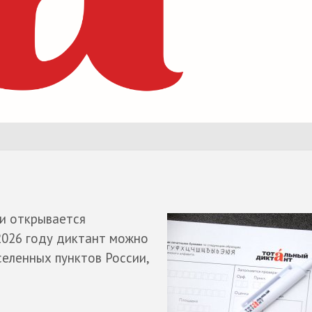
ни открывается
2026 году диктант можно
селенных пунктов России,