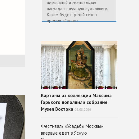
номинаций и специальная
награда за лучшую аудиокнигу.
Каким будет третий сезон
премии «Слово»
Картины из коллекции Максима
Горького пополнили собрание
Музея Востока
05.08.2026
Фестиваль «Усадьбы Москвы»
впервые едет в Ясную