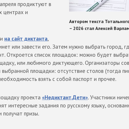
апреля продиктуют в
х центрах и
ти
на сайт диктанта
,
нет или завести его. Затем нужно выбрать город, г
нт. Откроется список площадок: можно будет выбра
щадку, или любимого диктующего. Организаторы со
 выбранной площадки: отсутствие столов (тогда пи
необходимость взять с собой паспорт и прочее.
площадку проекта
«Недиктант.Дети»
. Участники ниче
нят интересные задания по русскому языку, основан
и получат призы.