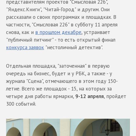
представителям проектов "Смысловая 226",
"Яндекс.Книги", "Читай-Город" и другим. Они
рассказали о своих программах и площадках. В
частности, "Смысловая 226" в субботу 11 апреля
снова, как и
в прошлом декабре
, устраивает
"публичный питчинг" - то есть открытый финал
конкурса заявок
"нестоличный детектив".
Отдельная площадка, "заточенная" в первую
очередь на бизнес, будет и у РБК, а также - у
журнала "Сцена", отмечающего в этом году 150-
летие. Всего же площадок - 15, на которых за
четыре дня работы ярмарки,
9-12 апреля
, пройдет
300 событий.