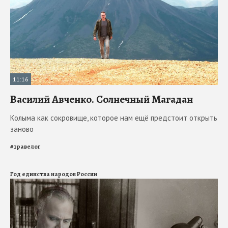
11:16
Василий Авченко. Солнечный Магадан
Колыма как сокровище, которое нам ещё предстоит открыть
заново
#
травелог
Год единства народов России