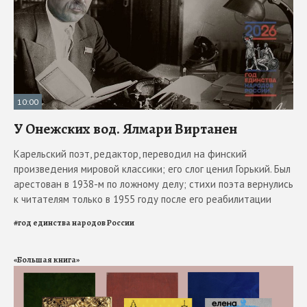
10:00
У Онежских вод. Ялмари Виртанен
Карельский поэт, редактор, переводил на финский
произведения мировой классики; его слог ценил Горький. Был
арестован в 1938-м по ложному делу; стихи поэта вернулись
к читателям только в 1955 году после его реабилитации
#
год единства народов России
«Большая книга»