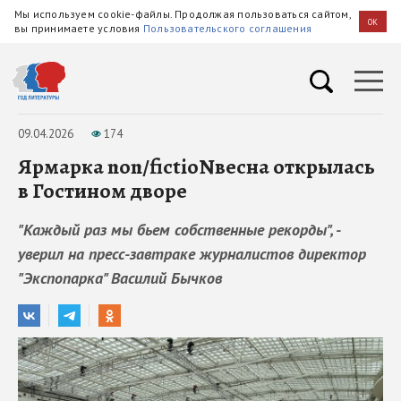
Мы используем cookie-файлы. Продолжая пользоваться сайтом,
OK
вы принимаете условия
Пользовательского соглашения
09.04.2026
174
Ярмарка non/fictioNвесна открылась
в Гостином дворе
"Каждый раз мы бьем собственные рекорды", -
уверил на пресс-завтраке журналистов директор
"Экспопарка" Василий Бычков