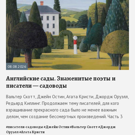
08.08.2026
Английские сады. Знаменитые поэты и
писатели — садоводы
Вальтер Скотт, Джейн Остин, Агата Кристи, Джордж Оруэлл,
Редьярд Киплинг. Продолжаем тему писателей, для кого
взращивание прекрасного сада было не менее важным
делом, чем создание бессмертных произведений. Часть 3
#
писатели-садоводы
#
Джейн Остин
#
Вальтер Скотт
#
Джордж
Оруэлл
#
Агата Кристи