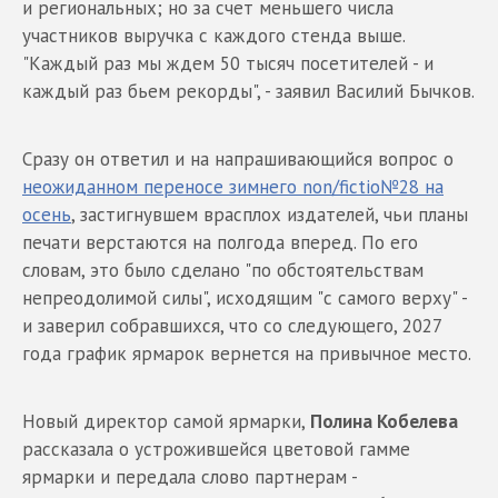
и региональных; но за счет меньшего числа
участников выручка с каждого стенда выше.
"Каждый раз мы ждем 50 тысяч посетителей - и
каждый раз бьем рекорды", - заявил Василий Бычков.
Сразу он ответил и на напрашивающийся вопрос о
неожиданном переносе зимнего non/fictio№28 на
ocень
, застигнувшем врасплох издателей, чьи планы
печати верстаются на полгода вперед. По его
словам, это было сделано "по обстоятельствам
непреодолимой силы", исходящим "с самого верху" -
и заверил собравшихся, что со следующего, 2027
года график ярмарок вернется на привычное место.
Новый директор самой ярмарки,
Полина Кобелева
рассказала o ycтрожившейся цветовой гамме
ярмарки и передала слово партнерам -