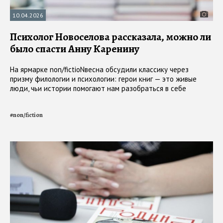
10.04.2026
Психолог Новоселова рассказала, можно ли
было спасти Анну Каренину
На ярмарке non/fictioNвесна обсудили классику через
призму филологии и психологии: герои книг — это живые
люди, чьи истории помогают нам разобраться в себе
#
non/fiction