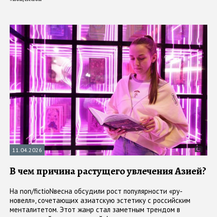
11.04.2026
В чем причина растущего увлечения Азией?
На non/fictioNвесна обсудили рост популярности «ру-
новелл», сочетающих азиатскую эстетику с российским
менталитетом. Этот жанр стал заметным трендом в