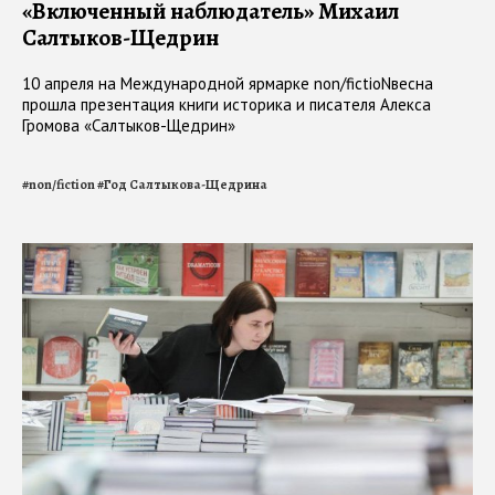
«Включенный наблюдатель» Михаил
Салтыков-Щедрин
10 апреля на Международной ярмарке non/fictioNвесна
прошла презентация книги историка и писателя Алекса
Громова «Салтыков-Щедрин»
#
non/fiction
#
Год Салтыкова-Щедрина