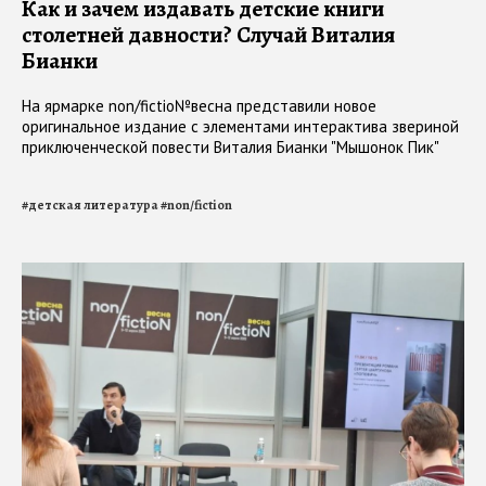
Как и зачем издавать детские книги
столетней давности? Случай Виталия
Бианки
На ярмарке non/fictio№весна представили новое
оригинальное издание с элементами интерактива звериной
приключенческой повести Виталия Бианки "Мышонок Пик"
#
детская литература
#
non/fiction