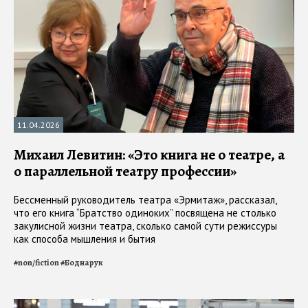
11.04.2026
Михаил Левитин: «Это книга не о театре, а
о параллельной театру профессии»
Бессменный руководитель театра «Эрмитаж», рассказал,
что его книга “Братство одиноких” посвящена не столько
закулисной жизни театра, сколько самой сути режиссуры
как способа мышления и бытия
#
non/fiction
#
Боднарук