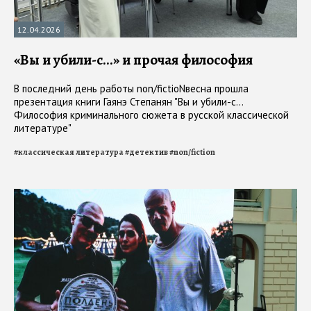
12.04.2026
«Вы и убили-с...» и прочая философия
В последний день работы non/fictioNвесна прошла
презентация книги Гаянэ Степанян "Вы и убили-с...
Философия криминального сюжета в русской классической
литературе"
#
классическая литература
#
детектив
#
non/fiction