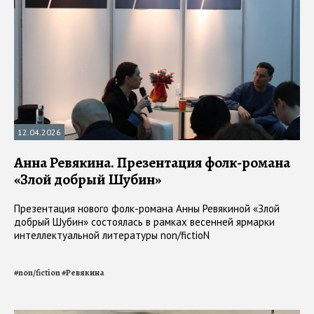
12.04.2026
Анна Ревякина. Презентация фолк-романа
«Злой добрый Шубин»
Презентация нового фолк-романа Анны Ревякиной «Злой
добрый Шубин» состоялась в рамках весенней ярмарки
интеллектуальной литературы non/fictioN
#
non/fiction
#
Ревякина