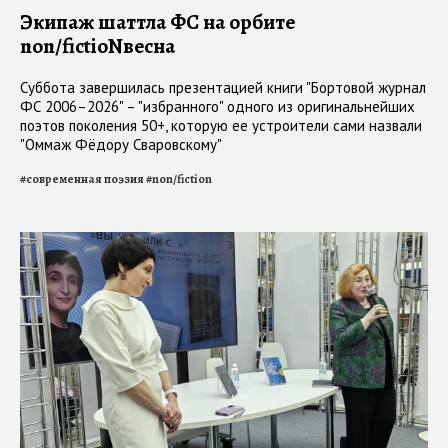
Экипаж шаттла ФС на орбите
non/fictioNвесна
Суббота завершилась презентацией книги "Бортовой журнал
ФС 2006–2026" – "избранного" одного из оригинальнейших
поэтов поколения 50+, которую ее устроители сами назвали
"Оммаж Фёдору Сваровскому"
#
современная поэзия
#
non/fiction