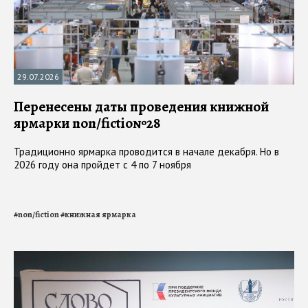
29.07.2026
Перенесены даты проведения книжной
ярмарки non/fictio№28
Традиционно ярмарка проводится в начале декабря. Но в
2026 году она пройдет с 4 по 7 ноября
#
non/fiction
#
книжная ярмарка