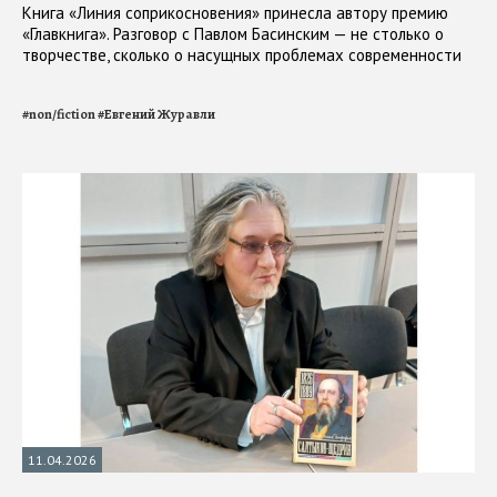
Книга «Линия соприкосновения» принесла автору премию
«Главкнига». Разговор с Павлом Басинским — не столько о
творчестве, сколько о насущных проблемах современности
#
non/fiction
#
Евгений Журавли
11.04.2026