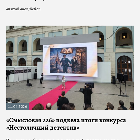
#
Китай
#
non/fiction
11.04.2026
«Смысловая 226» подвела итоги конкурса
«Нестоличный детектив»