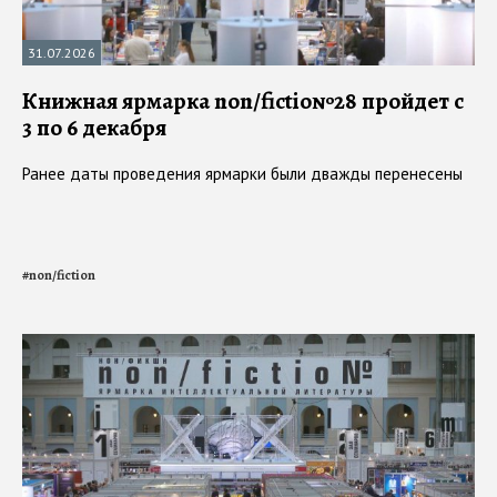
31.07.2026
Книжная ярмарка non/fictio№28 пройдет с
3 по 6 декабря
Ранее даты проведения ярмарки были дважды перенесены
#
non/fiction