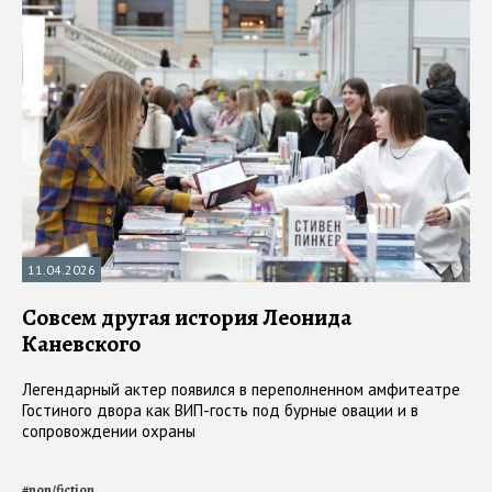
11.04.2026
Совсем другая история Леонида
Каневского
Легендарный актер появился в переполненном амфитеатре
Гостиного двора как ВИП-гость под бурные овации и в
сопровождении охраны
#
non/fiction