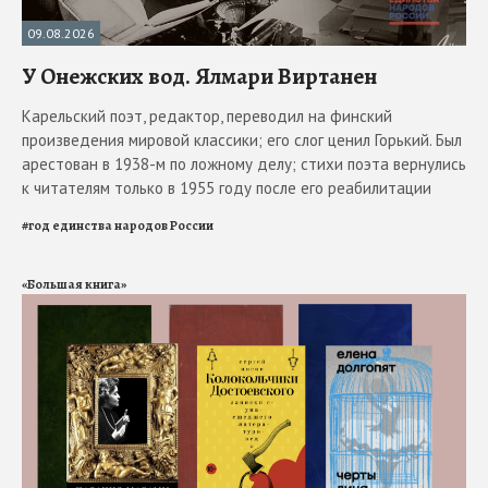
09.08.2026
У Онежских вод. Ялмари Виртанен
Карельский поэт, редактор, переводил на финский
произведения мировой классики; его слог ценил Горький. Был
арестован в 1938-м по ложному делу; стихи поэта вернулись
к читателям только в 1955 году после его реабилитации
#
год единства народов России
«Большая книга»