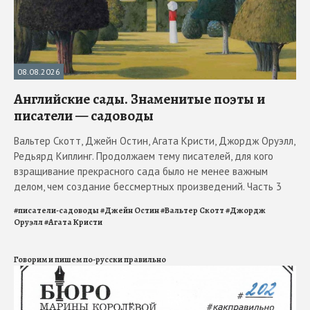
08.08.2026
Английские сады. Знаменитые поэты и
писатели — садоводы
Вальтер Скотт, Джейн Остин, Агата Кристи, Джордж Оруэлл,
Редьярд Киплинг. Продолжаем тему писателей, для кого
взращивание прекрасного сада было не менее важным
делом, чем создание бессмертных произведений. Часть 3
#
писатели-садоводы
#
Джейн Остин
#
Вальтер Скотт
#
Джордж
Оруэлл
#
Агата Кристи
Говорим и пишем по-русски правильно