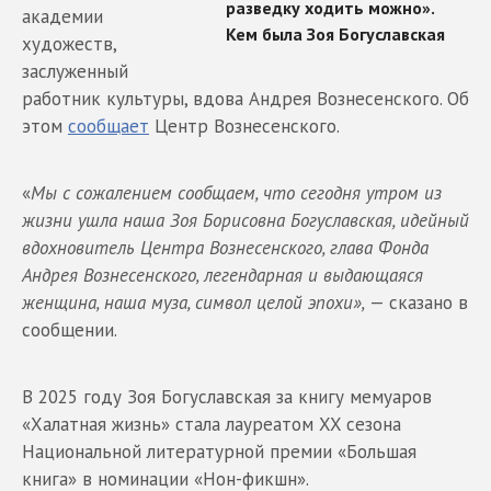
академии
художеств,
заслуженный
работник культуры, вдова Андрея Вознесенского. Об
этом
сообщает
Центр Вознесенского.
«
Мы с сожалением сообщаем, что сегодня утром из
жизни ушла наша Зоя Борисовна Богуславская, идейный
вдохновитель Центра Вознесенского, глава Фонда
Андрея Вознесенского, легендарная и выдающаяся
женщина, наша муза, символ целой эпохи»,
— сказано в
сообщении.
В 2025 году Зоя Богуславская за книгу мемуаров
«Халатная жизнь» стала лауреатом XX сезона
Национальной литературной премии «Большая
книга» в номинации «Нон-фикшн».