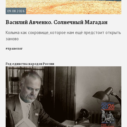
09.08.2026
Василий Авченко. Солнечный Магадан
Колыма как сокровище, которое нам ещё предстоит открыть
заново
#
травелог
Год единства народов России