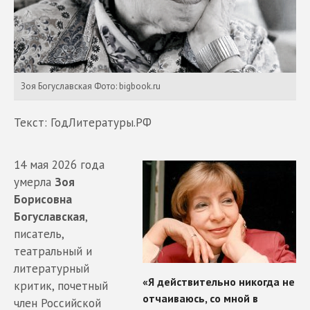
Зоя Богуславская Фото: bigbook.ru
Текст: ГодЛитературы.РФ
14 мая 2026 года
умерла
Зоя
Борисовна
Богуславская
,
писатель,
театральный и
литературный
критик, почетный
член Российской