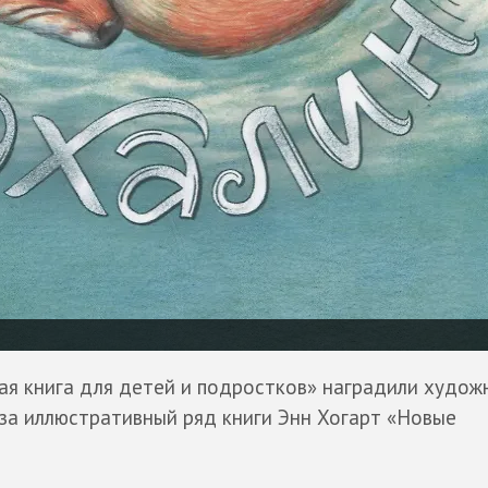
я книга для детей и подростков» наградили худож
за иллюстративный ряд книги Энн Хогарт «Новые