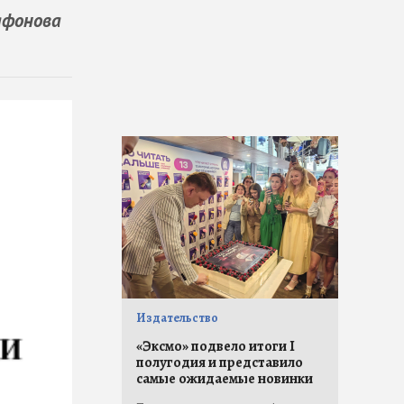
афонова
Издательство
«Эксмо» подвело итоги I
полугодия и представило
самые ожидаемые новинки