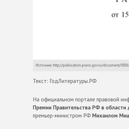
Источник: http://publication.pravo.gov.ru/document/00
Текст: ГодЛитературы.РФ
На официальном портале правовой и
Премии Правительства РФ в области 
премьер-министром РФ
Михаилом Миш