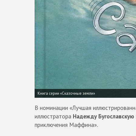
Книга серии «Сказочные земли»
В номинации «Лучшая иллюстрированна
иллюстратора
Надежду Бугославскую
приключения Маффина».