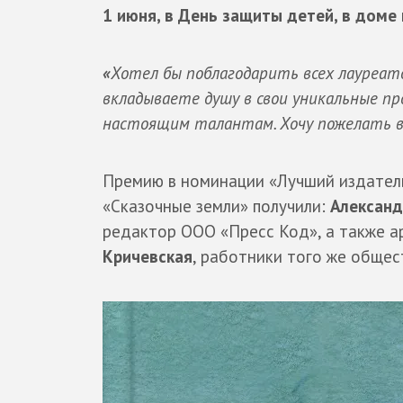
1 июня, в День защиты детей, в доме
«
Хотел бы поблагодарить всех лауреат
вкладываете душу в свои уникальные пр
настоящим талантам. Хочу пожелать ва
Премию в номинации «Лучший издатель
«Сказочные земли» получили:
Александ
редактор ООО «Пресс Код», а также 
Кричевская
, работники того же общес