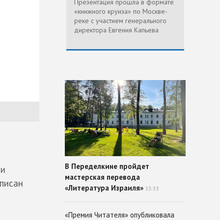
Презентация прошла в формате
«книжного круиза» по Москве-
реке с участием генерального
директора Евгения Капьева
В Переделкине пройдет
ии
мастерская перевода
писан
«Литература Израиля»
13:35
«Премия Читателя» опубликовала