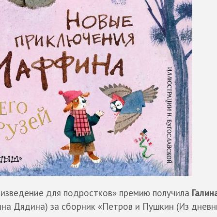
изведение для подростков» премию получила
Галин
ина Дядина) за сборник «Петров и Пушкин (Из дневн