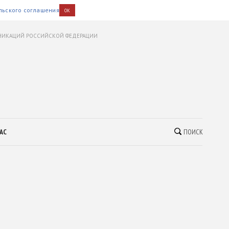
льского соглашения
OK
УНИКАЦИЙ РОССИЙСКОЙ ФЕДЕРАЦИИ
АС
ПОИСК