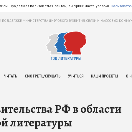
айлы. Продолжая пользоваться сайтом, вы принимаете условия
Пользовате
 ПОДДЕРЖКЕ МИНИСТЕРСТВА ЦИФРОВОГО РАЗВИТИЯ, СВЯЗИ И МАССОВЫХ КОММ
ЧИТАТЬ
СМОТРЕТЬ/СЛУШАТЬ
УЧИТЬСЯ
НАШИ ПРОЕКТЫ
О Н
тельства РФ в области
ой литературы