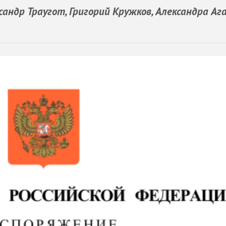
сандр Траугот, Григорий Кружков, Александра Аг