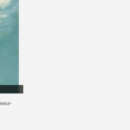
ника-