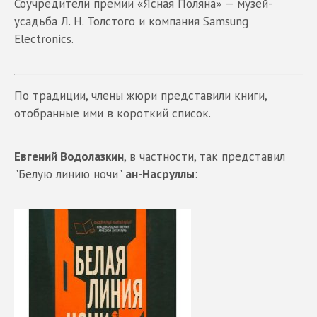
Соучредители премии «Ясная Поляна» — музей-
усадьба Л. Н. Толстого и компания Samsung
Electronics.
По традиции, члены жюри представили книги,
отобранные ими в короткий список.
Евгений Водолазкин
, в частности, так представил
"Белую линию ночи"
ан-Насруллы
: