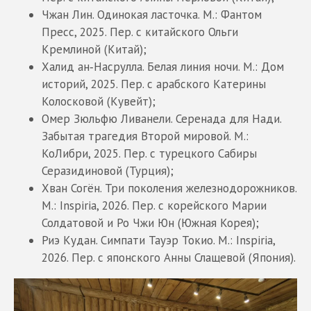
Чжан Лин. Одинокая ласточка. М.: Фантом
Пресс, 2025. Пер. с китайского Ольги
Кремлиной (Китай);
Халид ан‑Насрулла. Белая линия ночи. М.: Дом
историй, 2025. Пер. с арабского Катерины
Колосковой (Кувейт);
Омер Зюльфю Ливанели. Серенада для Нади.
Забытая трагедия Второй мировой. М.:
КоЛибри, 2025. Пер. с турецкого Сабиры
Серазидиновой (Турция);
Хван Согён. Три поколения железнодорожников.
М.: Inspiria, 2026. Пер. с корейского Марии
Солдатовой и Ро Чжи Юн (Южная Корея);
Риэ Кудан. Симпати Тауэр Токио. М.: Inspiria,
2026. Пер. с японского Анны Слащевой (Япония).