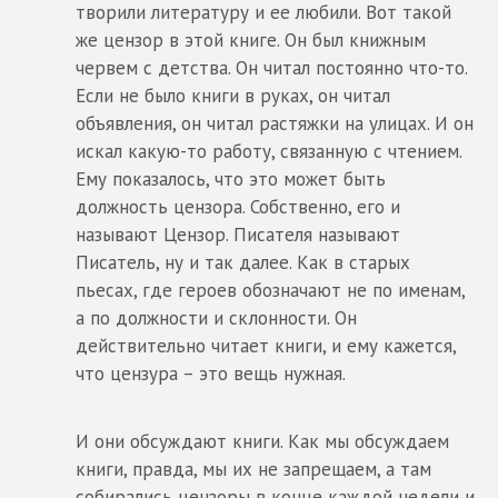
творили литературу и ее любили. Вот такой
же цензор в этой книге. Он был книжным
червем с детства. Он читал постоянно что-то.
Если не было книги в руках, он читал
объявления, он читал растяжки на улицах. И он
искал какую-то работу, связанную с чтением.
Ему показалось, что это может быть
должность цензора. Собственно, его и
называют Цензор. Писателя называют
Писатель, ну и так далее. Как в старых
пьесах, где героев обозначают не по именам,
а по должности и склонности. Он
действительно читает книги, и ему кажется,
что цензура – это вещь нужная.
И они обсуждают книги. Как мы обсуждаем
книги, правда, мы их не запрещаем, а там
собирались цензоры в конце каждой недели и