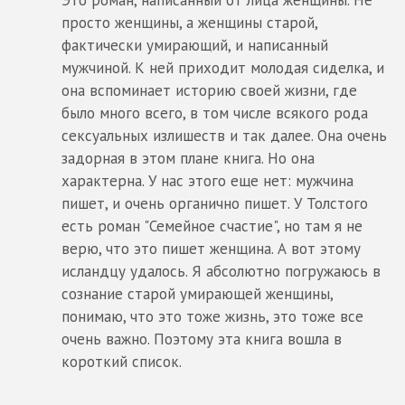
Это роман, написанный от лица женщины. Не
просто женщины, а женщины старой,
фактически умирающий, и написанный
мужчиной. К ней приходит молодая сиделка, и
она вспоминает историю своей жизни, где
было много всего, в том числе всякого рода
сексуальных излишеств и так далее. Она очень
задорная в этом плане книга. Но она
характерна. У нас этого еще нет: мужчина
пишет, и очень органично пишет. У Толстого
есть роман "Семейное счастие", но там я не
верю, что это пишет женщина. А вот этому
исландцу удалось. Я абсолютно погружаюсь в
сознание старой умирающей женщины,
понимаю, что это тоже жизнь, это тоже все
очень важно. Поэтому эта книга вошла в
короткий список.