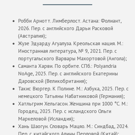
Робби Арнотт. Лимберлост. Астана: Фолиант,
2026. Пер. с английского Дарьи Расковой
(Австралия);
Жузе Эдуарду Агуалуза. Креольская нация. М.:
Иностранная литература, № 9, 2021. Пер. с
португальского Варвары Махортовой (Ангола);
Саманта Харви. По орбите. СПб.: Polyandria
NoAge, 2025. Пер. с английского Екатерины
Даровской (Великобритания);
Такис Вюргер. К Полине. М.: Азбука, 2025. Пер. с
немецкого Татьяны Набатниковой (Германия);
Хатльгрим Хельгасон. Женщина при 1000 °C. М.:
Городец, 2025. Пер. с исландского Ольги
Маркеловой (Исландия);
Хань Шаогун. Словарь Мацяо. М.: Синдбад, 2024.
Пер. с китайского Алины Перловой (Китай);