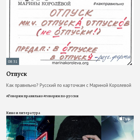
08:31
Отпуск
Как правильно? Русский по карточкам с Мариной Королевой
#
Говорим правильно
#
говорим по-русски
Кино и литература