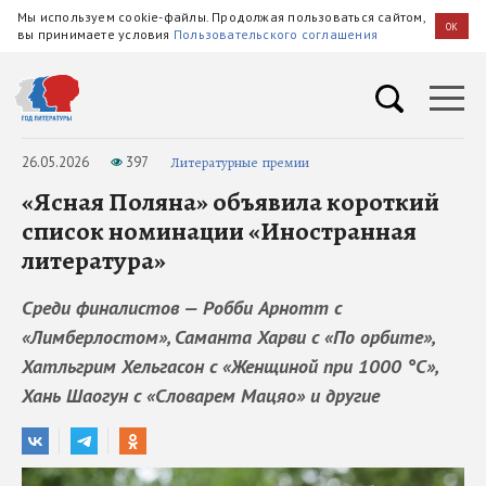
Мы используем cookie-файлы. Продолжая пользоваться сайтом,
OK
вы принимаете условия
Пользовательского соглашения
26.05.2026
397
Литературные премии
«Ясная Поляна» объявила короткий
список номинации «Иностранная
литература»
Среди финалистов — Робби Арнотт с
«Лимберлостом», Саманта Харви с «По орбите»,
Хатльгрим Хельгасон с «Женщиной при 1000 °C»,
Хань Шаогун с «Словарем Мацяо» и другие