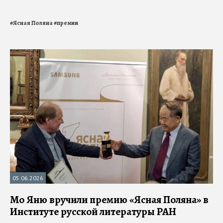
#
Ясная Поляна
#
премии
05.06.2026
Мо Яню вручили премию «Ясная Поляна» в
Институте русской литературы РАН