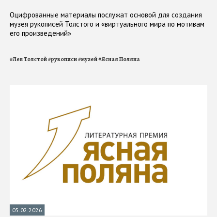
Оцифрованные материалы послужат основой для создания
музея рукописей Толстого и «виртуального мира по мотивам
его произведений»
#
Лев Толстой
#
рукописи
#
музей
#
Ясная Поляна
05.02.2026