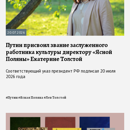
20.07.2026
Путин присвоил звание заслуженного
работника культуры директору «Ясной
Поляны» Екатерине Толстой
Соответствующий указ президент РФ подписал 20 июля
2026 года
#
Путин
#
Ясная Поляна
#
Лев Толстой