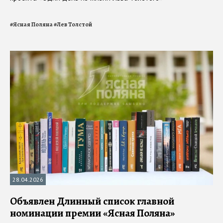
#
Ясная Поляна
#
Лев Толстой
28.04.2026
Объявлен Длинный список главной
номинации премии «Ясная Поляна»