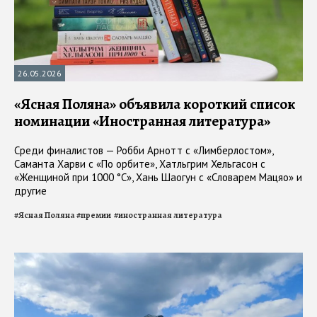
26.05.2026
«Ясная Поляна» объявила короткий список
номинации «Иностранная литература»
Среди финалистов — Робби Арнотт с «Лимберлостом»,
Саманта Харви с «По орбите», Хатльгрим Хельгасон с
«Женщиной при 1000 °C», Хань Шаогун с «Словарем Мацяо» и
другие
#
Ясная Поляна
#
премии
#
иностранная литература