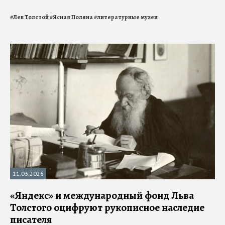
#
Лев Толстой
#
Ясная Поляна
#
литературные музеи
11.03.2026
«Яндекс» и международный фонд Льва
Толстого оцифруют рукописное наследие
писателя