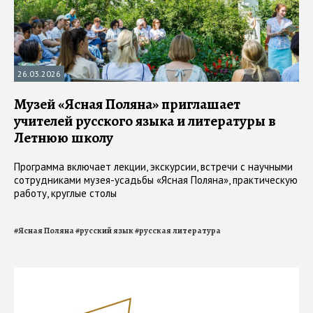
26.03.2026
Музей «Ясная Поляна» приглашает
учителей русского языка и литературы в
Летнюю школу
Программа включает лекции, экскурсии, встречи с научными
сотрудниками музея-усадьбы «Ясная Поляна», практическую
работу, круглые столы
#
Ясная Поляна
#
русский язык
#
русская литература