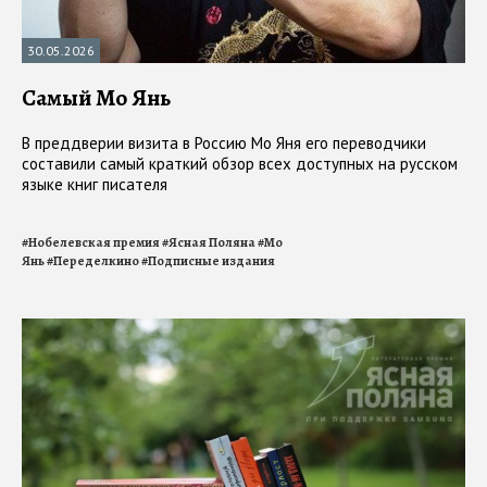
30.05.2026
Самый Мо Янь
В преддверии визита в Россию Мо Яня его переводчики
составили самый краткий обзор всех доступных на русском
языке книг писателя
#
Нобелевская премия
#
Ясная Поляна
#
Мо
Янь
#
Переделкино
#
Подписные издания