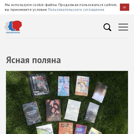
Мы используем cookie-файлы. Продолжая пользоваться сайтом,
OK
вы принимаете условия
Пользовательского соглашения
Ясная поляна