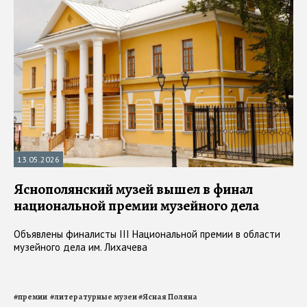
13.05.2026
Яснополянский музей вышел в финал
национальной премии музейного дела
Объявлены финалисты III Национальной премии в области
музейного дела им. Лихачева
#
премии
#
литературные музеи
#
Ясная Поляна