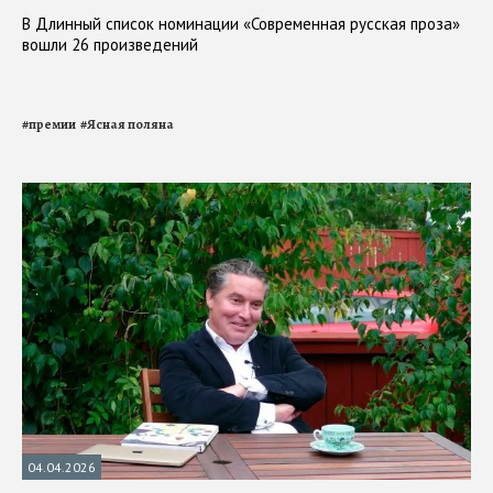
В Длинный список номинации «Современная русская проза»
вошли 26 произведений
#
премии
#
Ясная поляна
04.04.2026