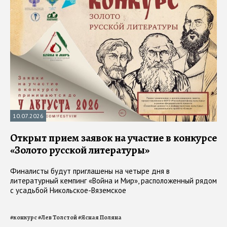
10.07.2026
Открыт прием заявок на участие в конкурсе
«Золото русской литературы»
Финалисты будут приглашены на четыре дня в
литературный кемпинг «Война и Мир», расположенный рядом
с усадьбой Никольское-Вяземское
#
конкурс
#
Лев Толстой
#
Ясная Поляна