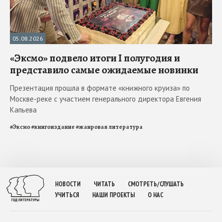
05.08.2026
«Эксмо» подвело итоги I полугодия и
представило самые ожидаемые новинки
Презентация прошла в формате «книжного круиза» по
Москве-реке с участием генерального директора Евгения
Капьева
#
Эксмо
#
книгоиздание
#
жанровая литература
НОВОСТИ
ЧИТАТЬ
СМОТРЕТЬ/СЛУШАТЬ
УЧИТЬСЯ
НАШИ ПРОЕКТЫ
О НАС