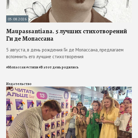
05.08.2026
Maupassantiana. 5 лучших стихотворений
Ги де Мопассана
5 августа, в день рождения Ги де Мопассана, предлагаем
вспомнить его лучшие стихотворения
#
Мопассан
#
стихи
#
В этот день родились
Издательство