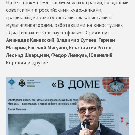
На выставке представлены иллюстрации, созданные
советскими и российскими художниками,
графиками, карикатуристами, плакатистами и
мультипликаторами, работавшими на киностудиях
«Диафильм» и «Союзмультфильм». Среди них –
Аминадав Каневский, Владимир Сутеев, Герман
Мазурин, Евгений Мигунов, Константин Ротов,
Леонид Шварцман, Федор Лемкуль, Ювеналий
Коровин
и другие.