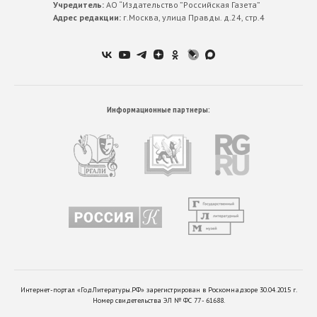
Учредитель:
АО “Издательство ”Российская Газета”
Адрес редакции:
г.Москва, улица Правды. д.24, стр.4
Информационные партнеры:
Интернет-портал «ГодЛитературы.РФ» зарегистрирован в Роскомнадзоре 30.04.2015 г.
Номер свидетельства ЭЛ № ФС 77 - 61688.