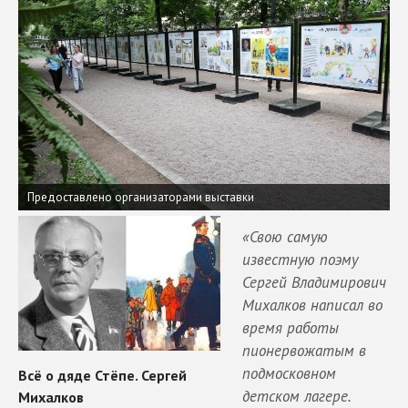
Предоставлено организаторами выставки
«Свою самую
известную поэму
Сергей Владимирович
Михалков написал во
время работы
пионервожатым в
подмосковном
детском лагере.