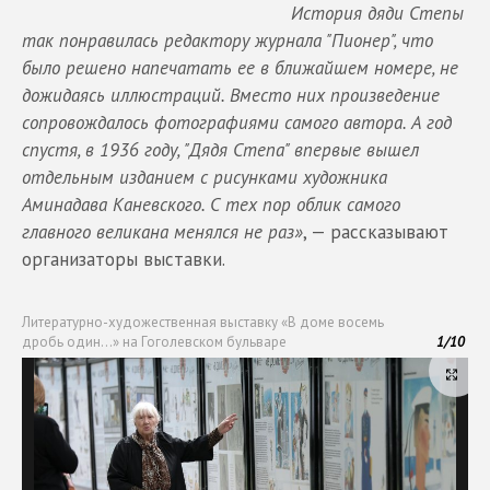
История дяди Степы
так понравилась редактору журнала "Пионер", что
было решено напечатать ее в ближайшем номере, не
дожидаясь иллюстраций. Вместо них произведение
сопровождалось фотографиями самого автора. А год
спустя, в 1936 году, "Дядя Степа" впервые вышел
отдельным изданием с рисунками художника
Аминадава Каневского. С тех пор облик самого
главного великана менялся не раз»
, — рассказывают
организаторы выставки.
Литературно-художественная выставку «В доме восемь
дробь один…» на Гоголевском бульваре
1
/
10