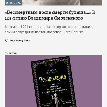
06.08.2026
«Бессмертным после смерти будешь…» К
125-летию Владимира Смоленского
6 августа 1901 года родился автор, которого называли
самым популярным поэтом послевоенного Парижа
#
День в эмиграции
Читалка