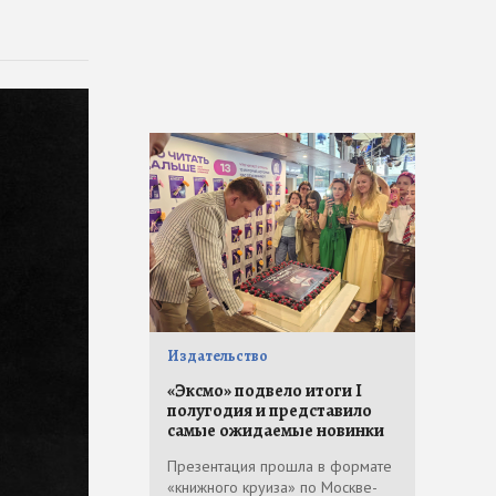
Издательство
«Эксмо» подвело итоги I
полугодия и представило
самые ожидаемые новинки
Презентация прошла в формате
«книжного круиза» по Москве-