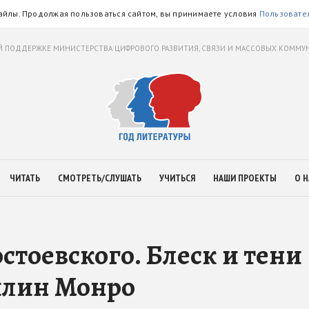
айлы. Продолжая пользоваться сайтом, вы принимаете условия
Пользовате
 ПОДДЕРЖКЕ МИНИСТЕРСТВА ЦИФРОВОГО РАЗВИТИЯ, СВЯЗИ И МАССОВЫХ КОММ
ЧИТАТЬ
СМОТРЕТЬ/СЛУШАТЬ
УЧИТЬСЯ
НАШИ ПРОЕКТЫ
О Н
стоевского. Блеск и тени
илин Монро