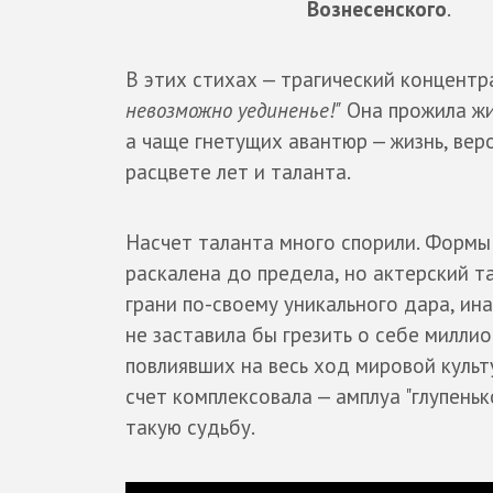
Вознесенского
.
В этих стихах — трагический концент
невозможно уединенье!"
Она прожила жи
а чаще гнетущих авантюр — жизнь, вер
расцвете лет и таланта.
Насчет таланта много спорили. Формы —
раскалена до предела, но актерский та
грани по-своему уникального дара, ин
не заставила бы грезить о себе миллио
повлиявших на весь ход мировой культ
счет комплексовала — амплуа "глупеньк
такую судьбу.