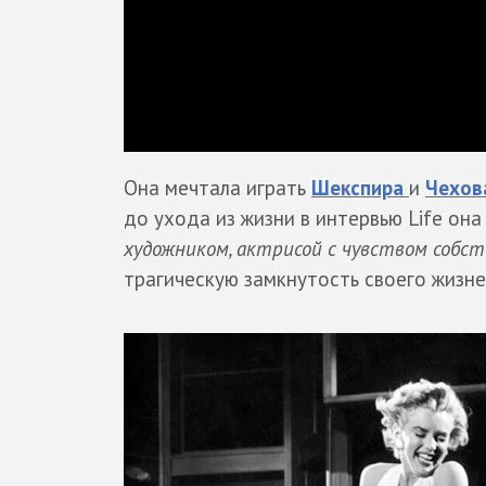
Она мечтала играть
Шекспира
и
Чехов
до ухода из жизни в интервью Life она
художником, актрисой с чувством собс
трагическую замкнутость своего жизне