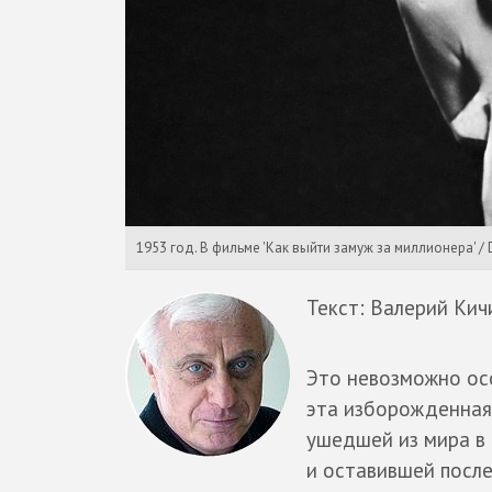
1953 год. В фильме 'Как выйти замуж за миллионера' /
Текст: Валерий Кич
Это невозможно ос
эта изборожденная
ушедшей из мира в 
и оставившей посл