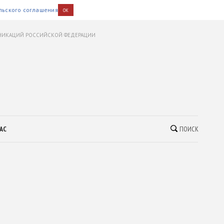
льского соглашения
OK
УНИКАЦИЙ РОССИЙСКОЙ ФЕДЕРАЦИИ
АС
ПОИСК